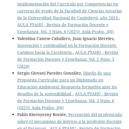
Implementación del Currículo por Competencias en
carreras de grado de la Facultad de Ciencias Agrarias
de la Universidad Nacional de Canindeyú, año 2024
,
AULA PYAHU - Revista de Formación Docente y
Enseñanza: Vol. 3 Núm. 6 (2025): Aula Pyahu, 3(6)
Valentina Canese Caballero, Juan Ignacio Mereles,
Innovación y continuidad en la Formación Docente:
Caminos hacia la Excelencia
,
AULA PYAHU - Revista
de Formación Docente y Enseñanza: Vol. 2 Núm. 3
(2024)
Sergio Giovani Paredes González,
Diseño de una
Propuesta Curricular para un Diplomado en
Educación Ambiental: Respuesta formativa ante los
desafíos de la sostenibilidad
,
AULA PYAHU - Revista
de Formación Docente y Enseñanza: Vol. 3 Núm. 6
(2025): Aula Pyahu, 3(6)
Pablo Kiernyezny Rovate,
Percepción del profesorado
sobre el mecanismo de ingreso a la profesión docente
en el Paraguay
,
AULA PYAHU - Revista de Formación