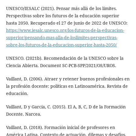
UNESCO/IESALC (2021). Pensar más allá de los límites.
Perspectivas sobre los futuros de la educación superior
hasta 2050. Recuperado el 27 de junio de 2022 de UNESCO:
https://www.iesalc.unesco.org/los-futuros-de-la-educacion-
superior/pensando-mas-alla-de-loslimites-perspectivas-
sobre-los-futuros-de-la-educacion-superior-hasta-2050/
UNESCO. (2021b). Recomendación de la UNESCO sobre la
Ciencia Abierta. Document SC-PCB-SPP/2021/OS/UROS.
Vaillant, D. (2006). Atraer y retener buenos profesionales en
la profesión docente: políticas en Latinoamérica. Revista de
educación.
Vaillant, D y García, C. (2015). El A, B, C, D de la Formación
Docente. Narcea.
Vaillant, D. (2018). Formación inicial de profesores en
América Latina. Contexto de actuación, dilemas y desafíos.