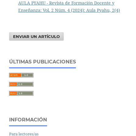
AULA PYAHU - Revista de Formación Docente y
Enseñanza: Vol. 2 Núm. 4 (2024): Aula Pyahu, 2(4)
ENVIAR UN ARTÍCULO
ÚLTIMAS PUBLICACIONES
INFORMACIÓN
Para lectores/as