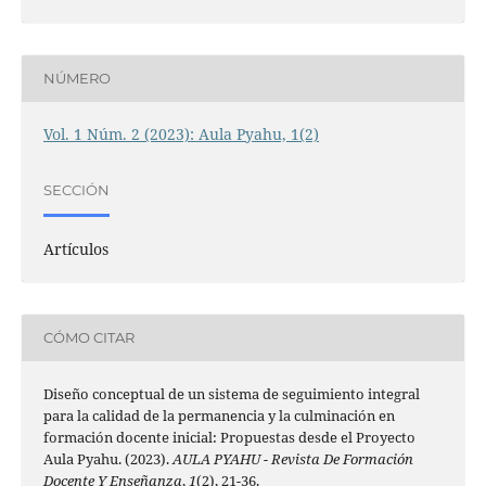
NÚMERO
Vol. 1 Núm. 2 (2023): Aula Pyahu, 1(2)
SECCIÓN
Artículos
CÓMO CITAR
Diseño conceptual de un sistema de seguimiento integral
para la calidad de la permanencia y la culminación en
formación docente inicial: Propuestas desde el Proyecto
Aula Pyahu. (2023).
AULA PYAHU - Revista De Formación
Docente Y Enseñanza
,
1
(2), 21-36.