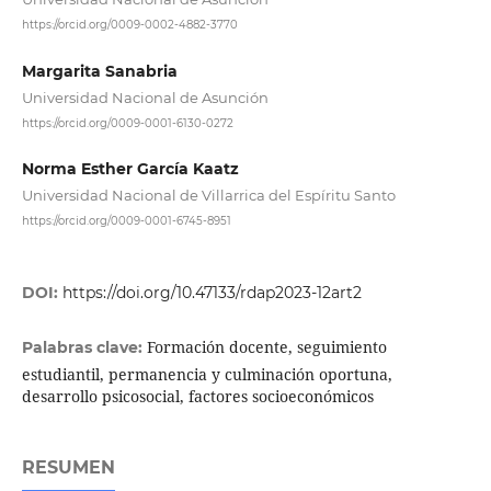
https://orcid.org/0009-0002-4882-3770
Margarita Sanabria
Universidad Nacional de Asunción
https://orcid.org/0009-0001-6130-0272
Norma Esther García Kaatz
Universidad Nacional de Villarrica del Espíritu Santo
https://orcid.org/0009-0001-6745-8951
DOI:
https://doi.org/10.47133/rdap2023-12art2
Formación docente, seguimiento
Palabras clave:
estudiantil, permanencia y culminación oportuna,
desarrollo psicosocial, factores socioeconómicos
RESUMEN