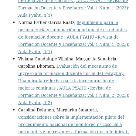
desde la voz de los actores
,
AULA PYAHU - Revista de
Formación Docente y Enseñanza: Vol. 1 Núm. 1 (2023):
Aula Pyahu, 1(1)
Norma Esther García Kaatz,
Seguimiento para la
permanencia y culminación oportuna de estudiantes
de formación docente
,
AULA PYAHU - Revista de
Formación Docente y Enseñanza: Vol. 1 Núm. 1 (2023):
Aula Pyahu, 1(1)
Viviana Guadalupe Villalba, Margarita Sanabria,
Carolina Dhomen,
Evaluación del mecanismo de
Ingreso a la formación docente inicial del Paraguay.
Una mirada reflexiva para la incorporación de
mejoras continuas
,
AULA PYAHU - Revista de
Formación Docente y Enseñanza: Vol. 1 Núm. 2 (2023):
Aula Pyahu, 1(2)
Carolina Dohmen, Margarita Sanabria,
Consideraciones sobre la implementación piloto del
procedimiento nacional de monitoreo psicosocial a
postulantes e ingresantes a formación docente inicial
,