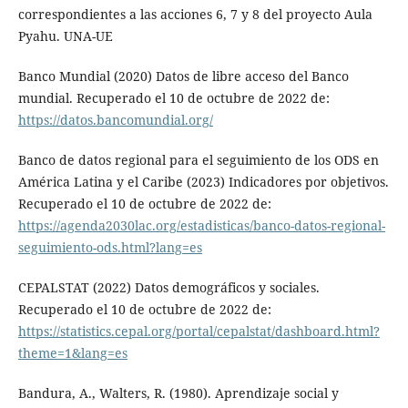
correspondientes a las acciones 6, 7 y 8 del proyecto Aula
Pyahu. UNA-UE
Banco Mundial (2020) Datos de libre acceso del Banco
mundial. Recuperado el 10 de octubre de 2022 de:
https://datos.bancomundial.org/
Banco de datos regional para el seguimiento de los ODS en
América Latina y el Caribe (2023) Indicadores por objetivos.
Recuperado el 10 de octubre de 2022 de:
https://agenda2030lac.org/estadisticas/banco-datos-regional-
seguimiento-ods.html?lang=es
CEPALSTAT (2022) Datos demográficos y sociales.
Recuperado el 10 de octubre de 2022 de:
https://statistics.cepal.org/portal/cepalstat/dashboard.html?
theme=1&lang=es
Bandura, A., Walters, R. (1980). Aprendizaje social y