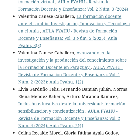
formación virtual
,
AULA PYAHU - Revista de
Formación Docente y Enseñanza: Vol. 2 Núm. 3 (2024)
Valentina Canese Caballero,
La formación docente
ante el cambio: Investigación, Innovación y Tecnología
en el Aula
,
AULA PYAHU - Revista de Formación
Docente y Enseñanza: Vol. 3 Núm. 5 (2025): Aula
Pyahu, 3(5)
Valentina Canese Caballero,
Avanzando en la
investigación y la producción del conocimiento sobre
la Formación Docente en Paraguay
,
AULA PYAHU -
Revista de Formación Docente y Enseñanza: Vol. 1
Núm. 2 (2023): Aula Pyahu, 1(2)
Elvia Garduño Teliz, Fernando Damián Julián, Norma
Elena Méndez Bahena, Arturo Miranda Ramírez,
Inclusión educativa desde la universidad: formación,
sensibilización y concientización
,
AULA PYAHU -
Revista de Formación Docente y Enseñanza: Vol. 2
Núm. 4 (2024): Aula Pyahu, 2(4)
Celina Recalde Morel, Gloria Fátima Ayala Godoy,