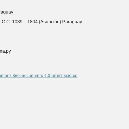
raguay
 C.C. 1039 – 1804 (Asunción) Paraguay
una.py
mmons Reconocimiento 4.0 Internacional
.