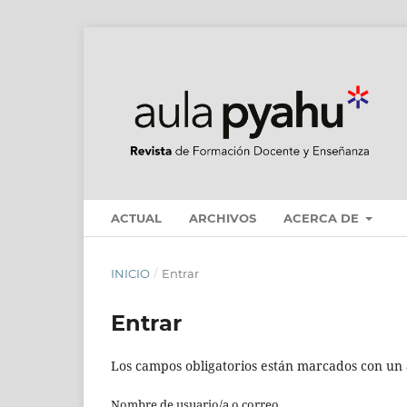
ACTUAL
ARCHIVOS
ACERCA DE
INICIO
/
Entrar
Entrar
Los campos obligatorios están marcados con un 
Nombre de usuario/a o correo