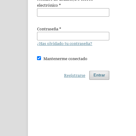
electrónico
*
Contraseña
*
¿Has olvidado tu contraseña?
Mantenerme conectado
Registrarse
Entrar