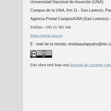
Universidad Nacional de Asunción (UNA)
Campus de la UNA, Km 11 -
San Lorenzo, Pa
Agencia Postal Campus/UNA (San Lorenzo) –
Tel/Fax: +595 21 585 540
https://www.una.py
E - mail de la revista: revistaaulapyahu@rec.
Esta obra está bajo una
licencia de Creative Co