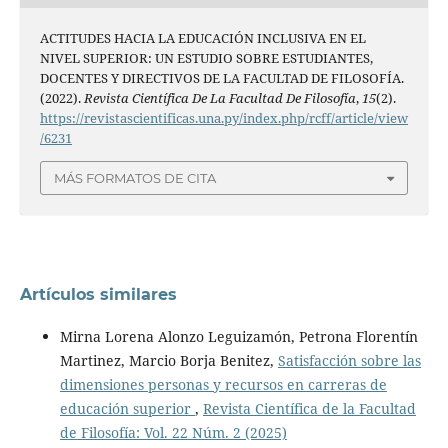
ACTITUDES HACIA LA EDUCACIÓN INCLUSIVA EN EL
NIVEL SUPERIOR: UN ESTUDIO SOBRE ESTUDIANTES,
DOCENTES Y DIRECTIVOS DE LA FACULTAD DE FILOSOFÍA.
(2022).
Revista Científica De La Facultad De Filosofía
,
15
(2).
https://revistascientificas.una.py/index.php/rcff/article/view
/6231
MÁS FORMATOS DE CITA
Artículos similares
Mirna Lorena Alonzo Leguizamón, Petrona Florentín
Martinez, Marcio Borja Benitez,
Satisfacción sobre las
dimensiones personas y recursos en carreras de
educación superior
,
Revista Científica de la Facultad
de Filosofía: Vol. 22 Núm. 2 (2025)