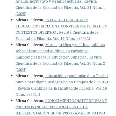
Análisis normativo y desafíos actuales
,
Revista
Científica de la Facultad de Filosofía: Vol. 21 Núm. 1
(2025)
Mirna Calderón,
INTERCULTURALIDAD Y
EDUCACIÓN: HACIA UNA CONVIVENCIA PLURAL EN
CONTEXTOS DIVERSOS
,
Revista Científica de la
Facultad de Filosofía: Vol. 14 Núm. 1 (2022)
Mirna Calderón,
Marco jurídico y políticas públicas
sobre discapacidad auditiva en Paraguay:
implicancias para la Educación Superior
,
Revista
Científica de la Facultad de Filosofía: Vol. 20 Núm. 2
(2024)
Mirna Calderón,
Educación y pandemia: desafíos del
nuevo paradigma pedagógico en tiempos de COVID-19
,
Revista Científica de la Facultad de Filosofía: Vol. 19
Núm. 1 (2024)
Mirna Calderón,
CONOCIMIENTO INSTITUCIONAL Y
PROCESOS INCLUSIVOS: ANÁLISIS DE LA
IMPLEMENTACIÓN DE UN PROGRAMA EDUCATIVO