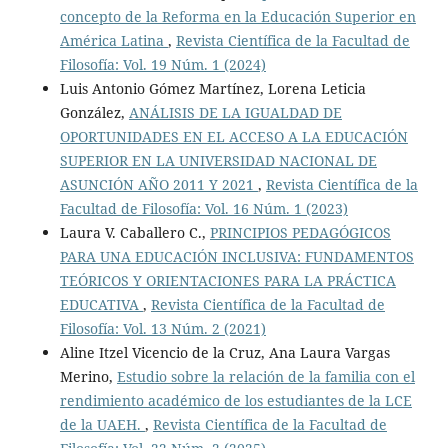
concepto de la Reforma en la Educación Superior en
América Latina
,
Revista Científica de la Facultad de
Filosofía: Vol. 19 Núm. 1 (2024)
Luis Antonio Gómez Martínez, Lorena Leticia
González,
ANÁLISIS DE LA IGUALDAD DE
OPORTUNIDADES EN EL ACCESO A LA EDUCACIÓN
SUPERIOR EN LA UNIVERSIDAD NACIONAL DE
ASUNCIÓN AÑO 2011 Y 2021
,
Revista Científica de la
Facultad de Filosofía: Vol. 16 Núm. 1 (2023)
Laura V. Caballero C.,
PRINCIPIOS PEDAGÓGICOS
PARA UNA EDUCACIÓN INCLUSIVA: FUNDAMENTOS
TEÓRICOS Y ORIENTACIONES PARA LA PRÁCTICA
EDUCATIVA
,
Revista Científica de la Facultad de
Filosofía: Vol. 13 Núm. 2 (2021)
Aline Itzel Vicencio de la Cruz, Ana Laura Vargas
Merino,
Estudio sobre la relación de la familia con el
rendimiento académico de los estudiantes de la LCE
de la UAEH.
,
Revista Científica de la Facultad de