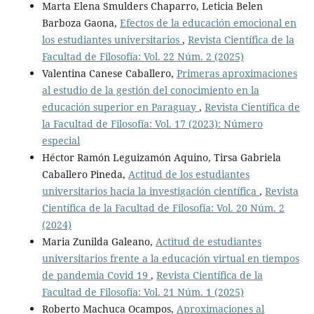
Marta Elena Smulders Chaparro, Leticia Belen
Barboza Gaona,
Efectos de la educación emocional en
los estudiantes universitarios
,
Revista Científica de la
Facultad de Filosofía: Vol. 22 Núm. 2 (2025)
Valentina Canese Caballero,
Primeras aproximaciones
al estudio de la gestión del conocimiento en la
educación superior en Paraguay
,
Revista Científica de
la Facultad de Filosofía: Vol. 17 (2023): Número
especial
Héctor Ramón Leguizamón Aquino, Tirsa Gabriela
Caballero Pineda,
Actitud de los estudiantes
universitarios hacia la investigación científica
,
Revista
Científica de la Facultad de Filosofía: Vol. 20 Núm. 2
(2024)
Maria Zunilda Galeano,
Actitud de estudiantes
universitarios frente a la educación virtual en tiempos
de pandemia Covid 19
,
Revista Científica de la
Facultad de Filosofía: Vol. 21 Núm. 1 (2025)
Roberto Machuca Ocampos,
Aproximaciones al