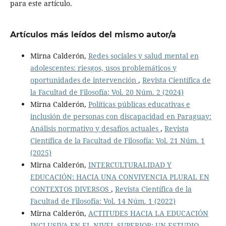
para este artículo.
Artículos más leídos del mismo autor/a
Mirna Calderón,
Redes sociales y salud mental en
adolescentes: riesgos, usos problemáticos y
oportunidades de intervención
,
Revista Científica de
la Facultad de Filosofía: Vol. 20 Núm. 2 (2024)
Mirna Calderón,
Políticas públicas educativas e
inclusión de personas con discapacidad en Paraguay:
Análisis normativo y desafíos actuales
,
Revista
Científica de la Facultad de Filosofía: Vol. 21 Núm. 1
(2025)
Mirna Calderón,
INTERCULTURALIDAD Y
EDUCACIÓN: HACIA UNA CONVIVENCIA PLURAL EN
CONTEXTOS DIVERSOS
,
Revista Científica de la
Facultad de Filosofía: Vol. 14 Núm. 1 (2022)
Mirna Calderón,
ACTITUDES HACIA LA EDUCACIÓN
INCLUSIVA EN EL NIVEL SUPERIOR: UN ESTUDIO