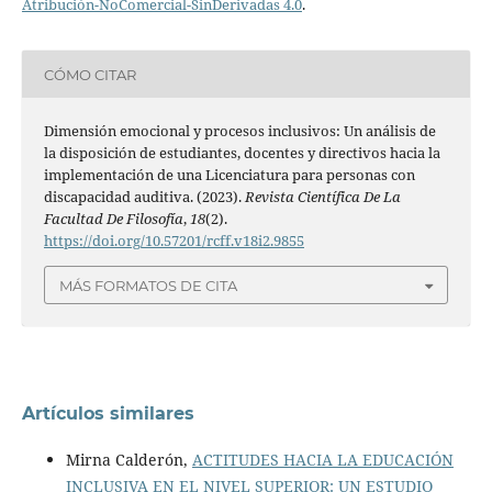
Atribución-NoComercial-SinDerivadas 4.0
.
CÓMO CITAR
Dimensión emocional y procesos inclusivos: Un análisis de
la disposición de estudiantes, docentes y directivos hacia la
implementación de una Licenciatura para personas con
discapacidad auditiva. (2023).
Revista Científica De La
Facultad De Filosofía
,
18
(2).
https://doi.org/10.57201/rcff.v18i2.9855
MÁS FORMATOS DE CITA
Artículos similares
Mirna Calderón,
ACTITUDES HACIA LA EDUCACIÓN
INCLUSIVA EN EL NIVEL SUPERIOR: UN ESTUDIO