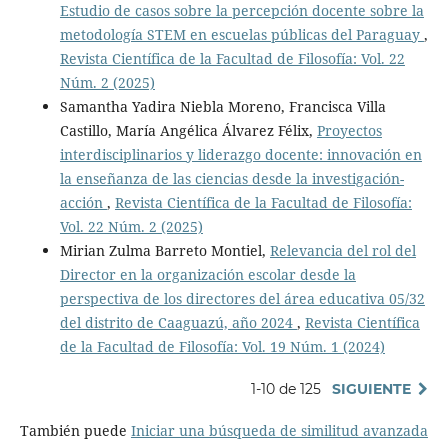
Estudio de casos sobre la percepción docente sobre la
metodología STEM en escuelas públicas del Paraguay
,
Revista Científica de la Facultad de Filosofía: Vol. 22
Núm. 2 (2025)
Samantha Yadira Niebla Moreno, Francisca Villa
Castillo, María Angélica Álvarez Félix,
Proyectos
interdisciplinarios y liderazgo docente: innovación en
la enseñanza de las ciencias desde la investigación-
acción
,
Revista Científica de la Facultad de Filosofía:
Vol. 22 Núm. 2 (2025)
Mirian Zulma Barreto Montiel,
Relevancia del rol del
Director en la organización escolar desde la
perspectiva de los directores del área educativa 05/32
del distrito de Caaguazú, año 2024
,
Revista Científica
de la Facultad de Filosofía: Vol. 19 Núm. 1 (2024)
1-10 de 125
SIGUIENTE
También puede
Iniciar una búsqueda de similitud avanzada