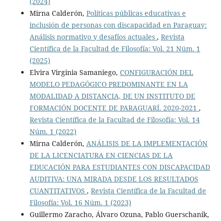
(2024)
Mirna Calderón,
Políticas públicas educativas e
inclusión de personas con discapacidad en Paraguay:
Análisis normativo y desafíos actuales
,
Revista
Científica de la Facultad de Filosofía: Vol. 21 Núm. 1
(2025)
Elvira Virginia Samaniego,
CONFIGURACIÓN DEL
MODELO PEDAGÓGICO PREDOMINANTE EN LA
MODALIDAD A DISTANCIA, DE UN INSTITUTO DE
FORMACIÓN DOCENTE DE PARAGUARÍ. 2020-2021
,
Revista Científica de la Facultad de Filosofía: Vol. 14
Núm. 1 (2022)
Mirna Calderón,
ANÁLISIS DE LA IMPLEMENTACIÓN
DE LA LICENCIATURA EN CIENCIAS DE LA
EDUCACIÓN PARA ESTUDIANTES CON DISCAPACIDAD
AUDITIVA: UNA MIRADA DESDE LOS RESULTADOS
CUANTITATIVOS
,
Revista Científica de la Facultad de
Filosofía: Vol. 16 Núm. 1 (2023)
Guillermo Zaracho, Álvaro Ozuna, Pablo Guerschanik,