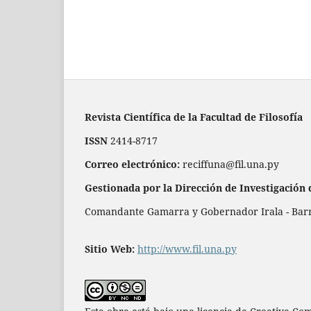
Revista Científica de la Facultad de Filosofía
ISSN
2414-8717
Correo electrónico:
reciffuna@fil.una.py
Gestionada por la Dirección de Investigación 
Comandante Gamarra y Gobernador Irala - Barrio
Sitio Web:
http://www.fil.una.py