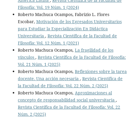
América Latina
,
Revista Científica de la Facultad de
Filosofía: Vol. 19 Núm. 1 (2024)
Roberto Machuca Ocampos, Fabrizio L. Flores
Escobar,
Motivación de los Egresados Universitarios
para Estudiar la Especialización En Didáctica
Universitaria
,
Revista Científica de la Facultad de
Filosofía: Vol. 12 Núm. 1 (2021)
Roberto Machuca Ocampos,
La fragilidad de los
vínculos
,
Revista Científica de la Facultad de Filosofía:
Vol. 21 Núm. 1 (2025)
Roberto Machuca Ocampos,
Reflexiones sobre la tarea
docente. Una acción necesaria
,
Revista Científica de
la Facultad de Filosofía: Vol. 22 Núm. 2 (2025)
Roberto Machuca Ocampos,
Aproximaciones al
concepto de responsabilidad social universitaria
,
Revista Científica de la Facultad de Filosofía: Vol. 22
Núm. 2 (2025)