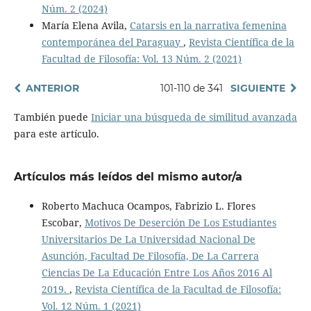
Núm. 2 (2024)
María Elena Avila,
Catarsis en la narrativa femenina
contemporánea del Paraguay
,
Revista Científica de la
Facultad de Filosofía: Vol. 13 Núm. 2 (2021)
ANTERIOR
101-110 de 341
SIGUIENTE
También puede
Iniciar una búsqueda de similitud avanzada
para este artículo.
Artículos más leídos del mismo autor/a
Roberto Machuca Ocampos, Fabrizio L. Flores
Escobar,
Motivos De Deserción De Los Estudiantes
Universitarios De La Universidad Nacional De
Asunción, Facultad De Filosofía, De La Carrera
Ciencias De La Educación Entre Los Años 2016 Al
2019.
,
Revista Científica de la Facultad de Filosofía:
Vol. 12 Núm. 1 (2021)