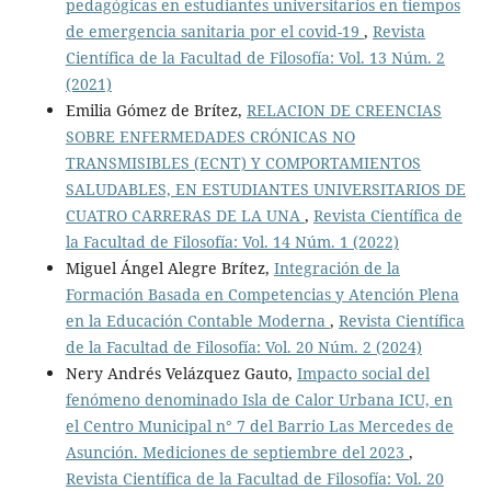
pedagógicas en estudiantes universitarios en tiempos
de emergencia sanitaria por el covid-19
,
Revista
Científica de la Facultad de Filosofía: Vol. 13 Núm. 2
(2021)
Emilia Gómez de Brítez,
RELACION DE CREENCIAS
SOBRE ENFERMEDADES CRÓNICAS NO
TRANSMISIBLES (ECNT) Y COMPORTAMIENTOS
SALUDABLES, EN ESTUDIANTES UNIVERSITARIOS DE
CUATRO CARRERAS DE LA UNA
,
Revista Científica de
la Facultad de Filosofía: Vol. 14 Núm. 1 (2022)
Miguel Ángel Alegre Brítez,
Integración de la
Formación Basada en Competencias y Atención Plena
en la Educación Contable Moderna
,
Revista Científica
de la Facultad de Filosofía: Vol. 20 Núm. 2 (2024)
Nery Andrés Velázquez Gauto,
Impacto social del
fenómeno denominado Isla de Calor Urbana ICU, en
el Centro Municipal n° 7 del Barrio Las Mercedes de
Asunción. Mediciones de septiembre del 2023
,
Revista Científica de la Facultad de Filosofía: Vol. 20