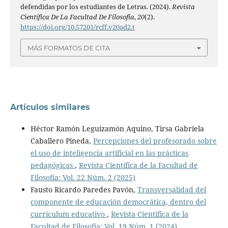
defendidas por los estudiantes de Letras. (2024).
Revista
Científica De La Facultad De Filosofía
,
20
(2).
https://doi.org/10.57201/rcff.v20ad2.t
MÁS FORMATOS DE CITA
Artículos similares
Héctor Ramón Leguizamón Aquino, Tirsa Gabriela
Caballero Pineda,
Percepciones del profesorado sobre
el uso de inteligencia artificial en las prácticas
pedagógicas
,
Revista Científica de la Facultad de
Filosofía: Vol. 22 Núm. 2 (2025)
Fausto Ricardo Paredes Pavón,
Transversalidad del
componente de educación democrática, dentro del
currículum educativo
,
Revista Científica de la
Facultad de Filosofía: Vol. 19 Núm. 1 (2024)