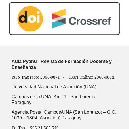
Aula Pyahu - Revista de Formación Docente y
Enseñanza
ISSN Impreso: 2960-0871 - ISSN Online: 2960-088X
Universidad Nacional de Asunción (UNA)
Campus de la UNA, Km 11 -
San Lorenzo,
Paraguay
Agencia Postal Campus/UNA (San Lorenzo) – C.C.
1039 – 1804 (Asunción) Paraguay
Tel/Fax: +595 21 585 540