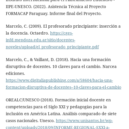
IIPE-UNESCO. (2022). Asistencia Técnica al Proyecto
FORMACAP Paraguay. Informe final del Proyecto.
Marcelo, C. (2009). El profesorado principiante: inserción a
la docencia. Octaedro.
https://cges-
infd.mendoza.edu.ar/sitio/docentes-
noveles/upload/el_profesorado_principiante.pdf
Marcelo, C., & Vaillant, D. (2018). Hacia una formación
disruptiva de docentes. 10 claves para el cambio. Narcea
ediciones.
https://www.digitaliapublishing.com/a/58604/hacia-una-
formacion-disruptiva-de-docentes--10-claves-para-el-cambio
OREALC/UNESCO (2018). Formación inicial docente en
competencias para el Siglo XXI y pedagogías para la
inclusión en América Latina. Análisis comparado de siete
casos nacionales. Unesco.
https://www.unisantos.br/wp-
content/uploads/2018/09/INFORME-REGIONAL-SXXI-a-