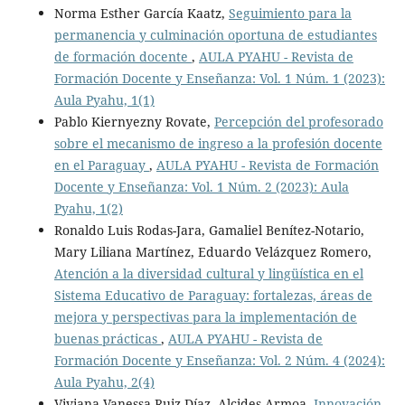
Norma Esther García Kaatz,
Seguimiento para la
permanencia y culminación oportuna de estudiantes
de formación docente
,
AULA PYAHU - Revista de
Formación Docente y Enseñanza: Vol. 1 Núm. 1 (2023):
Aula Pyahu, 1(1)
Pablo Kiernyezny Rovate,
Percepción del profesorado
sobre el mecanismo de ingreso a la profesión docente
en el Paraguay
,
AULA PYAHU - Revista de Formación
Docente y Enseñanza: Vol. 1 Núm. 2 (2023): Aula
Pyahu, 1(2)
Ronaldo Luis Rodas-Jara, Gamaliel Benítez-Notario,
Mary Liliana Martínez, Eduardo Velázquez Romero,
Atención a la diversidad cultural y lingüística en el
Sistema Educativo de Paraguay: fortalezas, áreas de
mejora y perspectivas para la implementación de
buenas prácticas
,
AULA PYAHU - Revista de
Formación Docente y Enseñanza: Vol. 2 Núm. 4 (2024):
Aula Pyahu, 2(4)
Viviana Vanessa Ruiz Díaz, Alcides Armoa,
Innovación