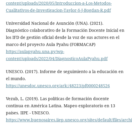
content/uploads/2020/05/Introduccion-a-Los-Metodos-
Cualitativos-de-Investigacion-Taylor-S-J-Bogdan-R.pdf
Universidad Nacional de Asunción (UNA). (2021).
Diagnóstico colaborativo de la Formación Docente Inicial en
los IFD de gestión oficial desde la voz de sus actores en el
marco del proyecto Aula Pyahu (FORMACAP)
https://aulapyahu.una.py/wp-
content/uploads/2022/04/DiagnosticoAulaPyahu.pdf
UNESCO. (2017). Informe de seguimiento a la educación en
el mundo.
https://unesdoc.unesco.org/ark:/48223/pf0000248526
Vezub, L. (2019). Las políticas de formación docente
continua en América Latina. Mapeo exploratorio en 13
países. IIPE - UNESCO.
https://www.buenosaires.iiep.unesco.org/sites/default/files