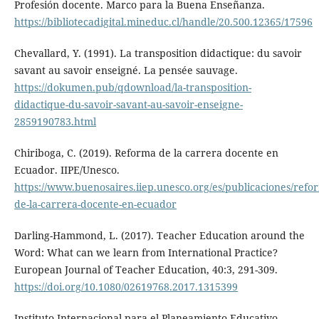
Profesión docente. Marco para la Buena Enseñanza.
https://bibliotecadigital.mineduc.cl/handle/20.500.12365/17596
Chevallard, Y. (1991). La transposition didactique: du savoir
savant au savoir enseigné. La pensée sauvage.
https://dokumen.pub/qdownload/la-transposition-
didactique-du-savoir-savant-au-savoir-enseigne-
2859190783.html
Chiriboga, C. (2019). Reforma de la carrera docente en
Ecuador. IIPE/Unesco.
https://www.buenosaires.iiep.unesco.org/es/publicaciones/refo
de-la-carrera-docente-en-ecuador
Darling-Hammond, L. (2017). Teacher Education around the
Word: What can we learn from International Practice?
European Journal of Teacher Education, 40:3, 291-309.
https://doi.org/10.1080/02619768.2017.1315399
Instituto Internacional para el Planeamiento Educativo -