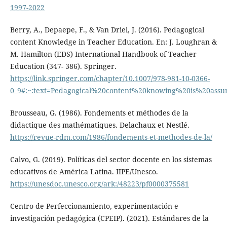
1997-2022
Berry, A., Depaepe, F., & Van Driel, J. (2016). Pedagogical
content Knowledge in Teacher Education. En: J. Loughran &
M. Hamilton (EDS) International Handbook of Teacher
Education (347- 386). Springer.
https://link.springer.com/chapter/10.1007/978-981-10-0366-
0_9#:~:text=Pedagogical%20content%20knowing%20is%20ass
Brousseau, G. (1986). Fondements et méthodes de la
didactique des mathématiques. Delachaux et Nestlé.
https://revue-rdm.com/1986/fondements-et-methodes-de-la/
Calvo, G. (2019). Políticas del sector docente en los sistemas
educativos de América Latina. IIPE/Unesco.
https://unesdoc.unesco.org/ark:/48223/pf0000375581
Centro de Perfeccionamiento, experimentación e
investigación pedagógica (CPEIP). (2021). Estándares de la