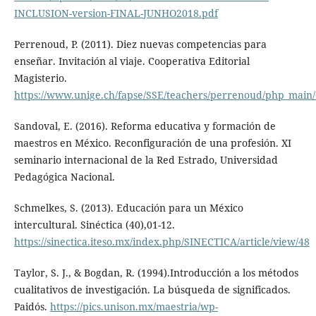
INCLUSION-version-FINAL-JUNHO2018.pdf
Perrenoud, P. (2011). Diez nuevas competencias para
enseñar. Invitación al viaje. Cooperativa Editorial
Magisterio.
https://www.unige.ch/fapse/SSE/teachers/perrenoud/php_mai
Sandoval, E. (2016). Reforma educativa y formación de
maestros en México. Reconfiguración de una profesión. XI
seminario internacional de la Red Estrado, Universidad
Pedagógica Nacional.
Schmelkes, S. (2013). Educación para un México
intercultural. Sinéctica (40),01-12.
https://sinectica.iteso.mx/index.php/SINECTICA/article/view/48
Taylor, S. J., & Bogdan, R. (1994).Introducción a los métodos
cualitativos de investigación. La búsqueda de significados.
Paidós.
https://pics.unison.mx/maestria/wp-