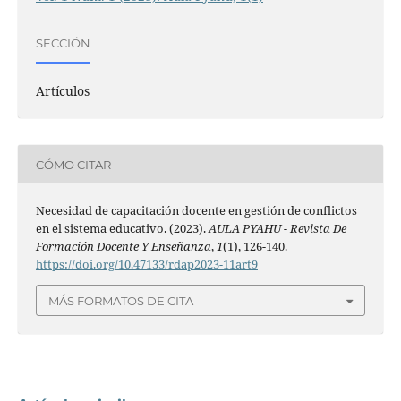
SECCIÓN
Artículos
CÓMO CITAR
Necesidad de capacitación docente en gestión de conflictos
en el sistema educativo. (2023).
AULA PYAHU - Revista De
Formación Docente Y Enseñanza
,
1
(1), 126-140.
https://doi.org/10.47133/rdap2023-11art9
MÁS FORMATOS DE CITA