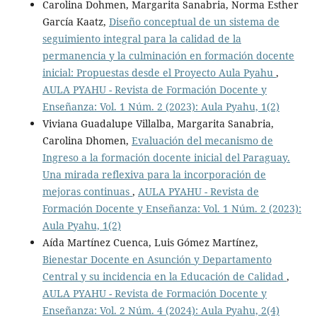
Carolina Dohmen, Margarita Sanabria, Norma Esther
García Kaatz,
Diseño conceptual de un sistema de
seguimiento integral para la calidad de la
permanencia y la culminación en formación docente
inicial: Propuestas desde el Proyecto Aula Pyahu
,
AULA PYAHU - Revista de Formación Docente y
Enseñanza: Vol. 1 Núm. 2 (2023): Aula Pyahu, 1(2)
Viviana Guadalupe Villalba, Margarita Sanabria,
Carolina Dhomen,
Evaluación del mecanismo de
Ingreso a la formación docente inicial del Paraguay.
Una mirada reflexiva para la incorporación de
mejoras continuas
,
AULA PYAHU - Revista de
Formación Docente y Enseñanza: Vol. 1 Núm. 2 (2023):
Aula Pyahu, 1(2)
Aída Martínez Cuenca, Luis Gómez Martínez,
Bienestar Docente en Asunción y Departamento
Central y su incidencia en la Educación de Calidad
,
AULA PYAHU - Revista de Formación Docente y
Enseñanza: Vol. 2 Núm. 4 (2024): Aula Pyahu, 2(4)