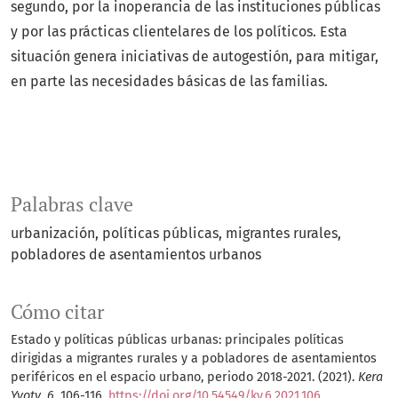
segundo, por la inoperancia de las instituciones públicas
y por las prácticas clientelares de los políticos. Esta
situación genera iniciativas de autogestión, para mitigar,
en parte las necesidades básicas de las familias.
Palabras clave
urbanización
políticas públicas
migrantes rurales
pobladores de asentamientos urbanos
Cómo citar
Estado y políticas públicas urbanas: principales políticas
dirigidas a migrantes rurales y a pobladores de asentamientos
periféricos en el espacio urbano, periodo 2018-2021. (2021).
Kera
Yvoty
,
6
, 106-116.
https://doi.org/10.54549/ky.6.2021.106