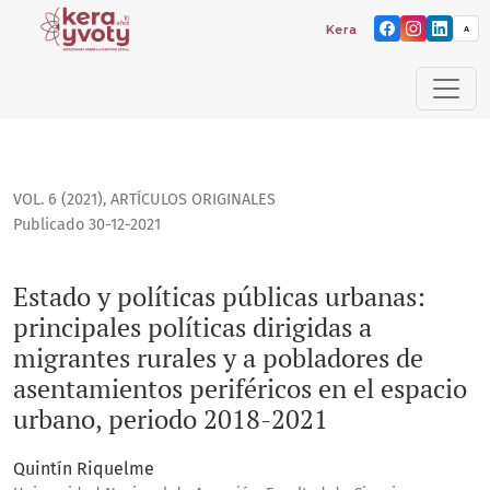
Kera yvoty: reflexiones so
A
Estado y políticas públicas urbanas: principales políticas 
VOL. 6 (2021)
,
ARTÍCULOS ORIGINALES
Publicado 30-12-2021
Estado y políticas públicas urbanas:
principales políticas dirigidas a
migrantes rurales y a pobladores de
asentamientos periféricos en el espacio
urbano, periodo 2018-2021
Quintín Riquelme