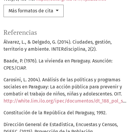
Más formatos de cita
Referencias
Álvarez, L., & Delgado, G. (2014). Ciudades, gestión,
territorio y ambiente. INTERdisciplina, 2(2).
Baade, P. (1976). La vivienda en Paraguay. Asunción:
CPES/CIAP.
Carosini, L. 2004). Análisis de las políticas y programas
sociales en Paraguay: La acción pública para prevenir y
combatir el trabajo de niños, niñas y adolescentes. OIT.
http://white.lim.ilo.org/ipec/documentos/dt_188_pol_soc.pdf
Constitución de la República del Paraguay, 1992.
Dirección General de Estadística, Encuestas y Censos,
DGEEC. (2015). Proyección de la Población.