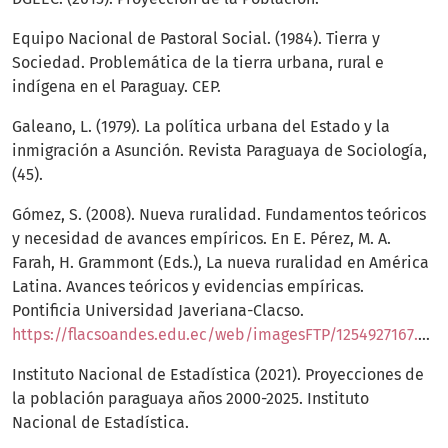
Equipo Nacional de Pastoral Social. (1984). Tierra y
Sociedad. Problemática de la tierra urbana, rural e
indígena en el Paraguay. CEP.
Galeano, L. (1979). La política urbana del Estado y la
inmigración a Asunción. Revista Paraguaya de Sociología,
(45).
Gómez, S. (2008). Nueva ruralidad. Fundamentos teóricos
y necesidad de avances empíricos. En E. Pérez, M. A.
Farah, H. Grammont (Eds.), La nueva ruralidad en América
Latina. Avances teóricos y evidencias empíricas.
Pontificia Universidad Javeriana-Clacso.
https://flacsoandes.edu.ec/web/imagesFTP/1254927167.Luciano_Martinez__La_descentralizacion___.pdf
Instituto Nacional de Estadística (2021). Proyecciones de
la población paraguaya años 2000-2025. Instituto
Nacional de Estadística.