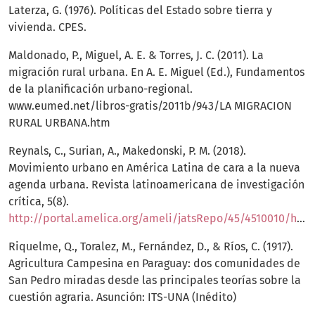
Laterza, G. (1976). Políticas del Estado sobre tierra y
vivienda. CPES.
Maldonado, P., Miguel, A. E. & Torres, J. C. (2011). La
migración rural urbana. En A. E. Miguel (Ed.), Fundamentos
de la planificación urbano-regional.
www.eumed.net/libros-gratis/2011b/943/LA MIGRACION
RURAL URBANA.htm
Reynals, C., Surian, A., Makedonski, P. M. (2018).
Movimiento urbano en América Latina de cara a la nueva
agenda urbana. Revista latinoamericana de investigación
crítica, 5(8).
http://portal.amelica.org/ameli/jatsRepo/45/4510010/html/index.html
Riquelme, Q., Toralez, M., Fernández, D., & Ríos, C. (1917).
Agricultura Campesina en Paraguay: dos comunidades de
San Pedro miradas desde las principales teorías sobre la
cuestión agraria. Asunción: ITS-UNA (Inédito)