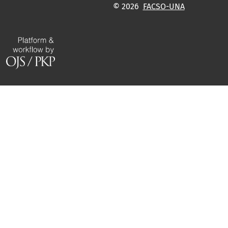
© 2026
FACSO-UNA