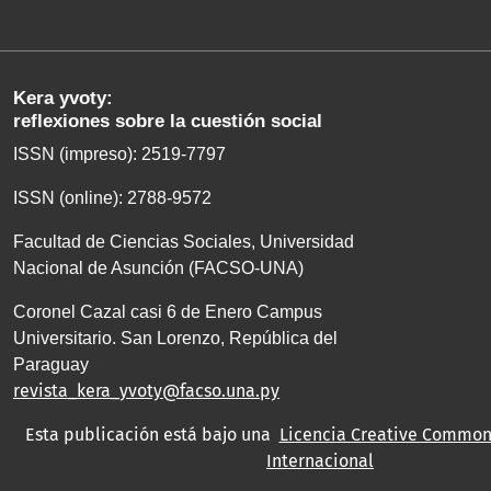
Kera yvoty:
reflexiones sobre la cuestión social
ISSN (impreso): 2519-7797
ISSN (online): 2788-9572
Facultad de Ciencias Sociales, Universidad
Nacional de Asunción (FACSO-UNA)
Coronel Cazal casi 6 de Enero Campus
Universitario. San Lorenzo, República del
Paraguay
revista_kera_yvoty@facso.una.py
Esta publicación está bajo una
Licencia Creative Commons
Internacional