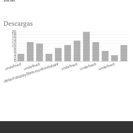
social
Descargas