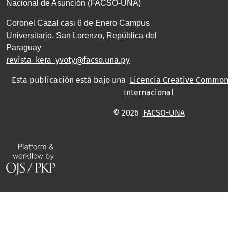
Nacional de Asunción (FACSO-UNA)
Coronel Cazal casi 6 de Enero Campus
Universitario. San Lorenzo, República del
Paraguay
revista_kera_yvoty@facso.una.py
Esta publicación está bajo una
Licencia Creative Commons
Internacional
© 2026
FACSO-UNA