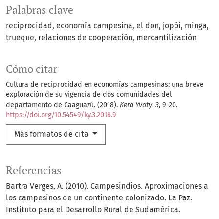
Palabras clave
reciprocidad
economía campesina
el don
jopói
minga
trueque
relaciones de cooperación
mercantilización
Cómo citar
Cultura de reciprocidad en economías campesinas: una breve
exploración de su vigencia de dos comunidades del
departamento de Caaguazú. (2018).
Kera Yvoty
,
3
, 9-20.
https://doi.org/10.54549/ky.3.2018.9
Más formatos de cita
Referencias
Bartra Verges, A. (2010). Campesindios. Aproximaciones a
los campesinos de un continente colonizado. La Paz:
Instituto para el Desarrollo Rural de Sudamérica.