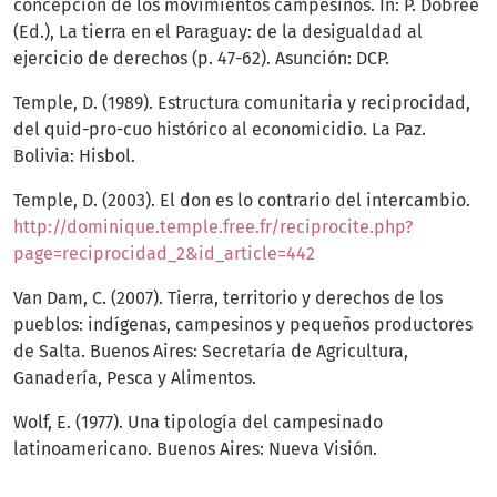
concepción de los movimientos campesinos. In: P. Dobrée
(Ed.), La tierra en el Paraguay: de la desigualdad al
ejercicio de derechos (p. 47-62). Asunción: DCP.
Temple, D. (1989). Estructura comunitaria y reciprocidad,
del quid-pro-cuo histórico al economicidio. La Paz.
Bolivia: Hisbol.
Temple, D. (2003). El don es lo contrario del intercambio.
http://dominique.temple.free.fr/reciprocite.php?
page=reciprocidad_2&id_article=442
Van Dam, C. (2007). Tierra, territorio y derechos de los
pueblos: indígenas, campesinos y pequeños productores
de Salta. Buenos Aires: Secretaría de Agricultura,
Ganadería, Pesca y Alimentos.
Wolf, E. (1977). Una tipología del campesinado
latinoamericano. Buenos Aires: Nueva Visión.