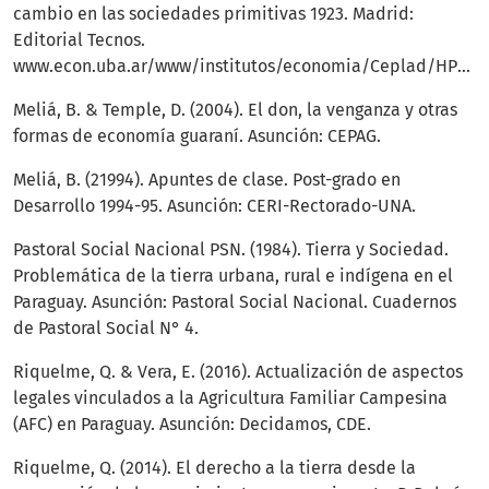
cambio en las sociedades primitivas 1923. Madrid:
Editorial Tecnos.
www.econ.uba.ar/www/institutos/economia/Ceplad/HPE.../Mauss%20castellano.pdf
Meliá, B. & Temple, D. (2004). El don, la venganza y otras
formas de economía guaraní. Asunción: CEPAG.
Meliá, B. (21994). Apuntes de clase. Post-grado en
Desarrollo 1994-95. Asunción: CERI-Rectorado-UNA.
Pastoral Social Nacional PSN. (1984). Tierra y Sociedad.
Problemática de la tierra urbana, rural e indígena en el
Paraguay. Asunción: Pastoral Social Nacional. Cuadernos
de Pastoral Social N° 4.
Riquelme, Q. & Vera, E. (2016). Actualización de aspectos
legales vinculados a la Agricultura Familiar Campesina
(AFC) en Paraguay. Asunción: Decidamos, CDE.
Riquelme, Q. (2014). El derecho a la tierra desde la