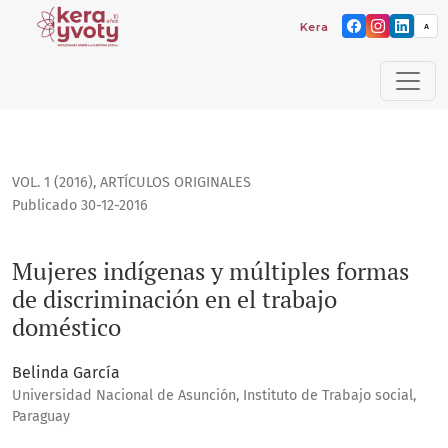
Kera yvoty: reflexiones so
A
Mujeres indígenas y múltiples formas de discriminación en 
VOL. 1 (2016)
,
ARTÍCULOS ORIGINALES
Publicado 30-12-2016
Mujeres indígenas y múltiples formas
de discriminación en el trabajo
doméstico
Belinda García
Universidad Nacional de Asunción, Instituto de Trabajo social,
Paraguay