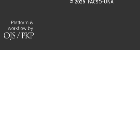
© 2026
FACSO-UNA