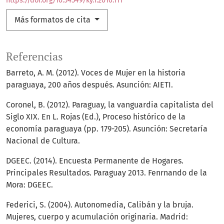
https://doi.org/10.54549/ky.1.2016.111
Más formatos de cita
Referencias
Barreto, A. M. (2012). Voces de Mujer en la historia
paraguaya, 200 años después. Asunción: AIETI.
Coronel, B. (2012). Paraguay, la vanguardia capitalista del
Siglo XIX. En L. Rojas (Ed.), Proceso histórico de la
economía paraguaya (pp. 179-205). Asunción: Secretaría
Nacional de Cultura.
DGEEC. (2014). Encuesta Permanente de Hogares.
Principales Resultados. Paraguay 2013. Fenrnando de la
Mora: DGEEC.
Federici, S. (2004). Autonomedia, Calibán y la bruja.
Mujeres, cuerpo y acumulación originaria. Madrid: