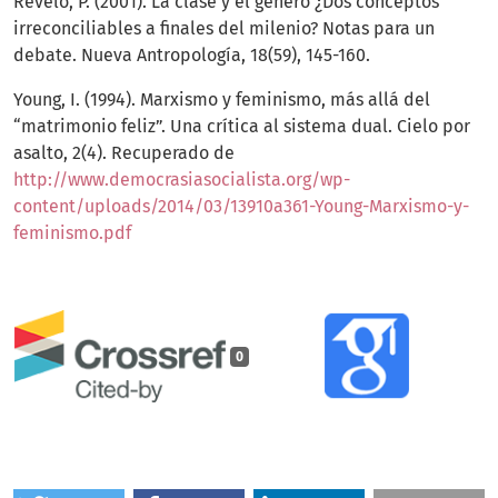
Revelo, P. (2001). La clase y el género ¿Dos conceptos
irreconciliables a finales del milenio? Notas para un
debate. Nueva Antropología, 18(59), 145-160.
Young, I. (1994). Marxismo y feminismo, más allá del
“matrimonio feliz”. Una crítica al sistema dual. Cielo por
asalto, 2(4). Recuperado de
http://www.democrasiasocialista.org/wp-
content/uploads/2014/03/13910a361-Young-Marxismo-y-
feminismo.pdf
0