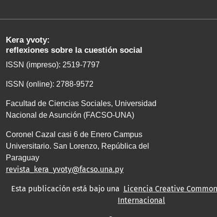
Kera yvoty:
reflexiones sobre la cuestión social
ISSN (impreso): 2519-7797
ISSN (online): 2788-9572
Facultad de Ciencias Sociales, Universidad
Nacional de Asunción (FACSO-UNA)
Coronel Cazal casi 6 de Enero Campus
Universitario. San Lorenzo, República del
Paraguay
revista_kera_yvoty@facso.una.py
Esta publicación está bajo una
Licencia Creative Commons
Internacional