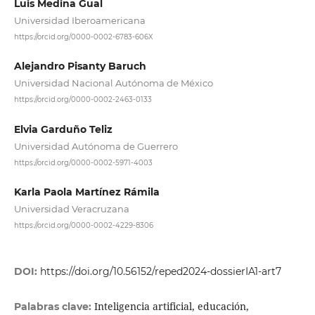
Luis Medina Gual
Universidad Iberoamericana
https://orcid.org/0000-0002-6783-606X
Alejandro Pisanty Baruch
Universidad Nacional Autónoma de México
https://orcid.org/0000-0002-2463-0133
Elvia Garduño Teliz
Universidad Autónoma de Guerrero
https://orcid.org/0000-0002-5971-4003
Karla Paola Martínez Rámila
Universidad Veracruzana
https://orcid.org/0000-0002-4229-8306
DOI:
https://doi.org/10.56152/reped2024-dossierIA1-art7
Inteligencia artificial, educación,
Palabras clave: