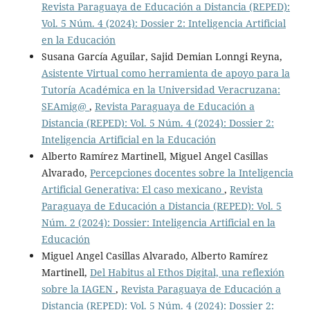
Revista Paraguaya de Educación a Distancia (REPED):
Vol. 5 Núm. 4 (2024): Dossier 2: Inteligencia Artificial
en la Educación
Susana García Aguilar, Sajid Demian Lonngi Reyna,
Asistente Virtual como herramienta de apoyo para la
Tutoría Académica en la Universidad Veracruzana:
SEAmig@
,
Revista Paraguaya de Educación a
Distancia (REPED): Vol. 5 Núm. 4 (2024): Dossier 2:
Inteligencia Artificial en la Educación
Alberto Ramírez Martinell, Miguel Angel Casillas
Alvarado,
Percepciones docentes sobre la Inteligencia
Artificial Generativa: El caso mexicano
,
Revista
Paraguaya de Educación a Distancia (REPED): Vol. 5
Núm. 2 (2024): Dossier: Inteligencia Artificial en la
Educación
Miguel Angel Casillas Alvarado, Alberto Ramírez
Martinell,
Del Habitus al Ethos Digital, una reflexión
sobre la IAGEN
,
Revista Paraguaya de Educación a
Distancia (REPED): Vol. 5 Núm. 4 (2024): Dossier 2: