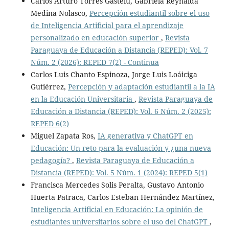
Carlos Arturo Torres Gastelú, Gabriela Reynalda
Medina Nolasco,
Percepción estudiantil sobre el uso
de Inteligencia Artificial para el aprendizaje
personalizado en educación superior
,
Revista
Paraguaya de Educación a Distancia (REPED): Vol. 7
Núm. 2 (2026): REPED 7(2) - Continua
Carlos Luis Chanto Espinoza, Jorge Luis Loáiciga
Gutiérrez,
Percepción y adaptación estudiantil a la IA
en la Educación Universitaria
,
Revista Paraguaya de
Educación a Distancia (REPED): Vol. 6 Núm. 2 (2025):
REPED 6(2)
Miguel Zapata Ros,
IA generativa y ChatGPT en
Educación: Un reto para la evaluación y ¿una nueva
pedagogía?
,
Revista Paraguaya de Educación a
Distancia (REPED): Vol. 5 Núm. 1 (2024): REPED 5(1)
Francisca Mercedes Solis Peralta, Gustavo Antonio
Huerta Patraca, Carlos Esteban Hernández Martínez,
Inteligencia Artificial en Educación: La opinión de
estudiantes universitarios sobre el uso del ChatGPT
,