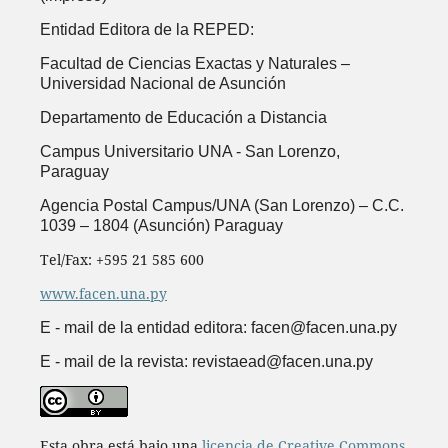
Entidad Editora de la REPED:
Facultad de Ciencias Exactas y Naturales –
Universidad Nacional de Asunción
Departamento de Educación a Distancia
Campus Universitario UNA -
San Lorenzo,
Paraguay
Agencia Postal Campus/UNA (San Lorenzo) – C.C.
1039 – 1804 (Asunción) Paraguay
Tel/Fax: +595 21 585 600
www.facen.una.py
E - mail de la entidad editora: facen@facen.una.py
E - mail de la revista: revistaead@facen.una.py
Esta obra está bajo una
licencia de Creative Commons