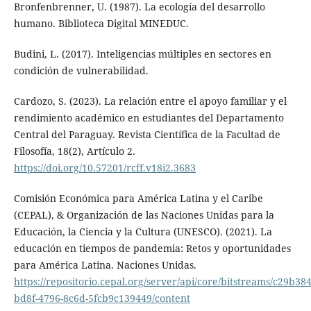
Bronfenbrenner, U. (1987). La ecología del desarrollo
humano. Biblioteca Digital MINEDUC.
Budini, L. (2017). Inteligencias múltiples en sectores en
condición de vulnerabilidad.
Cardozo, S. (2023). La relación entre el apoyo familiar y el
rendimiento académico en estudiantes del Departamento
Central del Paraguay. Revista Científica de la Facultad de
Filosofía, 18(2), Artículo 2.
https://doi.org/10.57201/rcff.v18i2.3683
Comisión Económica para América Latina y el Caribe
(CEPAL), & Organización de las Naciones Unidas para la
Educación, la Ciencia y la Cultura (UNESCO). (2021). La
educación en tiempos de pandemia: Retos y oportunidades
para América Latina. Naciones Unidas.
https://repositorio.cepal.org/server/api/core/bitstreams/c29b384
bd8f-4796-8c6d-5fcb9c139449/content