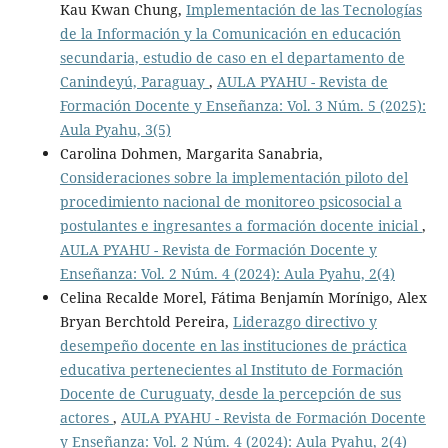
Kau Kwan Chung,
Implementación de las Tecnologías
de la Información y la Comunicación en educación
secundaria, estudio de caso en el departamento de
Canindeyú, Paraguay
,
AULA PYAHU - Revista de
Formación Docente y Enseñanza: Vol. 3 Núm. 5 (2025):
Aula Pyahu, 3(5)
Carolina Dohmen, Margarita Sanabria,
Consideraciones sobre la implementación piloto del
procedimiento nacional de monitoreo psicosocial a
postulantes e ingresantes a formación docente inicial
,
AULA PYAHU - Revista de Formación Docente y
Enseñanza: Vol. 2 Núm. 4 (2024): Aula Pyahu, 2(4)
Celina Recalde Morel, Fátima Benjamín Morínigo, Alex
Bryan Berchtold Pereira,
Liderazgo directivo y
desempeño docente en las instituciones de práctica
educativa pertenecientes al Instituto de Formación
Docente de Curuguaty, desde la percepción de sus
actores
,
AULA PYAHU - Revista de Formación Docente
y Enseñanza: Vol. 2 Núm. 4 (2024): Aula Pyahu, 2(4)