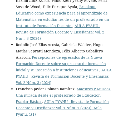
Kazmirchuk Kuruz, Pablo Kiernyezny Rovate, Perla
Sosa de Wood, Felix Enrique Ayala,
Breakout
Educativo como experiencia para el aprendizaje de
Matemática en estudiantes de un profesorado en un
Instituto de Formación Docente
,
AULA PYAHU -
Revista de Formación Docente y Enseñanza: Vol. 2
Núm. 3 (2024)
Rodolfo José Elias Acosta, Gabriela Walder, Hugo
Matías Sepratti Mendoza, Félix Alberto Caballero
Alarcón,
Percepciones de egresados de la Nueva
Formación Docente sobre su proceso de formación
inicial y su inserción a instituciones educativas
,
AULA
PYAHU - Revista de Formación Docente y Enseñanza:
Vol. 2 Núm. 3 (2024)
Francisco Javier Colman Ramírez,
Maestros y Museos.
Una mirada desde el profesorado de Educación
Escolar Básica
,
AULA PYAHU - Revista de Formación
Docente y Enseñanza: Vol. 1 Núm. 1 (2023): Aula
Pyahu, 1(1)