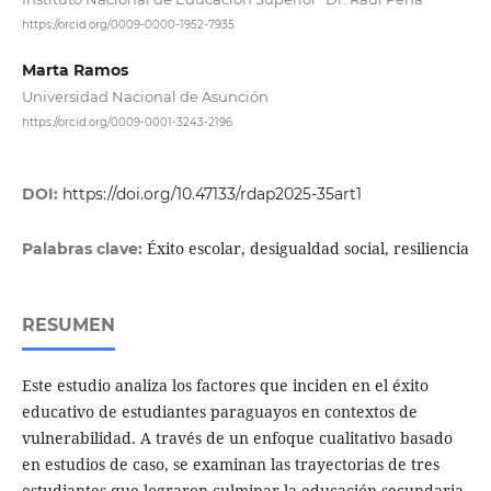
https://orcid.org/0009-0000-1952-7935
Marta Ramos
Universidad Nacional de Asunción
https://orcid.org/0009-0001-3243-2196
DOI:
https://doi.org/10.47133/rdap2025-35art1
Éxito escolar, desigualdad social, resiliencia
Palabras clave:
RESUMEN
Este estudio analiza los factores que inciden en el éxito
educativo de estudiantes paraguayos en contextos de
vulnerabilidad. A través de un enfoque cualitativo basado
en estudios de caso, se examinan las trayectorias de tres
estudiantes que lograron culminar la educación secundaria