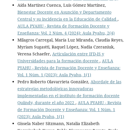
Aída Martínez Cuenca, Luis Gómez Martínez,
Bienestar Docente en Asunción y Departamento
Central y su incidencia en la Educación de Calidad
,
AULA PYAHU - Revista de Formación Docente y
Enseñanza: Vol. 2 Núm. 4 (2024): Aula Pyahu, 2(4)
Milagros Carregal, María Luz Miranda, Claudia Reyes,
Myriam Sugastti, Raquel López, Nadia Czeraniuk,
Verena Schaefer,
Articulación entre IFD-IS y
Universidades para la formación docente
,
AULA
PYAHU - Revista de Formación Docente y Enseñanza:
Vol. 1 Núm. 1 (2023): Aula Pyahu, 1(1)
Pedro Roberto Olavarrieta González,
Abordaje de las
estrategias metodológicas innovadoras
implementadas en el instituto de formación docente
Quiindy, durante el año 2022
,
AULA PYAHU - Revista
de Formación Docente y Enseñanza: Vol. 1 Núm. 1
(2023): Aula Pyahu, 1(1)
Gissela Naber Sitzmann, Natalia Elizabeth