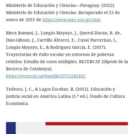
Ministerio de Educación y Ciencias—Paraguay. (2022).
Ministerio de Educación y Ciencias. Recuperado el 23 de
enero de 2025 de
https://www.mec.gov.py/cms/
Riera Romaní, J., Longás Mayayo, J., Querol Duran, R. de,
Díaz-Gibson, J., Carrillo Álvarez, E., Cussó Parcerisas, I.,
Longás Mayayo, E., & Rodríguez García, E. (2017).
Trayectorias de éxito escolar en entornos de pobreza
relativa: Estudio de casos múltiples. RECERCAT (Dipòsit de la
Recerca de Catalunya).
https://recercat.cat/handle/2072/282452
Tedesco, J. C., & Lagos Escobar, R. (2012). Educación y
justicia social en América Latina (1.ª ed.). Fondo de Cultura
Económica.