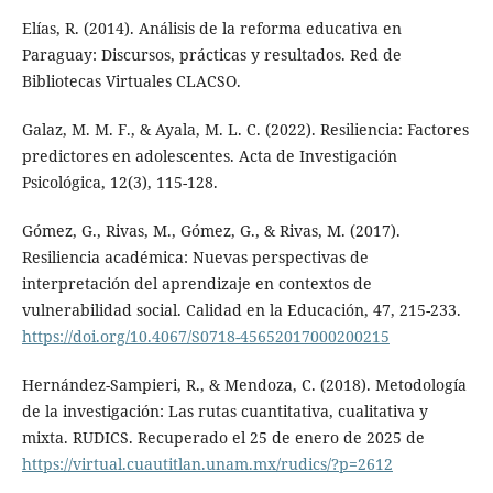
Elías, R. (2014). Análisis de la reforma educativa en
Paraguay: Discursos, prácticas y resultados. Red de
Bibliotecas Virtuales CLACSO.
Galaz, M. M. F., & Ayala, M. L. C. (2022). Resiliencia: Factores
predictores en adolescentes. Acta de Investigación
Psicológica, 12(3), 115-128.
Gómez, G., Rivas, M., Gómez, G., & Rivas, M. (2017).
Resiliencia académica: Nuevas perspectivas de
interpretación del aprendizaje en contextos de
vulnerabilidad social. Calidad en la Educación, 47, 215-233.
https://doi.org/10.4067/S0718-45652017000200215
Hernández-Sampieri, R., & Mendoza, C. (2018). Metodología
de la investigación: Las rutas cuantitativa, cualitativa y
mixta. RUDICS. Recuperado el 25 de enero de 2025 de
https://virtual.cuautitlan.unam.mx/rudics/?p=2612