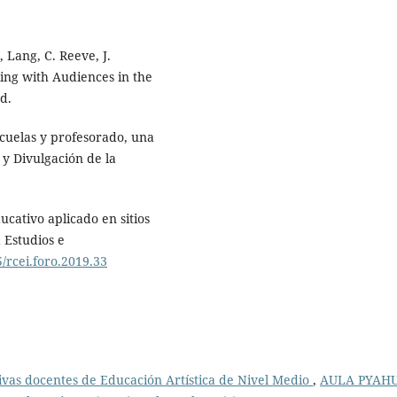
, Lang, C. Reeve, J.
ing with Audiences in the
d.
scuelas y profesorado, una
 y Divulgación de la
cativo aplicado en sitios
a Estudios e
5/rcei.foro.2019.33
vas docentes de Educación Artística de Nivel Medio
,
AULA PYAHU