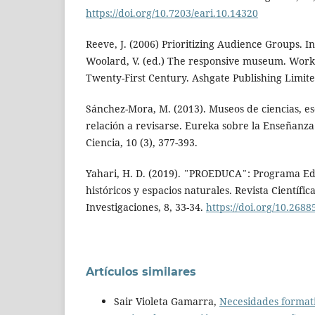
https://doi.org/10.7203/eari.10.14320
Reeve, J. (2006) Prioritizing Audience Groups. In
Woolard, V. (ed.) The responsive museum. Work
Twenty-First Century. Ashgate Publishing Limite
Sánchez-Mora, M. (2013). Museos de ciencias, e
relación a revisarse. Eureka sobre la Enseñanza
Ciencia, 10 (3), 377-393.
Yahari, H. D. (2019). ¨PROEDUCA¨: Programa Edu
históricos y espacios naturales. Revista Científic
Investigaciones, 8, 33-34.
https://doi.org/10.2688
Artículos similares
Sair Violeta Gamarra,
Necesidades formati