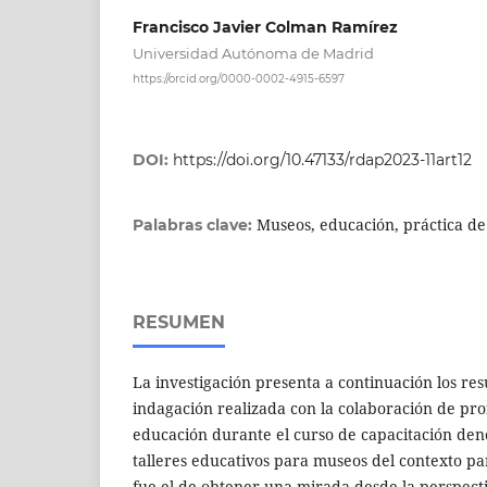
Francisco Javier Colman Ramírez
Universidad Autónoma de Madrid
https://orcid.org/0000-0002-4915-6597
DOI:
https://doi.org/10.47133/rdap2023-11art12
Museos, educación, práctica de
Palabras clave:
RESUMEN
La investigación presenta a continuación los re
indagación realizada con la colaboración de pro
educación durante el curso de capacitación de
talleres educativos para museos del contexto pa
fue el de obtener una mirada desde la perspecti