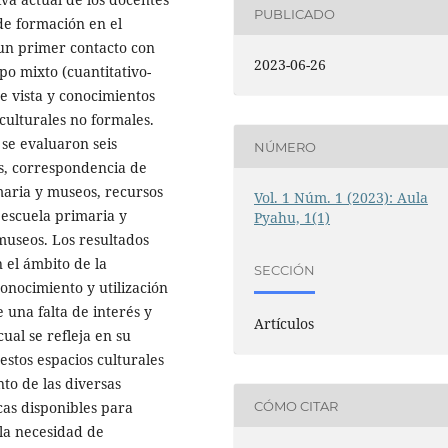
PUBLICADO
de formación en el
un primer contacto con
2023-06-26
po mixto (cuantitativo-
de vista y conocimientos
 culturales no formales.
 se evaluaron seis
NÚMERO
es, correspondencia de
maria y museos, recursos
Vol. 1 Núm. 1 (2023): Aula
 escuela primaria y
Pyahu, 1(1)
museos. Los resultados
 el ámbito de la
SECCIÓN
onocimiento y utilización
 una falta de interés y
Artículos
cual se refleja en su
 estos espacios culturales
to de las diversas
CÓMO CITAR
cas disponibles para
 la necesidad de