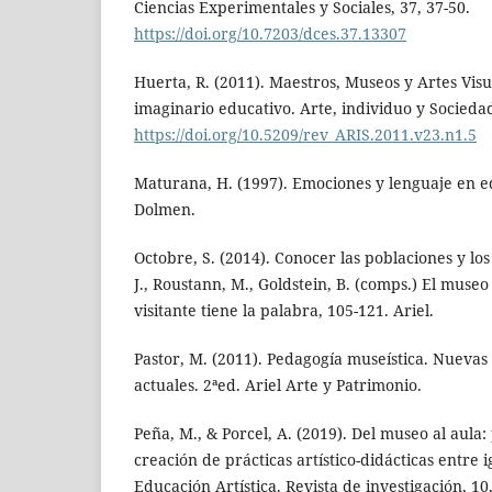
Ciencias Experimentales y Sociales, 37, 37-50.
https://doi.org/10.7203/dces.37.13307
Huerta, R. (2011). Maestros, Museos y Artes Vis
imaginario educativo. Arte, individuo y Sociedad
https://doi.org/10.5209/rev_ARIS.2011.v23.n1.5
Maturana, H. (1997). Emociones y lenguaje en ed
Dolmen.
Octobre, S. (2014). Conocer las poblaciones y lo
J., Roustann, M., Goldstein, B. (comps.) El museo 
visitante tiene la palabra, 105-121. Ariel.
Pastor, M. (2011). Pedagogía museística. Nuevas
actuales. 2ªed. Ariel Arte y Patrimonio.
Peña, M., & Porcel, A. (2019). Del museo al aula
creación de prácticas artístico-didácticas entre i
Educación Artística. Revista de investigación, 10