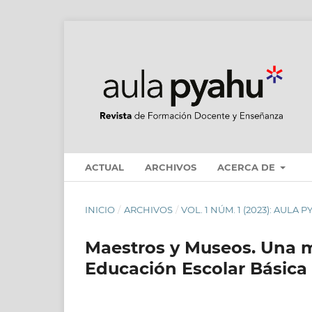
ACTUAL
ARCHIVOS
ACERCA DE
INICIO
/
ARCHIVOS
/
VOL. 1 NÚM. 1 (2023): AULA PY
Maestros y Museos. Una m
Educación Escolar Básica