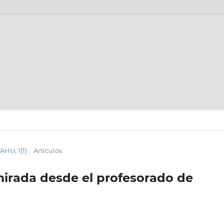
AHU, 1(1)
/
Artículos
irada desde el profesorado de