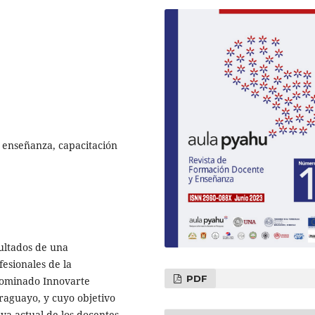
 enseñanza, capacitación
sultados de una
fesionales de la
PDF
nominado Innovarte
raguayo, y cuyo objetivo
va actual de los docentes