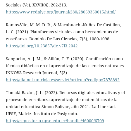
Sociales (Ve), XXVII(4), 202-213.
https://www.redalyc.org/journal/280/28069360015/html/
Ramos-Vite, M. M. D. R., & Macahuachi-Nuñez De Castillon,
L. C. (2021). Plataformas virtuales como herramientas de
enseñanza. Dominio De Las Ciencias, 7(3), 1080-1098.
https://doi.org/10.23857/dc.v7i3.2042
Sangucho, A. J. M., & Aillón, T. F. (2020). Gamificación como
técnica didáctica en el aprendizaje de las ciencias naturales.
INNOVA Research Journal, 5(3).
https://dialnet.unirioja.es/servlet/articulo?codigo=7878892
Tomalá Bazán, J. L. (2022). Recursos digitales educativos y el
proceso de enseñanza-aprendizaje de matemáticas de la
unidad educativa Simón Bolívar, año 2021. La Libertad.
UPSE, Matriz. Instituto de Postgrado.
https://repositorio.upse.edu.ec/handle/46000/6709