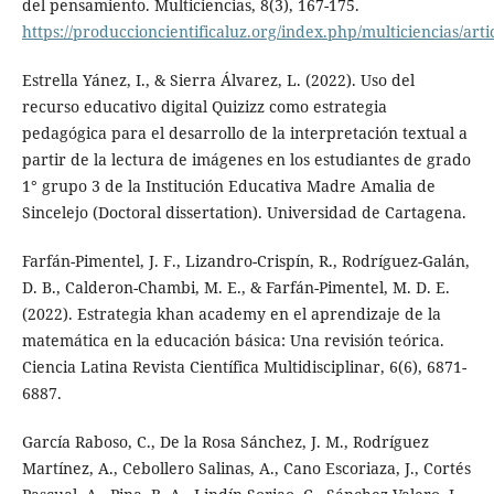
del pensamiento. Multiciencias, 8(3), 167-175.
https://produccioncientificaluz.org/index.php/multiciencias/art
Estrella Yánez, I., & Sierra Álvarez, L. (2022). Uso del
recurso educativo digital Quizizz como estrategia
pedagógica para el desarrollo de la interpretación textual a
partir de la lectura de imágenes en los estudiantes de grado
1° grupo 3 de la Institución Educativa Madre Amalia de
Sincelejo (Doctoral dissertation). Universidad de Cartagena.
Farfán-Pimentel, J. F., Lizandro-Crispín, R., Rodríguez-Galán,
D. B., Calderon-Chambi, M. E., & Farfán-Pimentel, M. D. E.
(2022). Estrategia khan academy en el aprendizaje de la
matemática en la educación básica: Una revisión teórica.
Ciencia Latina Revista Científica Multidisciplinar, 6(6), 6871-
6887.
García Raboso, C., De la Rosa Sánchez, J. M., Rodríguez
Martínez, A., Cebollero Salinas, A., Cano Escoriaza, J., Cortés