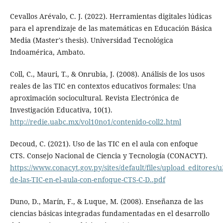
Cevallos Arévalo, C. J. (2022). Herramientas digitales lúdicas
para el aprendizaje de las matemáticas en Educación Básica
Media (Master's thesis). Universidad Tecnológica
Indoamérica, Ambato.
Coll, C., Mauri, T., & Onrubia, J. (2008). Análisis de los usos
reales de las TIC en contextos educativos formales: Una
aproximación sociocultural. Revista Electrónica de
Investigación Educativa, 10(1).
http://redie.uabc.mx/vol10no1/contenido-coll2.html
Decoud, C. (2021). Uso de las TIC en el aula con enfoque
CTS. Consejo Nacional de Ciencia y Tecnología (CONACYT).
https://www.conacyt.gov.py/sites/default/files/upload_editores/u
de-las-TIC-en-el-aula-con-enfoque-CTS-C-D..pdf
Duno, D., Marín, F., & Luque, M. (2008). Enseñanza de las
ciencias básicas integradas fundamentadas en el desarrollo