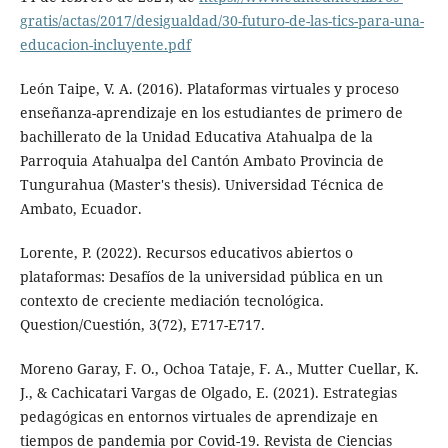
gratis/actas/2017/desigualdad/30-futuro-de-las-tics-para-una-
educacion-incluyente.pdf
León Taipe, V. A. (2016). Plataformas virtuales y proceso
enseñanza-aprendizaje en los estudiantes de primero de
bachillerato de la Unidad Educativa Atahualpa de la
Parroquia Atahualpa del Cantón Ambato Provincia de
Tungurahua (Master's thesis). Universidad Técnica de
Ambato, Ecuador.
Lorente, P. (2022). Recursos educativos abiertos o
plataformas: Desafíos de la universidad pública en un
contexto de creciente mediación tecnológica.
Question/Cuestión, 3(72), E717-E717.
Moreno Garay, F. O., Ochoa Tataje, F. A., Mutter Cuellar, K.
J., & Cachicatari Vargas de Olgado, E. (2021). Estrategias
pedagógicas en entornos virtuales de aprendizaje en
tiempos de pandemia por Covid-19. Revista de Ciencias