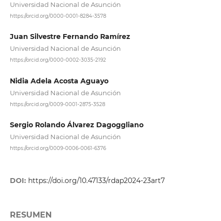
Universidad Nacional de Asunción
https://orcid.org/0000-0001-8284-3578
Juan Silvestre Fernando Ramírez
Universidad Nacional de Asunción
https://orcid.org/0000-0002-3035-2192
Nidia Adela Acosta Aguayo
Universidad Nacional de Asunción
https://orcid.org/0009-0001-2875-3528
Sergio Rolando Álvarez Dagoggliano
Universidad Nacional de Asunción
https://orcid.org/0009-0006-0061-6376
DOI:
https://doi.org/10.47133/rdap2024-23art7
RESUMEN