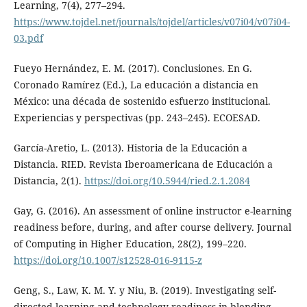
Learning, 7(4), 277–294.
https://www.tojdel.net/journals/tojdel/articles/v07i04/v07i04-
03.pdf
Fueyo Hernández, E. M. (2017). Conclusiones. En G.
Coronado Ramírez (Ed.), La educación a distancia en
México: una década de sostenido esfuerzo institucional.
Experiencias y perspectivas (pp. 243–245). ECOESAD.
García-Aretio, L. (2013). Historia de la Educación a
Distancia. RIED. Revista Iberoamericana de Educación a
Distancia, 2(1).
https://doi.org/10.5944/ried.2.1.2084
Gay, G. (2016). An assessment of online instructor e-learning
readiness before, during, and after course delivery. Journal
of Computing in Higher Education, 28(2), 199–220.
https://doi.org/10.1007/s12528-016-9115-z
Geng, S., Law, K. M. Y. y Niu, B. (2019). Investigating self-
directed learning and technology readiness in blending