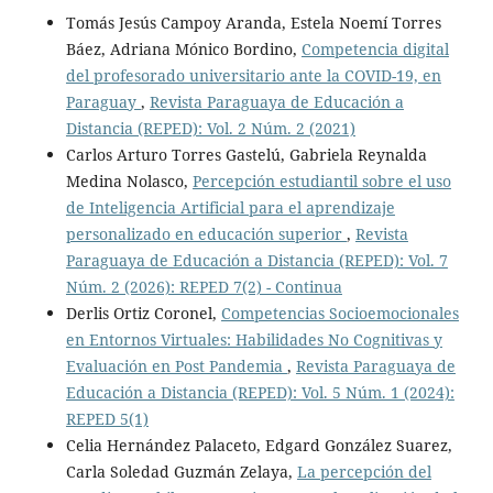
Tomás Jesús Campoy Aranda, Estela Noemí Torres
Báez, Adriana Mónico Bordino,
Competencia digital
del profesorado universitario ante la COVID-19, en
Paraguay
,
Revista Paraguaya de Educación a
Distancia (REPED): Vol. 2 Núm. 2 (2021)
Carlos Arturo Torres Gastelú, Gabriela Reynalda
Medina Nolasco,
Percepción estudiantil sobre el uso
de Inteligencia Artificial para el aprendizaje
personalizado en educación superior
,
Revista
Paraguaya de Educación a Distancia (REPED): Vol. 7
Núm. 2 (2026): REPED 7(2) - Continua
Derlis Ortiz Coronel,
Competencias Socioemocionales
en Entornos Virtuales: Habilidades No Cognitivas y
Evaluación en Post Pandemia
,
Revista Paraguaya de
Educación a Distancia (REPED): Vol. 5 Núm. 1 (2024):
REPED 5(1)
Celia Hernández Palaceto, Edgard González Suarez,
Carla Soledad Guzmán Zelaya,
La percepción del