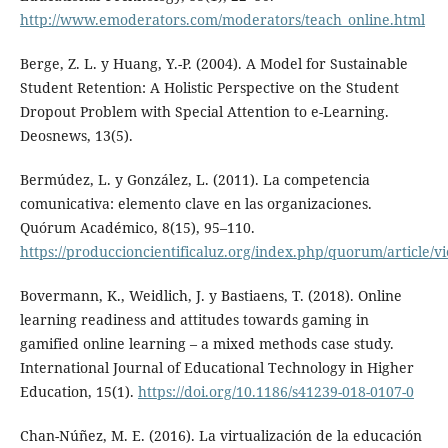
http://www.emoderators.com/moderators/teach_online.html
Berge, Z. L. y Huang, Y.-P. (2004). A Model for Sustainable
Student Retention: A Holistic Perspective on the Student
Dropout Problem with Special Attention to e-Learning.
Deosnews, 13(5).
Bermúdez, L. y González, L. (2011). La competencia
comunicativa: elemento clave en las organizaciones.
Quórum Académico, 8(15), 95–110.
https://produccioncientificaluz.org/index.php/quorum/article/v
Bovermann, K., Weidlich, J. y Bastiaens, T. (2018). Online
learning readiness and attitudes towards gaming in
gamified online learning – a mixed methods case study.
International Journal of Educational Technology in Higher
Education, 15(1).
https://doi.org/10.1186/s41239-018-0107-0
Chan-Núñez, M. E. (2016). La virtualización de la educación