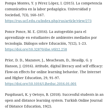
Pompa Montes, Y. y Pérez López, I. (2015). La competencia
comunicativa en la labor pedagógica. Universidad y
Sociedad, 7(3), 160–167.
https://rus.ucf.edu.cu/index.php/rus/article/view/273
Ponce Ponce, M. E. (2016). La autogestión para el
aprendizaje en estudiantes de ambientes mediados por
tecnología. Diálogos sobre Educación, 7(12), 1–23.
https://doi.org/10.32870/dse.v0i12.258
Prior, D. D., Mazanov, J., Meacheam, D., Heaslip, G. y
Hanson, J. (2016). Attitude, digital literacy and self efficacy:
Flow-on effects for online learning behavior. The Internet
and Higher Education, 29, 91–97.
https://doi.org/10.1016/j.iheduc.2016.01.001
Puspitasari, K. y Oetoyo, B. (2018). Successful students in an
open and distance learning system. Turkish Online Journal
of Distance Education, 19(2).