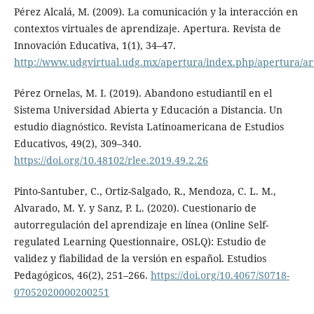
Pérez Alcalá, M. (2009). La comunicación y la interacción en
contextos virtuales de aprendizaje. Apertura. Revista de
Innovación Educativa, 1(1), 34–47.
http://www.udgvirtual.udg.mx/apertura/index.php/apertura/art
Pérez Ornelas, M. I. (2019). Abandono estudiantil en el
Sistema Universidad Abierta y Educación a Distancia. Un
estudio diagnóstico. Revista Latinoamericana de Estudios
Educativos, 49(2), 309–340.
https://doi.org/10.48102/rlee.2019.49.2.26
Pinto-Santuber, C., Ortiz-Salgado, R., Mendoza, C. L. M.,
Alvarado, M. Y. y Sanz, P. L. (2020). Cuestionario de
autorregulación del aprendizaje en línea (Online Self-
regulated Learning Questionnaire, OSLQ): Estudio de
validez y fiabilidad de la versión en español. Estudios
Pedagógicos, 46(2), 251–266.
https://doi.org/10.4067/S0718-
07052020000200251