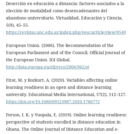
Deserción en educación a distancia: factores asociados a la
elección de modalidad como desencadenantes del
abandono universitario. Virtualidad, Educación y Ciencia,
5(9), 45–55.
https://revistas.unc.edu.ar/index.php/vesc/article/view/9549
European Union. (2006). The Recommendation of the
European Parliament and of the Council. Official Journal of
the European Union. IGI Global.
http://data.europa.eu/eli/reco/2006/962/oj
Firat, M. y Bozkurt, A. (2020). Variables affecting online
learning readiness in an open and distance learning
university. Educational Media International, 57(2), 112–127.
https://doi.org/10.1080/09523987.2020.1786772
Forson, I. K. y Vuopala, E. (2019). Online learning readiness:
perspective of students enrolled in distance education in
Ghana. The Online Journal of Distance Education and e-