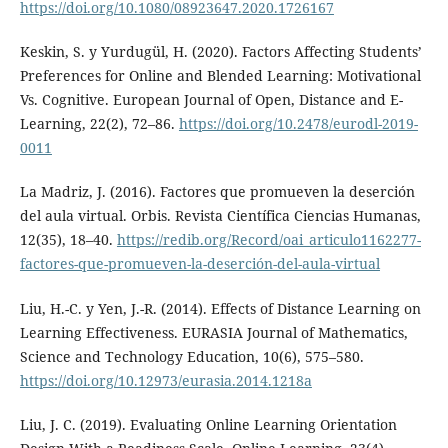
https://doi.org/10.1080/08923647.2020.1726167
Keskin, S. y Yurdugül, H. (2020). Factors Affecting Students’
Preferences for Online and Blended Learning: Motivational
Vs. Cognitive. European Journal of Open, Distance and E-
Learning, 22(2), 72–86.
https://doi.org/10.2478/eurodl-2019-
0011
La Madriz, J. (2016). Factores que promueven la deserción
del aula virtual. Orbis. Revista Científica Ciencias Humanas,
12(35), 18–40.
https://redib.org/Record/oai_articulo1162277-
factores-que-promueven-la-deserción-del-aula-virtual
Liu, H.-C. y Yen, J.-R. (2014). Effects of Distance Learning on
Learning Effectiveness. EURASIA Journal of Mathematics,
Science and Technology Education, 10(6), 575–580.
https://doi.org/10.12973/eurasia.2014.1218a
Liu, J. C. (2019). Evaluating Online Learning Orientation