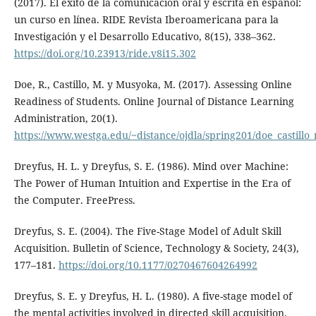
(2017). El éxito de la comunicación oral y escrita en español:
un curso en línea. RIDE Revista Iberoamericana para la
Investigación y el Desarrollo Educativo, 8(15), 338–362.
https://doi.org/10.23913/ride.v8i15.302
Doe, R., Castillo, M. y Musyoka, M. (2017). Assessing Online
Readiness of Students. Online Journal of Distance Learning
Administration, 20(1).
https://www.westga.edu/~distance/ojdla/spring201/doe_castill
Dreyfus, H. L. y Dreyfus, S. E. (1986). Mind over Machine:
The Power of Human Intuition and Expertise in the Era of
the Computer. FreePress.
Dreyfus, S. E. (2004). The Five-Stage Model of Adult Skill
Acquisition. Bulletin of Science, Technology & Society, 24(3),
177–181.
https://doi.org/10.1177/0270467604264992
Dreyfus, S. E. y Dreyfus, H. L. (1980). A five-stage model of
the mental activities involved in directed skill acquisition.