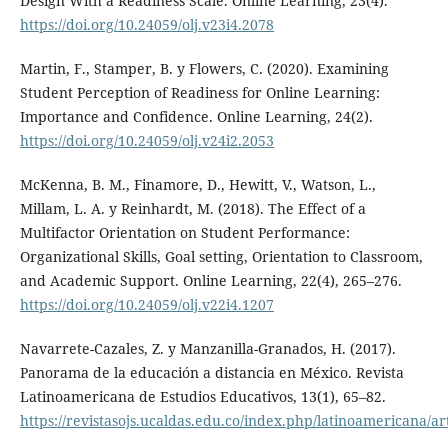
Design With a Readiness Scale. Online Learning, 23(4).
https://doi.org/10.24059/olj.v23i4.2078
Martin, F., Stamper, B. y Flowers, C. (2020). Examining
Student Perception of Readiness for Online Learning:
Importance and Confidence. Online Learning, 24(2).
https://doi.org/10.24059/olj.v24i2.2053
McKenna, B. M., Finamore, D., Hewitt, V., Watson, L.,
Millam, L. A. y Reinhardt, M. (2018). The Effect of a
Multifactor Orientation on Student Performance:
Organizational Skills, Goal setting, Orientation to Classroom,
and Academic Support. Online Learning, 22(4), 265–276.
https://doi.org/10.24059/olj.v22i4.1207
Navarrete-Cazales, Z. y Manzanilla-Granados, H. (2017).
Panorama de la educación a distancia en México. Revista
Latinoamericana de Estudios Educativos, 13(1), 65–82.
https://revistasojs.ucaldas.edu.co/index.php/latinoamericana/ar