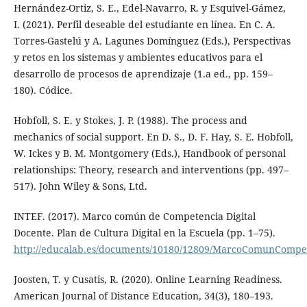
Hernández-Ortiz, S. E., Edel-Navarro, R. y Esquivel-Gámez,
I. (2021). Perfil deseable del estudiante en línea. En C. A.
Torres-Gastelú y A. Lagunes Domínguez (Eds.), Perspectivas
y retos en los sistemas y ambientes educativos para el
desarrollo de procesos de aprendizaje (1.a ed., pp. 159–
180). Códice.
Hobfoll, S. E. y Stokes, J. P. (1988). The process and
mechanics of social support. En D. S., D. F. Hay, S. E. Hobfoll,
W. Ickes y B. M. Montgomery (Eds.), Handbook of personal
relationships: Theory, research and interventions (pp. 497–
517). John Wiley & Sons, Ltd.
INTEF. (2017). Marco común de Competencia Digital
Docente. Plan de Cultura Digital en la Escuela (pp. 1–75).
http://educalab.es/documents/10180/12809/MarcoComunCompe
Joosten, T. y Cusatis, R. (2020). Online Learning Readiness.
American Journal of Distance Education, 34(3), 180–193.