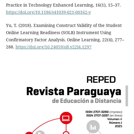
Practice in Technology Enhanced Learning, 16(1), 15–37.
https://doi.org/10.1186/s41039-021-00162-y
Yu, T. (2018). Examining Construct Validity of the Student
Online Learning Readiness (SOLR) Instrument Using
Confirmatory Factor Analysis. Online Learning, 22(4), 277–
288.
https://doi.org/10.24059/olj.v22i4.1297