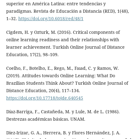
superior en América Latina: entre tendencias y
paradigmas. Revista de Educación a Distancia (RED), 1(48),
1–32.
https://doi.org/10.6018/red/48/1
Cigdem, H. y Ozturk, M. (2016). Critical components of
online learning readiness and their relationships with
learner achievement. Turkish Online Journal of Distance
Education, 17(2), 98–109.
Coelho, F., Botelho, E., Rego, M., Faıad, C. y Ramos, W.
(2019). Attitudes towards Online Learning: What Do
Brazilian Students Think About? Turkish Online Journal of
Distance Education, 20(4), 117–134.
https://doi.org/10.17718/tojde.640545
Díaz-Barriga, F., Castañeda, M. y Lule, M. de L. (1986).
Destrezas académicas básicas. UNAM.
Diez-Irizar, G. A., Herrera, B. y Flores Hernández, J. A.