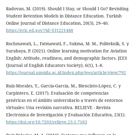
Radovan, M. (2019). Should I Stay, or Should I Go? Revisiting
Student Retention Models in Distance Education. Turkish
Online Journal of Distance Education, 20(3), 29–40.
https://eric.ed.gov/?id=EJ1221488
Rochmawati, L., Fatmawati, F., Sukma, M. M., Politeknik, S. y
Surabaya, P. (2021). Online learning motivation for Aviation
English: Attitude, readiness, and demographic factors. JEES
(Journal of English Educators Society), 6(1), 1–8.
https://journal.umsida.ac.id/index.php/jees/article/view/792
Ruiz-Morales, Y., García-García, M., Biencinto-López, C. y
Carpintero, E. (2017). Evaluación de competencias
genéricas en el ámbito universitario a través de entornos
virtuales: Una revisión narrativa. RELIEVE - Revista
Electrónica de Investigación y Evaluación Educativa, 23(1).
https://doi.org/10.7203/relieve.23.1.7183