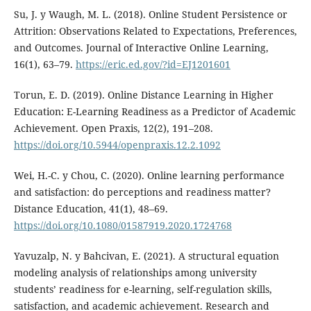
Su, J. y Waugh, M. L. (2018). Online Student Persistence or
Attrition: Observations Related to Expectations, Preferences,
and Outcomes. Journal of Interactive Online Learning,
16(1), 63–79.
https://eric.ed.gov/?id=EJ1201601
Torun, E. D. (2019). Online Distance Learning in Higher
Education: E-Learning Readiness as a Predictor of Academic
Achievement. Open Praxis, 12(2), 191–208.
https://doi.org/10.5944/openpraxis.12.2.1092
Wei, H.-C. y Chou, C. (2020). Online learning performance
and satisfaction: do perceptions and readiness matter?
Distance Education, 41(1), 48–69.
https://doi.org/10.1080/01587919.2020.1724768
Yavuzalp, N. y Bahcivan, E. (2021). A structural equation
modeling analysis of relationships among university
students’ readiness for e-learning, self-regulation skills,
satisfaction, and academic achievement. Research and