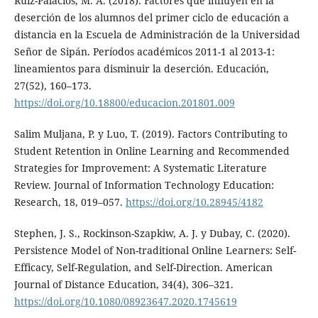
Ruiz-Palacios, M. A. (2018). Factores que influyen en la
deserción de los alumnos del primer ciclo de educación a
distancia en la Escuela de Administración de la Universidad
Señor de Sipán. Períodos académicos 2011-1 al 2013-1:
lineamientos para disminuir la deserción. Educación,
27(52), 160–173.
https://doi.org/10.18800/educacion.201801.009
Salim Muljana, P. y Luo, T. (2019). Factors Contributing to
Student Retention in Online Learning and Recommended
Strategies for Improvement: A Systematic Literature
Review. Journal of Information Technology Education:
Research, 18, 019–057.
https://doi.org/10.28945/4182
Stephen, J. S., Rockinson-Szapkiw, A. J. y Dubay, C. (2020).
Persistence Model of Non-traditional Online Learners: Self-
Efficacy, Self-Regulation, and Self-Direction. American
Journal of Distance Education, 34(4), 306–321.
https://doi.org/10.1080/08923647.2020.1745619