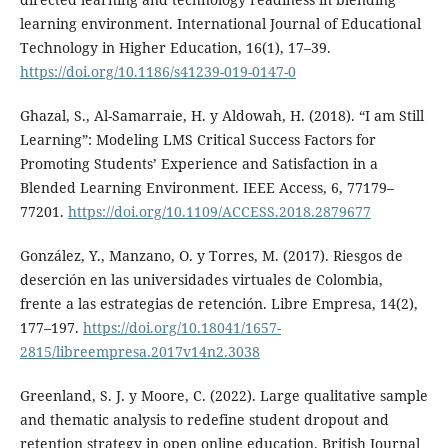
learning environment. International Journal of Educational
Technology in Higher Education, 16(1), 17–39.
https://doi.org/10.1186/s41239-019-0147-0
Ghazal, S., Al-Samarraie, H. y Aldowah, H. (2018). “I am Still
Learning”: Modeling LMS Critical Success Factors for
Promoting Students’ Experience and Satisfaction in a
Blended Learning Environment. IEEE Access, 6, 77179–
77201.
https://doi.org/10.1109/ACCESS.2018.2879677
González, Y., Manzano, O. y Torres, M. (2017). Riesgos de
deserción en las universidades virtuales de Colombia,
frente a las estrategias de retención. Libre Empresa, 14(2),
177–197.
https://doi.org/10.18041/1657-
2815/libreempresa.2017v14n2.3038
Greenland, S. J. y Moore, C. (2022). Large qualitative sample
and thematic analysis to redefine student dropout and
retention strategy in open online education. British Journal