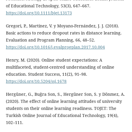
of Educational Technology, 53(3), 647–667.
https://doi.org/10.1111/bjet.13173
Gregori, P., Martínez, V. y Moyano-Fernández, J. J. (2018).
Basic actions to reduce dropout rates in distance learning.
Evaluation and Program Planning, 66, 48–52.
https://doi.org/10.1016/j.evalprogplan.2017.10.004
Henry, M. (2020). Online student expectations: A
multifaceted, student-centred understanding of online
education. Student Success, 11(2), 91–98.
https://doi.org/10.5204/ssj.1678
Hergüner, G., Buğra Son, S., Hergüner Son, S. y Dönmez, A.
(2020). The effect of online learning attitudes of university
students on their online learning readiness. TOJET: The
Turkish Online Journal of Educational Technology, 19(4),
102–111.