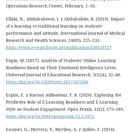
Operations Research Center, February, 1–18.
Elfaki, N., Abdulraheem, I. y Abdulrahim, R. (2019). Impact
of e-learning vs traditional learning on students’
performance and attitude. International Journal of Medical
Research and Health Sciences, 24(03), 225–233.
https://www.researchgate.net/publication/338528127
Engin, M. (2017). Analysis of Students’ Online Learning
Readiness Based on Their Emotional Intelligence Level.
Universal Journal of Educational Research, 5(12A), 32–40.
https://doi.org/10.13189/ujer.2017.051306
Ergün, E. y Kurnaz Adıbatmaz, F. B. (2020). Exploring the
Predictive Role of E-Learning Readiness and E-Learning
Style on Student Engagement. Open Praxis, 12(2), 175–189.
https://doi.org/10.5944/openpraxis.12.2.1072
Escanés, G., Herrero, V., Merlino, A. y Ayllón, S. (2014).