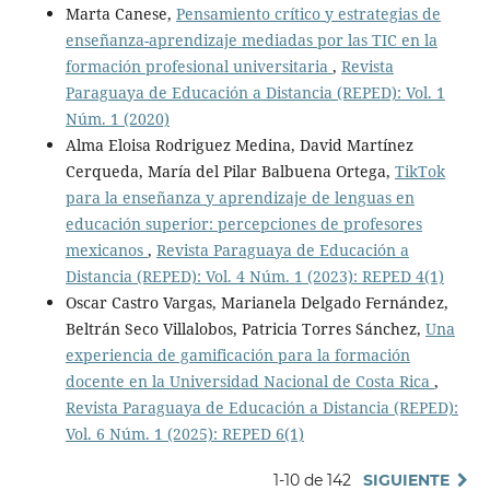
Marta Canese,
Pensamiento crítico y estrategias de
enseñanza-aprendizaje mediadas por las TIC en la
formación profesional universitaria
,
Revista
Paraguaya de Educación a Distancia (REPED): Vol. 1
Núm. 1 (2020)
Alma Eloisa Rodriguez Medina, David Martínez
Cerqueda, María del Pilar Balbuena Ortega,
TikTok
para la enseñanza y aprendizaje de lenguas en
educación superior: percepciones de profesores
mexicanos
,
Revista Paraguaya de Educación a
Distancia (REPED): Vol. 4 Núm. 1 (2023): REPED 4(1)
Oscar Castro Vargas, Marianela Delgado Fernández,
Beltrán Seco Villalobos, Patricia Torres Sánchez,
Una
experiencia de gamificación para la formación
docente en la Universidad Nacional de Costa Rica
,
Revista Paraguaya de Educación a Distancia (REPED):
Vol. 6 Núm. 1 (2025): REPED 6(1)
1-10 de 142
SIGUIENTE