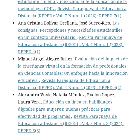
estudiante chileno y mexicano ante la aplicación de la
metodología COIL
,
Revista Paraguaya de Educación a
Distancia (REPED): Vol. 7 Núm. 1 (2026): REPED 7(1)
Ana Cristina Bolívar Orellana, José Suero-Rico,
Las
consignas. Percepciones y necesidades estudiantiles
en un contexto universitario
,
Revista Paraguaya de
Educación a Distancia (REPED): Vol. 4 Núm. 1 (2023):
REPED 4(1)
Miguel Angel Alegre Brítez,
Evaluación del impacto de
la enseñanza virtual en la formación de profesionales
en Ciencias Contables: Un enfoque hacia la innovación
educativa
,
Revista Paraguaya de Educación a
Distancia (REPED): Vol. 4 Núm. 2 (2023): REPED 4(2)
Alexandra Vuyk, Natalia Méndez, Evelyn López,
Laura Vera,
Educación en línea en habilidades
digitales para mujeres: Buenas prácticas para
efectividad de programas
,
Revista Paraguaya de
Educación a Distancia (REPED): Vol. 5 Núm. 3 (2024):
REPED 5(3)