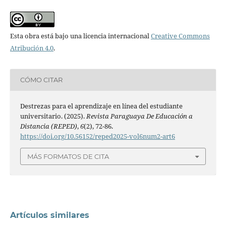
Esta obra está bajo una licencia internacional
Creative Commons
Atribución 4.0
.
CÓMO CITAR
Destrezas para el aprendizaje en línea del estudiante
universitario. (2025).
Revista Paraguaya De Educación a
Distancia (REPED)
,
6
(2), 72-86.
https://doi.org/10.56152/reped2025-vol6num2-art6
MÁS FORMATOS DE CITA
Artículos similares