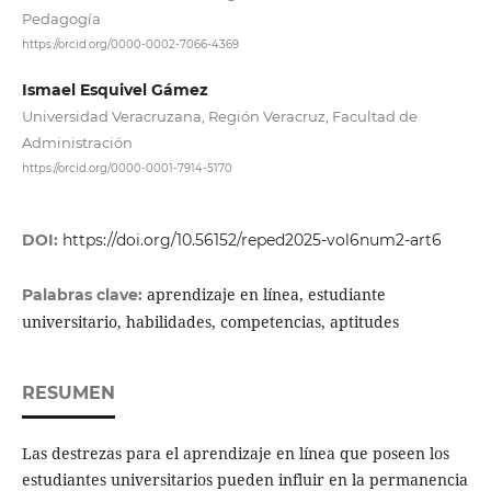
Pedagogía
https://orcid.org/0000-0002-7066-4369
Ismael Esquivel Gámez
Universidad Veracruzana, Región Veracruz, Facultad de
Administración
https://orcid.org/0000-0001-7914-5170
DOI:
https://doi.org/10.56152/reped2025-vol6num2-art6
aprendizaje en línea, estudiante
Palabras clave:
universitario, habilidades, competencias, aptitudes
RESUMEN
Las destrezas para el aprendizaje en línea que poseen los
estudiantes universitarios pueden influir en la permanencia