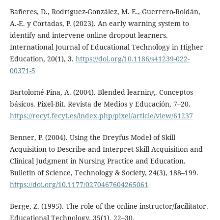
Bañeres, D., Rodríguez-González, M. E., Guerrero-Roldán,
A.-E. y Cortadas, P. (2023). An early warning system to
identify and intervene online dropout learners.
International Journal of Educational Technology in Higher
Education, 20(1), 3.
https://doi.org/10.1186/s41239-022-
00371-5
Bartolomé-Pina, A. (2004). Blended learning. Conceptos
básicos. Pixel-Bit. Revista de Medios y Educación, 7–20.
https://recyt.fecyt.es/index.php/pixel/article/view/61237
Benner, P. (2004). Using the Dreyfus Model of Skill
Acquisition to Describe and Interpret Skill Acquisition and
Clinical Judgment in Nursing Practice and Education.
Bulletin of Science, Technology & Society, 24(3), 188–199.
https://doi.org/10.1177/0270467604265061
Berge, Z. (1995). The role of the online instructor/facilitator.
Educational Technology, 35(1), 22–30.