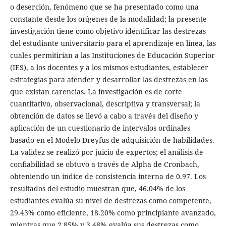
o deserción, fenómeno que se ha presentado como una
constante desde los orígenes de la modalidad; la presente
investigación tiene como objetivo identificar las destrezas
del estudiante universitario para el aprendizaje en línea, las
cuales permitirían a las Instituciones de Educación Superior
(IES), a los docentes y a los mismos estudiantes, establecer
estrategias para atender y desarrollar las destrezas en las
que existan carencias. La investigación es de corte
cuantitativo, observacional, descriptiva y transversal; la
obtención de datos se llevó a cabo a través del diseño y
aplicación de un cuestionario de intervalos ordinales
basado en el Modelo Dreyfus de adquisición de habilidades.
La validez se realizó por juicio de expertos; el análisis de
confiabilidad se obtuvo a través de Alpha de Cronbach,
obteniendo un índice de consistencia interna de 0.97. Los
resultados del estudio muestran que, 46.04% de los
estudiantes evalúa su nivel de destrezas como competente,
29.43% como eficiente, 18.20% como principiante avanzado,
mientras que 2.85% y 3.48% evalúa sus destrezas como