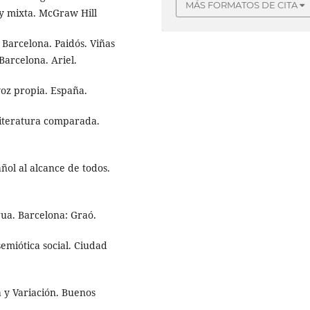
MÁS FORMATOS DE CITA
a y mixta. McGraw Hill
. Barcelona. Paidós. Viñas
 Barcelona. Ariel.
voz propia. España.
 literatura comparada.
añol al alcance de todos.
gua. Barcelona: Graó.
semiótica social. Ciudad
a y Variación. Buenos