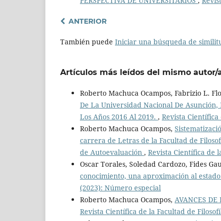
PERSPECTIVA DE UNIVERSITARIOS
,
Revist
ANTERIOR
También puede
Iniciar una búsqueda de simili
Artículos más leídos del mismo autor/
Roberto Machuca Ocampos, Fabrizio L. Fl
De La Universidad Nacional De Asunción, F
Los Años 2016 Al 2019.
,
Revista Científica
Roberto Machuca Ocampos,
Sistematizaci
carrera de Letras de la Facultad de Filos
de Autoevaluación
,
Revista Científica de 
Oscar Torales, Soledad Cardozo, Fides Ga
conocimiento, una aproximación al estado
(2023): Número especial
Roberto Machuca Ocampos,
AVANCES DE 
Revista Científica de la Facultad de Filosof