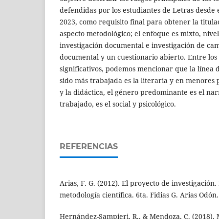
defendidas por los estudiantes de Letras desde 
2023, como requisito final para obtener la titula
aspecto metodológico; el enfoque es mixto, nivel
investigación documental e investigación de camp
documental y un cuestionario abierto. Entre los
significativos, podemos mencionar que la línea 
sido más trabajada es la literaria y en menores 
y la didáctica, el género predominante es el na
trabajado, es el social y psicológico.
REFERENCIAS
Arias, F. G. (2012). El proyecto de investigación.
metodología científica. 6ta. Fidias G. Arias Odón.
Hernández-Sampieri, R., & Mendoza, C. (2018). 