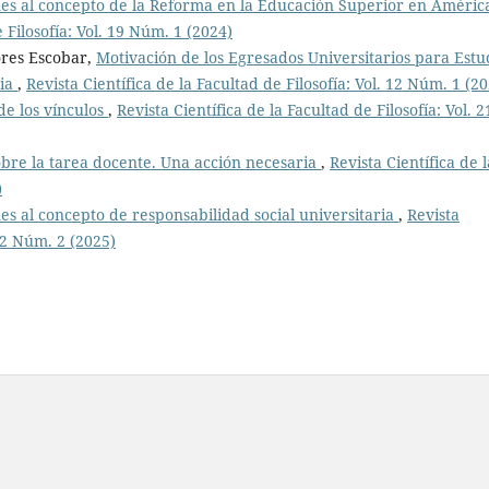
s al concepto de la Reforma en la Educación Superior en Améric
e Filosofía: Vol. 19 Núm. 1 (2024)
ores Escobar,
Motivación de los Egresados Universitarios para Estu
ria
,
Revista Científica de la Facultad de Filosofía: Vol. 12 Núm. 1 (2
de los vínculos
,
Revista Científica de la Facultad de Filosofía: Vol. 2
obre la tarea docente. Una acción necesaria
,
Revista Científica de l
)
s al concepto de responsabilidad social universitaria
,
Revista
 22 Núm. 2 (2025)