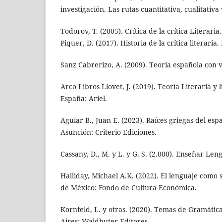
investigación. Las rutas cuantitativa, cualitativ
Todorov, T. (2005). Crítica de la crítica Literaria
Piquer, D. (2017). Historia de la crítica literaria.
Sanz Cabrerizo, A. (2009). Teoría española con 
Arco Libros Llovet, J. (2019). Teoría Literaria y
España: Ariel.
Aguiar B., Juan E. (2023). Raíces griegas del esp
Asunción: Criterio Ediciones.
Cassany, D., M. y L. y G. S. (2.000). Enseñar Len
Halliday, Michael A.K. (2022). El lenguaje como 
de México: Fondo de Cultura Económica.
Kornfeld, L. y otras. (2020). Temas de Gramátic
Aires: Waldhuter Editores.