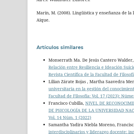
Marín, M. (2008). Lingüística y enseñanza de la 
Aique.
Artículos similares
Monserrath Ma. De Jesús Cantero Walder,
Relación entre Resiliencia e Ideación Sui
Revista Científica de la Facultad de Filosof
Lilian Zárate Rojas , Martha Saavedra Me
universitaria en la gestión del conocimie
Facultad de Filosofía: Vol. 17 (2023): Núme
Francisco Cubilla,
NIVEL DE RECONOCIMI
DE PSICOLOGÍA DE LA UNIVERSIDAD NA
Vol. 14 Núm. 1 (2022)
Samantha Yadira Niebla Moreno, Francisca 
interdisciplinarios y liderazgo docente: i