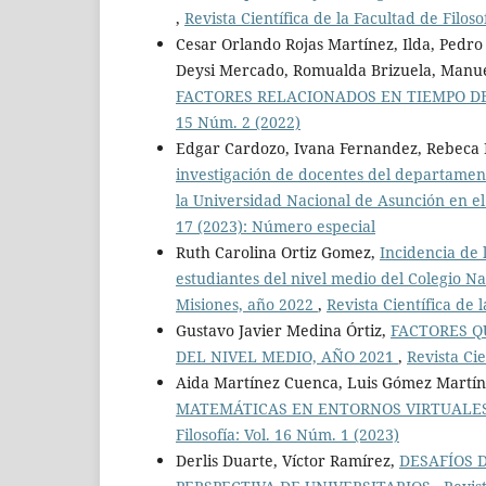
,
Revista Científica de la Facultad de Filoso
Cesar Orlando Rojas Martínez, Ilda, Pedro
Deysi Mercado, Romualda Brizuela, Manuel
FACTORES RELACIONADOS EN TIEMPO D
15 Núm. 2 (2022)
Edgar Cardozo, Ivana Fernandez, Rebeca P
investigación de docentes del departament
la Universidad Nacional de Asunción en e
17 (2023): Número especial
Ruth Carolina Ortiz Gomez,
Incidencia de 
estudiantes del nivel medio del Colegio Na
Misiones, año 2022
,
Revista Científica de 
Gustavo Javier Medina Órtiz,
FACTORES Q
DEL NIVEL MEDIO, AÑO 2021
,
Revista Cie
Aida Martínez Cuenca, Luis Gómez Martí
MATEMÁTICAS EN ENTORNOS VIRTUALES
Filosofía: Vol. 16 Núm. 1 (2023)
Derlis Duarte, Víctor Ramírez,
DESAFÍOS 