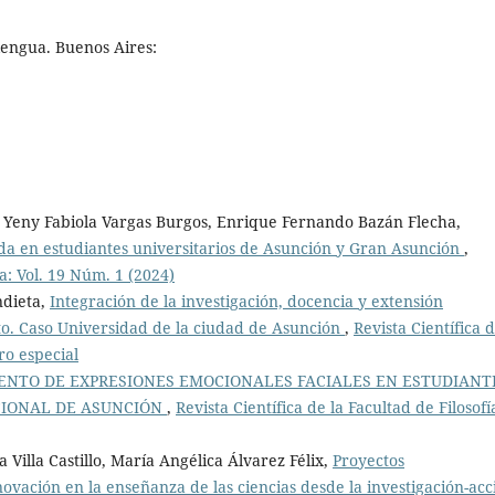
lengua. Buenos Aires:
 Yeny Fabiola Vargas Burgos, Enrique Fernando Bazán Flecha,
cida en estudiantes universitarios de Asunción y Gran Asunción
,
ía: Vol. 19 Núm. 1 (2024)
ndieta,
Integración de la investigación, docencia y extensión
nto. Caso Universidad de la ciudad de Asunción
,
Revista Científica d
ro especial
ENTO DE EXPRESIONES EMOCIONALES FACIALES EN ESTUDIANT
CIONAL DE ASUNCIÓN
,
Revista Científica de la Facultad de Filosofí
Villa Castillo, María Angélica Álvarez Félix,
Proyectos
nnovación en la enseñanza de las ciencias desde la investigación-acc