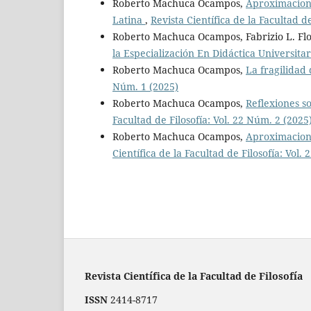
Roberto Machuca Ocampos,
Aproximacione
Latina
,
Revista Científica de la Facultad d
Roberto Machuca Ocampos, Fabrizio L. Fl
la Especialización En Didáctica Universita
Roberto Machuca Ocampos,
La fragilidad 
Núm. 1 (2025)
Roberto Machuca Ocampos,
Reflexiones s
Facultad de Filosofía: Vol. 22 Núm. 2 (2025
Roberto Machuca Ocampos,
Aproximacione
Científica de la Facultad de Filosofía: Vol.
Revista Científica de la Facultad de Filosofía
ISSN
2414-8717