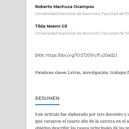
Roberto Machuca Ocampos
Universidad Nacional de Asunción, Facultad de Fi
Tilda Noemí Gil
Universidad Nacional de Asunción, Facultad de Fi
DOI:
https://doi.org/10.57201/rcff.v20ad2.t
Letras, investigación, trabajos 
Palabras clave:
RESUMEN
Este artículo fue elaborado por tres docentes y
que cursaron el cuarto año de la carrera en el
objetivo describir los rasgos principales de las 