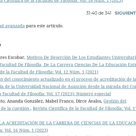
a Científica de la Facultad de Filosofía: Vol. 16 Núm. 1 (2023)
31-40 de 341
SIGUIEN
tud avanzada
para este artículo.
a
ores Escobar,
Motivos De Deserción De Los Estudiantes Universitar
acultad De Filosofía, De La Carrera Ciencias De La Educación Ent
 de la Facultad de Filosofía: Vol. 12 Núm. 1 (2021)
ón del conocimiento actualizado en el proceso de acreditación de l
ofía de la Universidad Nacional de Asunción desde la mirada del Co
la Facultad de Filosofía: Vol. 17 (2023): Número especial
uto, Ananda González, Mabel Franco, Dirce Ávalos,
Gestión del
 de la cuestión
,
Revista Científica de la Facultad de Filosofía: Vol. 1
LA ACREDITACIÓN DE LA CARRERA DE CIENCIAS DE LA EDUCAC
ía: Vol. 16 Núm. 1 (2023)