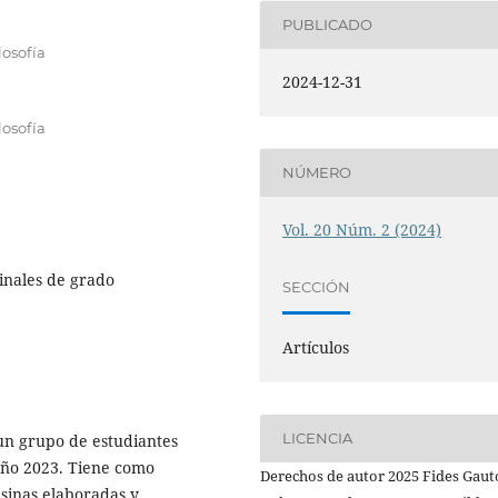
PUBLICADO
losofía
2024-12-31
losofía
NÚMERO
Vol. 20 Núm. 2 (2024)
finales de grado
SECCIÓN
Artículos
LICENCIA
 un grupo de estudiantes
 año 2023. Tiene como
Derechos de autor 2025 Fides Gaut
tesinas elaboradas y