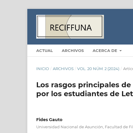
ACTUAL
ARCHIVOS
ACERCA DE
INICIO
/
ARCHIVOS
/
VOL. 20 NÚM. 2 (2024)
/
Artíc
Los rasgos principales de
por los estudiantes de Le
Fides Gauto
Universidad Nacional de Asunción, Facultad de Fi