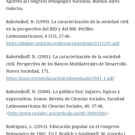
Aportes al Congreso Pedagógico Nacional. Buenos Aires:
Galerna.
Rabotnikof, N. (1999). La caracterización de la sociedad civil
en la perspectiva del BID y del BM. Perfiles
Latinoamericanos, 8 (15), 27-46.
https://dialnet.unirioja.es/descarga/articulo/2212295.pdf
Rabotnikoff, N. (2001). La caracterización de la sociedad
civil. Perspectiva de los Bancos Multilaterales de Desarrollo.
Nueva Sociedad, 171.
https://nuso.org/media/articles/downloads/2941_1.pdf
Rabotnikoff, N. (2008). Lo público hoy: lugares, lógicas y
expectativas. Iconos. Revista de Ciencias Sociales, Facultad
Latinoamericana de Ciencias Sociales, 40, 37-48.
<
http://www.redalyc.org/articulo.oa?id=50903205
>
Rodríguez, L. (2013). Educación popular en el Congreso
Pedagógico de 1882. En J. Bralich y Southwell, M. (coords.).