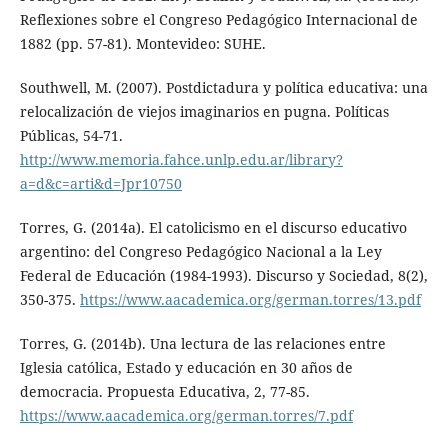
Reflexiones sobre el Congreso Pedagógico Internacional de
1882 (pp. 57-81). Montevideo: SUHE.
Southwell, M. (2007). Postdictadura y política educativa: una
relocalización de viejos imaginarios en pugna. Políticas
Públicas, 54-71.
http://www.memoria.fahce.unlp.edu.ar/library?
a=d&c=arti&d=Jpr10750
Torres, G. (2014a). El catolicismo en el discurso educativo
argentino: del Congreso Pedagógico Nacional a la Ley
Federal de Educación (1984-1993). Discurso y Sociedad, 8(2),
350-375.
https://www.aacademica.org/german.torres/13.pdf
Torres, G. (2014b). Una lectura de las relaciones entre
Iglesia católica, Estado y educación en 30 años de
democracia. Propuesta Educativa, 2, 77-85.
https://www.aacademica.org/german.torres/7.pdf