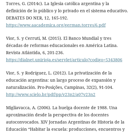
Torres, G. (2014c). La Iglesia católica argentina y la
definición de lo público y lo privado en el sistema educativo.
DEBATES DO NER, 12, 165-192.
https://www.aacademica.org/german.torres/6.pdf
Vior, S. y Cerruti, M. (2015). El Banco Mundial y tres
décadas de reformas educacionales en América Latina.
Revista Atlántida, 6, 201-236.
https://dialnet.unirioja.es/servlet/articulo?codigo=5343806
Vior, S. y Rodríguez, L. (2012). La privatización de la
educación argentina: un largo proceso de expansión y
naturalización. Pro-Posições, Campinas, 32(2), 91-104.
http://www.scielo.br/pdf/pp/v23n2/a07v23n2
Migliavacca, A. (2006). La huelga docente de 1988. Una
aproximación desde la perspectiva de los docentes
autoconvocados. XIV Jornadas Argentinas de Historia de la
Educación “Habitar la escuela: producciones, encuentros y