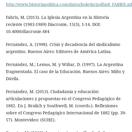
http://www.historiapolitica.com/datos/boletin/polhis8_FABRIS.p
Fabris, M. (2013). La Iglesia Argentina en la Historia
reciente (1983-1989) Diacronie, 15(3), 1-14. DOI:
10.4000/diacronie.484
Fernández, A. (1998). Crisis y decadencia del sindicalismo
argentino. Buenos Aires: Editores de América Latina.
Fernández, M.; Lemos, M. y Wiñar, D. (1997). La Argentina
fragmentada. El caso de la Educación. Buenos Aires: Miño y
Dávila.
Fernández, M. (2013). Ciudadanía y educación:
articulaciones y propuestas en el Congreso Pedagógico de
1882. En J. Bralich y Southwell, M. (coords.). Reflexiones
sobre el Congreso Pedagógico Internacional de 1882 (pp. 39-
57). Montevideo: (SUHE).