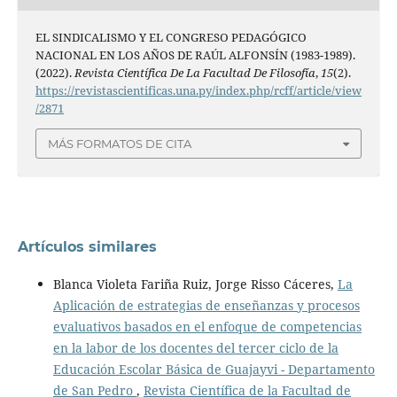
EL SINDICALISMO Y EL CONGRESO PEDAGÓGICO
NACIONAL EN LOS AÑOS DE RAÚL ALFONSÍN (1983-1989).
(2022).
Revista Científica De La Facultad De Filosofía
,
15
(2).
https://revistascientificas.una.py/index.php/rcff/article/view
/2871
MÁS FORMATOS DE CITA
Artículos similares
Blanca Violeta Fariña Ruiz, Jorge Risso Cáceres,
La
Aplicación de estrategias de enseñanzas y procesos
evaluativos basados en el enfoque de competencias
en la labor de los docentes del tercer ciclo de la
Educación Escolar Básica de Guajayvi - Departamento
de San Pedro
,
Revista Científica de la Facultad de