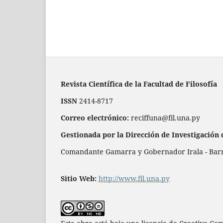
Revista Científica de la Facultad de Filosofía
ISSN
2414-8717
Correo electrónico:
reciffuna@fil.una.py
Gestionada por la Dirección de Investigación 
Comandante Gamarra y Gobernador Irala - Barrio
Sitio Web:
http://www.fil.una.py