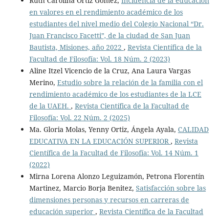
Ruth Carolina Ortiz Gomez,
Incidencia de la educación
en valores en el rendimiento académico de los
estudiantes del nivel medio del Colegio Nacional “Dr.
Juan Francisco Facetti”, de la ciudad de San Juan
Bautista, Misiones, año 2022
,
Revista Científica de la
Facultad de Filosofía: Vol. 18 Núm. 2 (2023)
Aline Itzel Vicencio de la Cruz, Ana Laura Vargas
Merino,
Estudio sobre la relación de la familia con el
rendimiento académico de los estudiantes de la LCE
de la UAEH.
,
Revista Científica de la Facultad de
Filosofía: Vol. 22 Núm. 2 (2025)
Ma. Gloria Molas, Yenny Ortiz, Ángela Ayala,
CALIDAD
EDUCATIVA EN LA EDUCACIÓN SUPERIOR
,
Revista
Científica de la Facultad de Filosofía: Vol. 14 Núm. 1
(2022)
Mirna Lorena Alonzo Leguizamón, Petrona Florentín
Martinez, Marcio Borja Benitez,
Satisfacción sobre las
dimensiones personas y recursos en carreras de
educación superior
,
Revista Científica de la Facultad