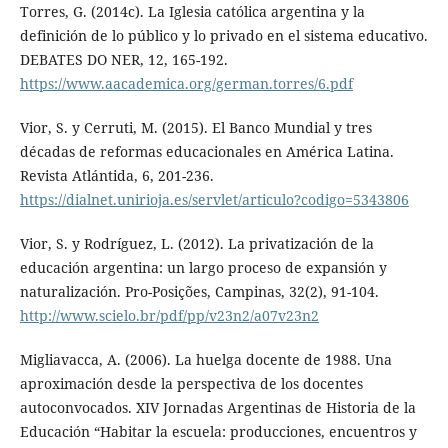
Torres, G. (2014c). La Iglesia católica argentina y la
definición de lo público y lo privado en el sistema educativo.
DEBATES DO NER, 12, 165-192.
https://www.aacademica.org/german.torres/6.pdf
Vior, S. y Cerruti, M. (2015). El Banco Mundial y tres
décadas de reformas educacionales en América Latina.
Revista Atlántida, 6, 201-236.
https://dialnet.unirioja.es/servlet/articulo?codigo=5343806
Vior, S. y Rodríguez, L. (2012). La privatización de la
educación argentina: un largo proceso de expansión y
naturalización. Pro-Posições, Campinas, 32(2), 91-104.
http://www.scielo.br/pdf/pp/v23n2/a07v23n2
Migliavacca, A. (2006). La huelga docente de 1988. Una
aproximación desde la perspectiva de los docentes
autoconvocados. XIV Jornadas Argentinas de Historia de la
Educación “Habitar la escuela: producciones, encuentros y