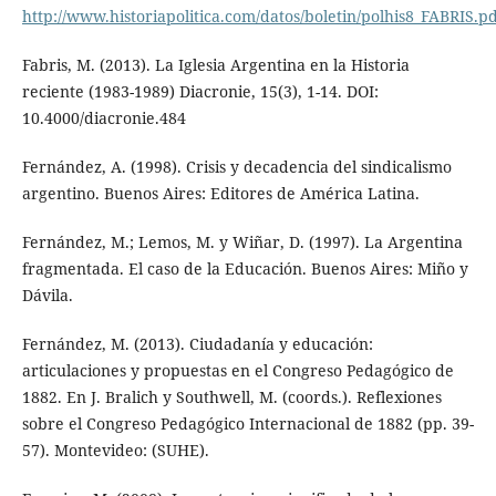
http://www.historiapolitica.com/datos/boletin/polhis8_FABRIS.p
Fabris, M. (2013). La Iglesia Argentina en la Historia
reciente (1983-1989) Diacronie, 15(3), 1-14. DOI:
10.4000/diacronie.484
Fernández, A. (1998). Crisis y decadencia del sindicalismo
argentino. Buenos Aires: Editores de América Latina.
Fernández, M.; Lemos, M. y Wiñar, D. (1997). La Argentina
fragmentada. El caso de la Educación. Buenos Aires: Miño y
Dávila.
Fernández, M. (2013). Ciudadanía y educación:
articulaciones y propuestas en el Congreso Pedagógico de
1882. En J. Bralich y Southwell, M. (coords.). Reflexiones
sobre el Congreso Pedagógico Internacional de 1882 (pp. 39-
57). Montevideo: (SUHE).