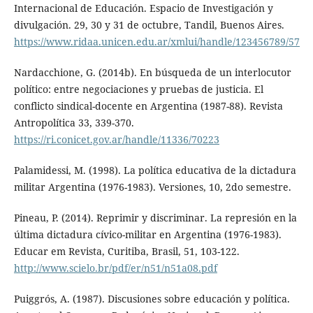
Internacional de Educación. Espacio de Investigación y
divulgación. 29, 30 y 31 de octubre, Tandil, Buenos Aires.
https://www.ridaa.unicen.edu.ar/xmlui/handle/123456789/57
Nardacchione, G. (2014b). En búsqueda de un interlocutor
político: entre negociaciones y pruebas de justicia. El
conflicto sindical-docente en Argentina (1987-88). Revista
Antropolítica 33, 339-370.
https://ri.conicet.gov.ar/handle/11336/70223
Palamidessi, M. (1998). La política educativa de la dictadura
militar Argentina (1976-1983). Versiones, 10, 2do semestre.
Pineau, P. (2014). Reprimir y discriminar. La represión en la
última dictadura cívico-militar en Argentina (1976-1983).
Educar em Revista, Curitiba, Brasil, 51, 103-122.
http://www.scielo.br/pdf/er/n51/n51a08.pdf
Puiggrós, A. (1987). Discusiones sobre educación y política.