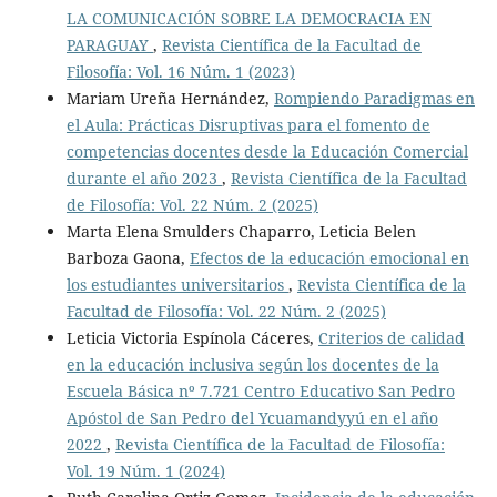
LA COMUNICACIÓN SOBRE LA DEMOCRACIA EN
PARAGUAY
,
Revista Científica de la Facultad de
Filosofía: Vol. 16 Núm. 1 (2023)
Mariam Ureña Hernández,
Rompiendo Paradigmas en
el Aula: Prácticas Disruptivas para el fomento de
competencias docentes desde la Educación Comercial
durante el año 2023
,
Revista Científica de la Facultad
de Filosofía: Vol. 22 Núm. 2 (2025)
Marta Elena Smulders Chaparro, Leticia Belen
Barboza Gaona,
Efectos de la educación emocional en
los estudiantes universitarios
,
Revista Científica de la
Facultad de Filosofía: Vol. 22 Núm. 2 (2025)
Leticia Victoria Espínola Cáceres,
Criterios de calidad
en la educación inclusiva según los docentes de la
Escuela Básica nº 7.721 Centro Educativo San Pedro
Apóstol de San Pedro del Ycuamandyyú en el año
2022
,
Revista Científica de la Facultad de Filosofía:
Vol. 19 Núm. 1 (2024)