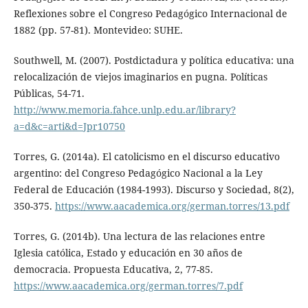
Reflexiones sobre el Congreso Pedagógico Internacional de
1882 (pp. 57-81). Montevideo: SUHE.
Southwell, M. (2007). Postdictadura y política educativa: una
relocalización de viejos imaginarios en pugna. Políticas
Públicas, 54-71.
http://www.memoria.fahce.unlp.edu.ar/library?
a=d&c=arti&d=Jpr10750
Torres, G. (2014a). El catolicismo en el discurso educativo
argentino: del Congreso Pedagógico Nacional a la Ley
Federal de Educación (1984-1993). Discurso y Sociedad, 8(2),
350-375.
https://www.aacademica.org/german.torres/13.pdf
Torres, G. (2014b). Una lectura de las relaciones entre
Iglesia católica, Estado y educación en 30 años de
democracia. Propuesta Educativa, 2, 77-85.
https://www.aacademica.org/german.torres/7.pdf