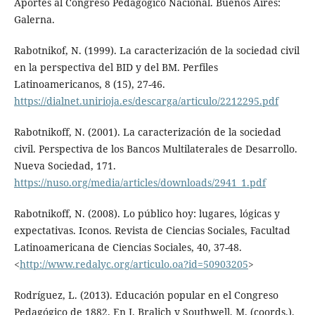
Aportes al Congreso Pedagógico Nacional. Buenos Aires:
Galerna.
Rabotnikof, N. (1999). La caracterización de la sociedad civil
en la perspectiva del BID y del BM. Perfiles
Latinoamericanos, 8 (15), 27-46.
https://dialnet.unirioja.es/descarga/articulo/2212295.pdf
Rabotnikoff, N. (2001). La caracterización de la sociedad
civil. Perspectiva de los Bancos Multilaterales de Desarrollo.
Nueva Sociedad, 171.
https://nuso.org/media/articles/downloads/2941_1.pdf
Rabotnikoff, N. (2008). Lo público hoy: lugares, lógicas y
expectativas. Iconos. Revista de Ciencias Sociales, Facultad
Latinoamericana de Ciencias Sociales, 40, 37-48.
<
http://www.redalyc.org/articulo.oa?id=50903205
>
Rodríguez, L. (2013). Educación popular en el Congreso
Pedagógico de 1882. En J. Bralich y Southwell, M. (coords.).