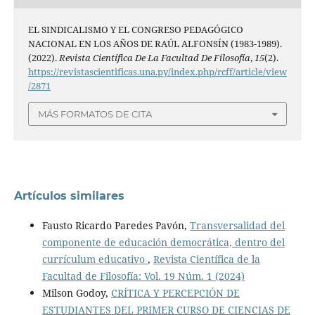
EL SINDICALISMO Y EL CONGRESO PEDAGÓGICO
NACIONAL EN LOS AÑOS DE RAÚL ALFONSÍN (1983-1989).
(2022).
Revista Científica De La Facultad De Filosofía
,
15
(2).
https://revistascientificas.una.py/index.php/rcff/article/view
/2871
MÁS FORMATOS DE CITA
Artículos similares
Fausto Ricardo Paredes Pavón,
Transversalidad del
componente de educación democrática, dentro del
currículum educativo
,
Revista Científica de la
Facultad de Filosofía: Vol. 19 Núm. 1 (2024)
Milson Godoy,
CRÍTICA Y PERCEPCIÓN DE
ESTUDIANTES DEL PRIMER CURSO DE CIENCIAS DE