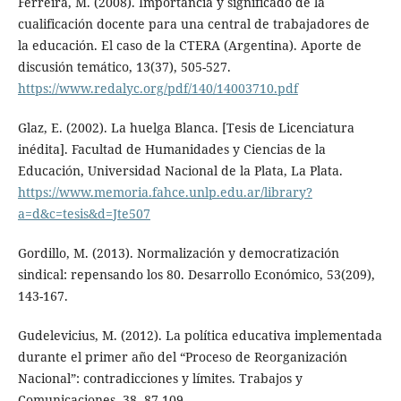
Ferreira, M. (2008). Importancia y significado de la
cualificación docente para una central de trabajadores de
la educación. El caso de la CTERA (Argentina). Aporte de
discusión temático, 13(37), 505-527.
https://www.redalyc.org/pdf/140/14003710.pdf
Glaz, E. (2002). La huelga Blanca. [Tesis de Licenciatura
inédita]. Facultad de Humanidades y Ciencias de la
Educación, Universidad Nacional de la Plata, La Plata.
https://www.memoria.fahce.unlp.edu.ar/library?
a=d&c=tesis&d=Jte507
Gordillo, M. (2013). Normalización y democratización
sindical: repensando los 80. Desarrollo Económico, 53(209),
143-167.
Gudelevicius, M. (2012). La política educativa implementada
durante el primer año del “Proceso de Reorganización
Nacional”: contradicciones y límites. Trabajos y
Comunicaciones, 38, 87-109.