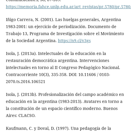
https://memoria.fahce.unlp.edu.ar/art_revistas/pr.5780/pr.5780
Iñigo Carrera, N. (2001). Las huelgas generales, Argentina
1983-2001: un ejercicio de periodización. Documento de
Trabajo 13, Programa de Investigación sobre el Movimiento
de la Sociedad Argentina.
https://n9.cl/v3gs
Isola, J. (2013a). Intelectuales de la educación en la
restauración democrática argentina. Intervenciones
intelectuales en torno al II Congreso Pedagógico Nacional.
Contracorriente 10(3), 335-358. DOI: 10.11606 / 0103-
2070.ts.2016.106521
Isola, J. (2013b). Profesionalización del campo académico en
educación en la argentina (1983-2013). Avatares en torno a
la constitución de un espacio científico moderno. Buenos
Aires: CLACSO.
Kaufmann, C. y Doval, D. (1997). Una pedagogía de la