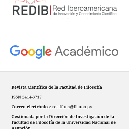
Revista Científica de la Facultad de Filosofía
ISSN
2414-8717
Correo electrónico:
reciffuna@fil.una.py
Gestionada por la Dirección de Investigación de la
Facultad de Filosofía de la Universidad Nacional de
Asunción