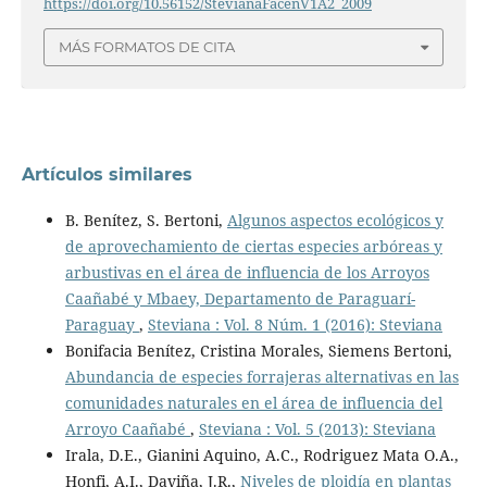
https://doi.org/10.56152/StevianaFacenV1A2_2009
MÁS FORMATOS DE CITA
Artículos similares
B. Benítez, S. Bertoni,
Algunos aspectos ecológicos y
de aprovechamiento de ciertas especies arbóreas y
arbustivas en el área de influencia de los Arroyos
Caañabé y Mbaey, Departamento de Paraguarí-
Paraguay
,
Steviana : Vol. 8 Núm. 1 (2016): Steviana
Bonifacia Benítez, Cristina Morales, Siemens Bertoni,
Abundancia de especies forrajeras alternativas en las
comunidades naturales en el área de influencia del
Arroyo Caañabé
,
Steviana : Vol. 5 (2013): Steviana
Irala, D.E., Gianini Aquino, A.C., Rodriguez Mata O.A.,
Honfi, A.I., Daviña, J.R.,
Niveles de ploidía en plantas