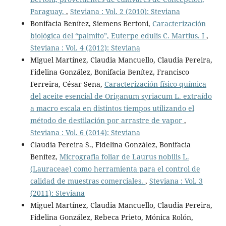
Paraguay.
,
Steviana : Vol. 2 (2010): Steviana
Bonifacia Benítez, Siemens Bertoni,
Caracterización
biológica del “palmito”, Euterpe edulis C. Martius. I
,
Steviana : Vol. 4 (2012): Steviana
Miguel Martínez, Claudia Mancuello, Claudia Pereira,
Fidelina González, Bonifacia Benítez, Francisco
Ferreira, César Sena,
Caracterización físico-química
del aceite esencial de Origanum syriacum L. extraído
a macro escala en distintos tiempos utilizando el
método de destilación por arrastre de vapor
,
Steviana : Vol. 6 (2014): Steviana
Claudia Pereira S., Fidelina González, Bonifacia
Benítez,
Micrografia foliar de Laurus nobilis L.
(Lauraceae) como herramienta para el control de
calidad de muestras comerciales.
,
Steviana : Vol. 3
(2011): Steviana
Miguel Martínez, Claudia Mancuello, Claudia Pereira,
Fidelina González, Rebeca Prieto, Mónica Rolón,