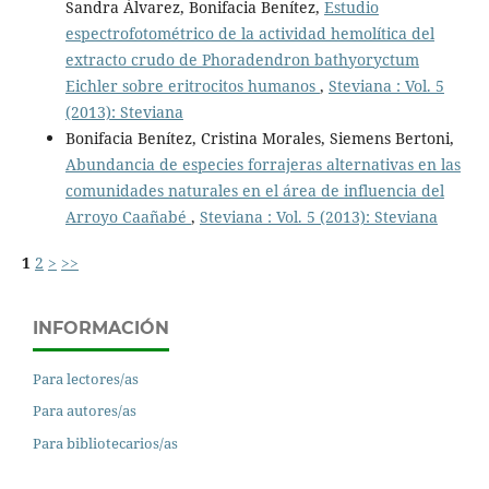
Sandra Álvarez, Bonifacia Benítez,
Estudio
espectrofotométrico de la actividad hemolítica del
extracto crudo de Phoradendron bathyoryctum
Eichler sobre eritrocitos humanos
,
Steviana : Vol. 5
(2013): Steviana
Bonifacia Benítez, Cristina Morales, Siemens Bertoni,
Abundancia de especies forrajeras alternativas en las
comunidades naturales en el área de influencia del
Arroyo Caañabé
,
Steviana : Vol. 5 (2013): Steviana
1
2
>
>>
INFORMACIÓN
Para lectores/as
Para autores/as
Para bibliotecarios/as