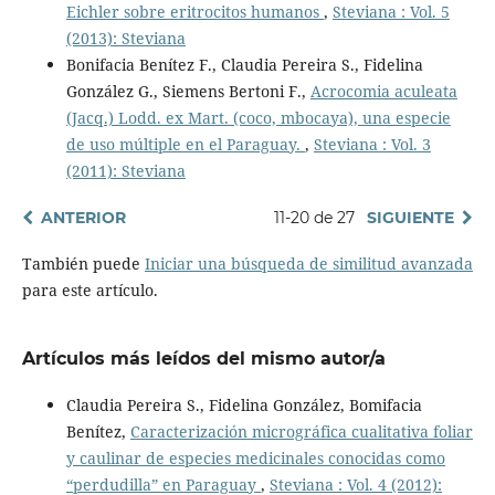
Eichler sobre eritrocitos humanos
,
Steviana : Vol. 5
(2013): Steviana
Bonifacia Benítez F., Claudia Pereira S., Fidelina
González G., Siemens Bertoni F.,
Acrocomia aculeata
(Jacq.) Lodd. ex Mart. (coco, mbocaya), una especie
de uso múltiple en el Paraguay.
,
Steviana : Vol. 3
(2011): Steviana
ANTERIOR
11-20 de 27
SIGUIENTE
También puede
Iniciar una búsqueda de similitud avanzada
para este artículo.
Artículos más leídos del mismo autor/a
Claudia Pereira S., Fidelina González, Bomifacia
Benítez,
Caracterización micrográfica cualitativa foliar
y caulinar de especies medicinales conocidas como
“perdudilla” en Paraguay
,
Steviana : Vol. 4 (2012):