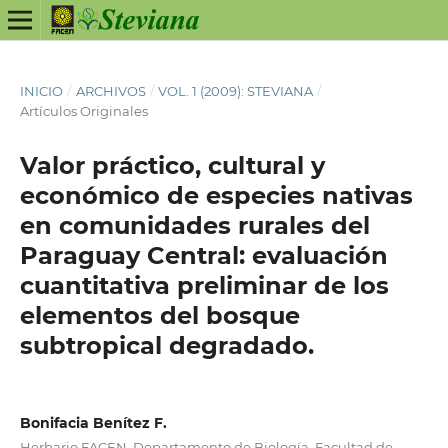
INICIO
/
ARCHIVOS
/
VOL. 1 (2009): STEVIANA
/
Artículos Originales
Valor práctico, cultural y
económico de especies nativas
en comunidades rurales del
Paraguay Central: evaluación
cuantitativa preliminar de los
elementos del bosque
subtropical degradado.
Bonifacia Benítez F.
Herbario FACEN. Departamento de Biología. Facultad de