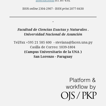
Internacional
(CC BY 4.0),
ISSN
online
2304-2907 - ISSN
print
2077-8430
--------------------------------------------------------------------------------------------
-
Facultad de Ciencias Exactas y Naturales .
Universidad Nacional de Asunción
Tel/Fax +595 21 585 600 - steviana@facen.una.
py
Casilla de Correo: 1039-1804
(Campus Universitario de la UNA )
San Lorenzo - Paraguay