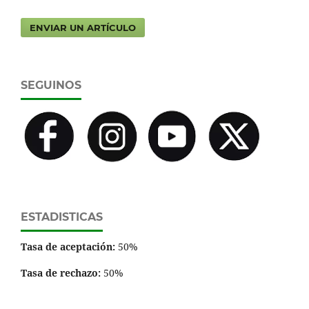
ENVIAR UN ARTÍCULO
SEGUINOS
ESTADISTICAS
Tasa de aceptación:
50%
Tasa de rechazo:
50%