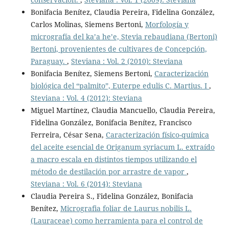
Bonifacia Benítez, Claudia Pereira, Fidelina González,
Carlos Molinas, Siemens Bertoni,
Morfología y
micrografía del ka’a he’e, Stevia rebaudiana (Bertoni)
Bertoni, provenientes de cultivares de Concepción,
Paraguay.
,
Steviana : Vol. 2 (2010): Steviana
Bonifacia Benítez, Siemens Bertoni,
Caracterización
biológica del “palmito”, Euterpe edulis C. Martius. I
,
Steviana : Vol. 4 (2012): Steviana
Miguel Martínez, Claudia Mancuello, Claudia Pereira,
Fidelina González, Bonifacia Benítez, Francisco
Ferreira, César Sena,
Caracterización físico-química
del aceite esencial de Origanum syriacum L. extraído
a macro escala en distintos tiempos utilizando el
método de destilación por arrastre de vapor
,
Steviana : Vol. 6 (2014): Steviana
Claudia Pereira S., Fidelina González, Bonifacia
Benítez,
Micrografia foliar de Laurus nobilis L.
(Lauraceae) como herramienta para el control de