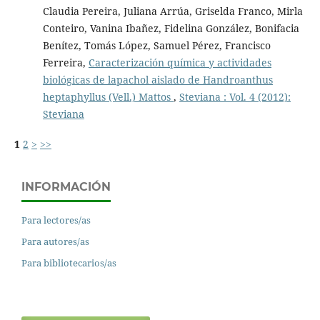
Claudia Pereira, Juliana Arrúa, Griselda Franco, Mirla
Conteiro, Vanina Ibañez, Fidelina González, Bonifacia
Benítez, Tomás López, Samuel Pérez, Francisco
Ferreira,
Caracterización química y actividades
biológicas de lapachol aislado de Handroanthus
heptaphyllus (Vell.) Mattos
,
Steviana : Vol. 4 (2012):
Steviana
1
2
>
>>
INFORMACIÓN
Para lectores/as
Para autores/as
Para bibliotecarios/as