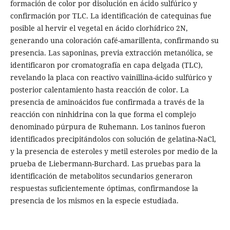
formación de color por disolución en ácido sulfúrico y
confirmación por TLC. La identificación de catequinas fue
posible al hervir el vegetal en ácido clorhídrico 2N,
generando una coloración café-amarillenta, confirmando su
presencia. Las saponinas, previa extracción metanólica, se
identificaron por cromatografía en capa delgada (TLC),
revelando la placa con reactivo vainillina-ácido sulfúrico y
posterior calentamiento hasta reacción de color. La
presencia de aminoácidos fue confirmada a través de la
reacción con ninhidrina con la que forma el complejo
denominado púrpura de Ruhemann. Los taninos fueron
identificados precipitándolos con solución de gelatina-NaCl,
y la presencia de esteroles y metil esteroles por medio de la
prueba de Liebermann-Burchard. Las pruebas para la
identificación de metabolitos secundarios generaron
respuestas suficientemente óptimas, confirmandose la
presencia de los mismos en la especie estudiada.