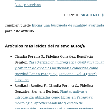
(2020): Steviana
1-10 de 11
SIGUIENTE
También puede
Iniciar una búsqueda de similitud avanzada
para este artículo.
Artículos más leídos del mismo autor/a
Claudia Pereira S., Fidelina González, Bomifacia
Benítez,
Caracterización micrográfica cualitativa foliar
y caulinar de especies medicinales conocidas como
“perdudilla” en Paraguay
,
Steviana : Vol. 4 (2012):
Steviana
Bonifacia Benítez F., Claudia Pereira S., Fidelina
González, Siemens Bertoni,
Plantas nativas e
introducida utilizadas como fibras en Paraguay;
morfología, aprovechamiento y estado de
conservación.
,
Steviana : Vol. 1 (2009): Steviana