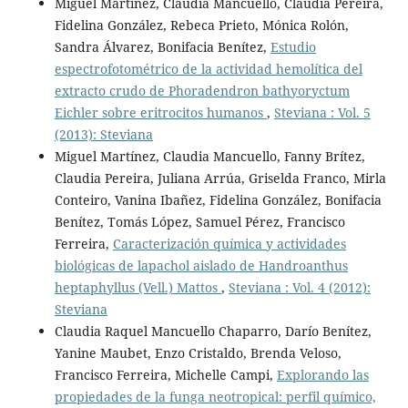
Miguel Martínez, Claudia Mancuello, Claudia Pereira,
Fidelina González, Rebeca Prieto, Mónica Rolón,
Sandra Álvarez, Bonifacia Benítez,
Estudio
espectrofotométrico de la actividad hemolítica del
extracto crudo de Phoradendron bathyoryctum
Eichler sobre eritrocitos humanos
,
Steviana : Vol. 5
(2013): Steviana
Miguel Martínez, Claudia Mancuello, Fanny Brítez,
Claudia Pereira, Juliana Arrúa, Griselda Franco, Mirla
Conteiro, Vanina Ibañez, Fidelina González, Bonifacia
Benítez, Tomás López, Samuel Pérez, Francisco
Ferreira,
Caracterización química y actividades
biológicas de lapachol aislado de Handroanthus
heptaphyllus (Vell.) Mattos
,
Steviana : Vol. 4 (2012):
Steviana
Claudia Raquel Mancuello Chaparro, Darío Benítez,
Yanine Maubet, Enzo Cristaldo, Brenda Veloso,
Francisco Ferreira, Michelle Campi,
Explorando las
propiedades de la funga neotropical: perfil químico,