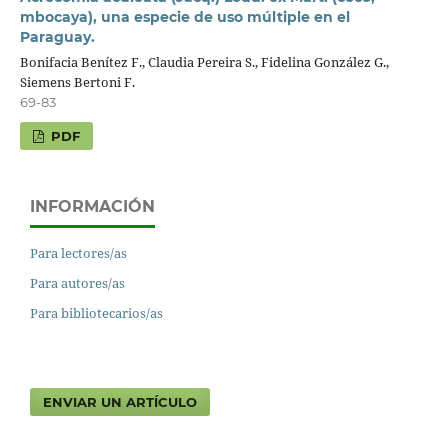
mbocaya), una especie de uso múltiple en el
Paraguay.
Bonifacia Benítez F., Claudia Pereira S., Fidelina González G.,
Siemens Bertoni F.
69-83
PDF
INFORMACIÓN
Para lectores/as
Para autores/as
Para bibliotecarios/as
ENVIAR UN ARTÍCULO