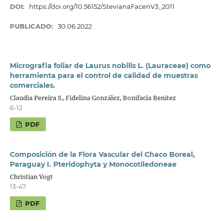
DOI:
https://doi.org/10.56152/StevianaFacenV3_2011
PUBLICADO:
30.06.2022
Micrografia foliar de Laurus nobilis L. (Lauraceae) como
herramienta para el control de calidad de muestras
comerciales.
Claudia Pereira S., Fidelina González, Bonifacia Benítez
6-12
PDF
Composición de la Flora Vascular del Chaco Boreal,
Paraguay I. Pteridophyta y Monocotiledoneae
Christian Vogt
13-47
PDF