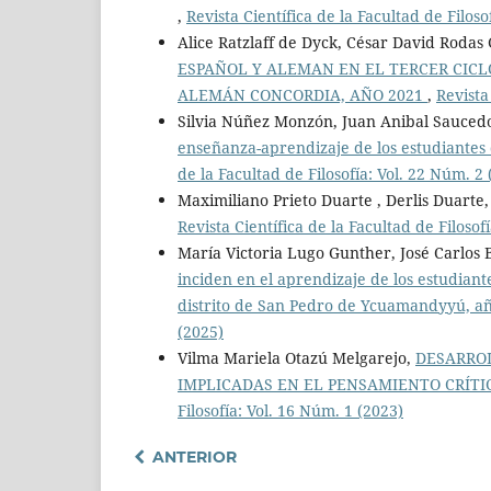
,
Revista Científica de la Facultad de Filoso
Alice Ratzlaff de Dyck, César David Rodas
ESPAÑOL Y ALEMAN EN EL TERCER CICL
ALEMÁN CONCORDIA, AÑO 2021
,
Revista
Silvia Núñez Monzón, Juan Anibal Sauced
enseñanza-aprendizaje de los estudiantes
de la Facultad de Filosofía: Vol. 22 Núm. 2 
Maximiliano Prieto Duarte , Derlis Duarte
Revista Científica de la Facultad de Filosof
María Victoria Lugo Gunther, José Carlos 
inciden en el aprendizaje de los estudiant
distrito de San Pedro de Ycuamandyyú, a
(2025)
Vilma Mariela Otazú Melgarejo,
DESARROL
IMPLICADAS EN EL PENSAMIENTO CRÍTI
Filosofía: Vol. 16 Núm. 1 (2023)
ANTERIOR