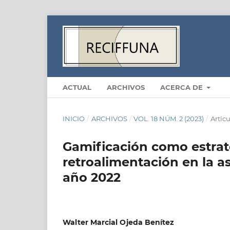
ACTUAL
ARCHIVOS
ACERCA DE
INICIO
/
ARCHIVOS
/
VOL. 18 NÚM. 2 (2023)
/
Artícu
Gamificación como estra
retroalimentación en la 
año 2022
Walter Marcial Ojeda Benítez