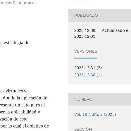
iencias Económicas
PUBLICADO
2023-12-30 — Actualizado el
2023-12-31
, estrategia de
VERSIONES
2023-12-31 (2)
2023-12-30 (1)
es virtuales y
, donde la aplicación de
NÚMERO
resenta un reto para el
e la aplicabilidad y
Vol. 18 Núm. 2 (2023)
ización de este
or lo cual el objetivo de
SECCIÓN