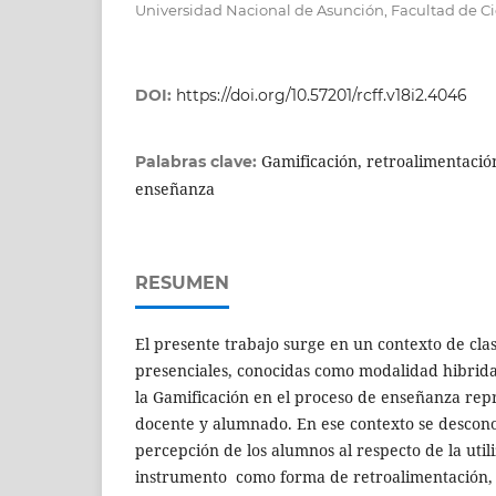
Universidad Nacional de Asunción, Facultad de C
DOI:
https://doi.org/10.57201/rcff.v18i2.4046
Gamificación, retroalimentación
Palabras clave:
enseñanza
RESUMEN
El presente trabajo surge en un contexto de clas
presenciales, conocidas como modalidad hibrida
la Gamificación en el proceso de enseñanza rep
docente y alumnado. En ese contexto se desconoc
percepción de los alumnos al respecto de la util
instrumento como forma de retroalimentación, p