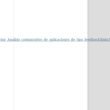
ior_Analisis_comparativo_de_aplicaciones_de_tipo_feedback/link