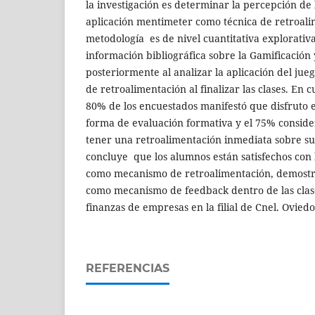
la investigación es determinar la percepción de
aplicación mentimeter como técnica de retroali
metodología es de nivel cuantitativa explorativa
información bibliográfica sobre la Gamificación 
posteriormente al analizar la aplicación del jue
de retroalimentación al finalizar las clases. En c
80% de los encuestados manifestó que disfruto e
forma de evaluación formativa y el 75% consid
tener una retroalimentación inmediata sobre su
concluye que los alumnos están satisfechos con l
como mecanismo de retroalimentación, demostr
como mecanismo de feedback dentro de las clase
finanzas de empresas en la filial de Cnel. Ovied
REFERENCIAS