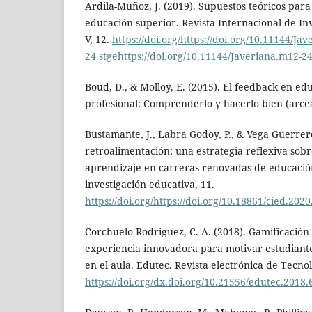
Ardila-Muñoz, J. (2019). Supuestos teóricos para
educación superior. Revista Internacional de In
V, 12.
https://doi.org/https://doi.org/10.11144/Ja
24.stgehttps://doi.org/10.11144/Javeriana.m12-24
Boud, D., & Molloy, E. (2015). El feedback en ed
profesional: Comprenderlo y hacerlo bien (arcea 
Bustamante, J., Labra Godoy, P., & Vega Guerrero
retroalimentación: una estrategia reflexiva sobr
aprendizaje en carreras renovadas de educació
investigación educativa, 11.
https://doi.org/https://doi.org/10.18861/cied.202
Corchuelo-Rodriguez, C. A. (2018). Gamificación
experiencia innovadora para motivar estudiant
en el aula. Edutec. Revista electrónica de Tecnol
https://doi.org/dx.doi.org/10.21556/edutec.2018.