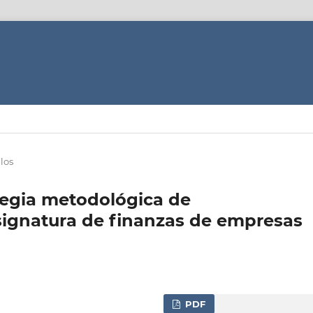
los
tegia metodológica de
asignatura de finanzas de empresas
PDF