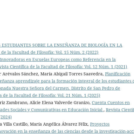
S ESTUDIANTES SOBRE LA ENSEÑANZA DE BIOLOGÍA EN LA
a de la Facultad de Filosofía: Vol. 15 Núm. 2 (2022)
 Innovadoras en Escuelas Europeas como Referencia en la
vista Científica de la Facultad de Filosofía: Vol. 12 Núm. 1 (2021)
er Arévalos Sánchez, María Abigail Torres Saavedra,
Planificación
señanza aprendizaje para la formación integral de los estudiantes 
onada Nuestra Señora del Carmen. Distrito de San Pedro de
ca de la Facultad de Filosofía: Vol. 21 Núm. 1 (2025)
iz Zambrano, Alicie Elena Valverde Granizo,
Cuenta Cuentos en
dades Sociales y Comunicativas en Educación Inicial
,
Revista Cientí
(2024)
Villa Castillo, María Angélica Álvarez Félix,
Proyectos
nnovación en la enseñanza de las ciencias desde la investigación-acc