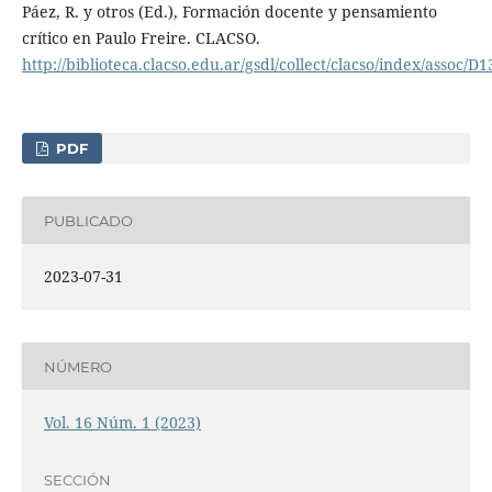
Páez, R. y otros (Ed.), Formación docente y pensamiento
crítico en Paulo Freire. CLACSO.
http://biblioteca.clacso.edu.ar/gsdl/collect/clacso/index/assoc
PDF
PUBLICADO
2023-07-31
NÚMERO
Vol. 16 Núm. 1 (2023)
SECCIÓN