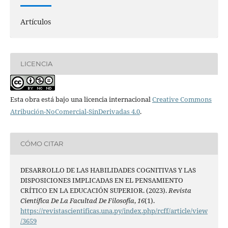
Artículos
LICENCIA
Esta obra está bajo una licencia internacional
Creative Commons
Atribución-NoComercial-SinDerivadas 4.0
.
CÓMO CITAR
DESARROLLO DE LAS HABILIDADES COGNITIVAS Y LAS
DISPOSICIONES IMPLICADAS EN EL PENSAMIENTO
CRÍTICO EN LA EDUCACIÓN SUPERIOR. (2023).
Revista
Científica De La Facultad De Filosofía
,
16
(1).
https://revistascientificas.una.py/index.php/rcff/article/view
/3659