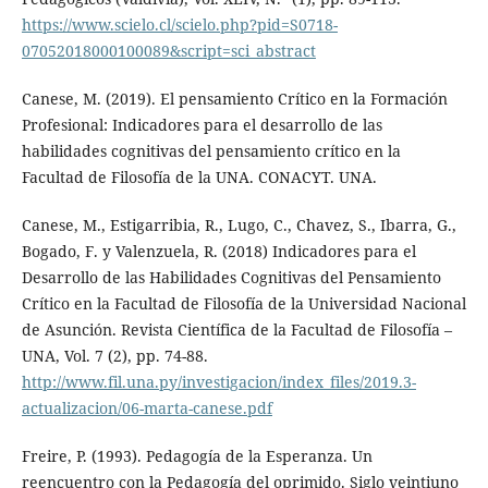
https://www.scielo.cl/scielo.php?pid=S0718-
07052018000100089&script=sci_abstract
Canese, M. (2019). El pensamiento Crítico en la Formación
Profesional: Indicadores para el desarrollo de las
habilidades cognitivas del pensamiento crítico en la
Facultad de Filosofía de la UNA. CONACYT. UNA.
Canese, M., Estigarribia, R., Lugo, C., Chavez, S., Ibarra, G.,
Bogado, F. y Valenzuela, R. (2018) Indicadores para el
Desarrollo de las Habilidades Cognitivas del Pensamiento
Crítico en la Facultad de Filosofía de la Universidad Nacional
de Asunción. Revista Científica de la Facultad de Filosofía –
UNA, Vol. 7 (2), pp. 74-88.
http://www.fil.una.py/investigacion/index_files/2019.3-
actualizacion/06-marta-canese.pdf
Freire, P. (1993). Pedagogía de la Esperanza. Un
reencuentro con la Pedagogía del oprimido. Siglo veintiuno