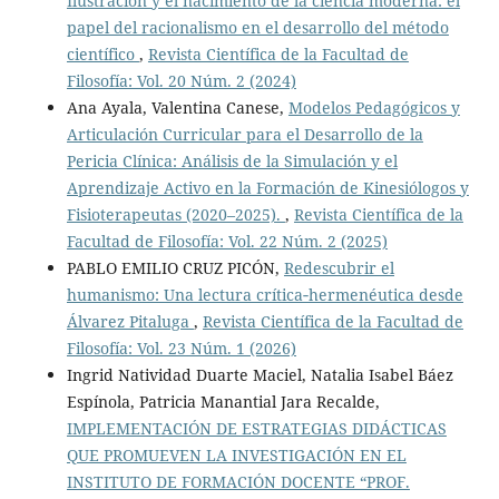
Ilustración y el nacimiento de la ciencia moderna: el
papel del racionalismo en el desarrollo del método
científico
,
Revista Científica de la Facultad de
Filosofía: Vol. 20 Núm. 2 (2024)
Ana Ayala, Valentina Canese,
Modelos Pedagógicos y
Articulación Curricular para el Desarrollo de la
Pericia Clínica: Análisis de la Simulación y el
Aprendizaje Activo en la Formación de Kinesiólogos y
Fisioterapeutas (2020–2025).
,
Revista Científica de la
Facultad de Filosofía: Vol. 22 Núm. 2 (2025)
PABLO EMILIO CRUZ PICÓN,
Redescubrir el
humanismo: Una lectura crítica‑hermenéutica desde
Álvarez Pitaluga
,
Revista Científica de la Facultad de
Filosofía: Vol. 23 Núm. 1 (2026)
Ingrid Natividad Duarte Maciel, Natalia Isabel Báez
Espínola, Patricia Manantial Jara Recalde,
IMPLEMENTACIÓN DE ESTRATEGIAS DIDÁCTICAS
QUE PROMUEVEN LA INVESTIGACIÓN EN EL
INSTITUTO DE FORMACIÓN DOCENTE “PROF.