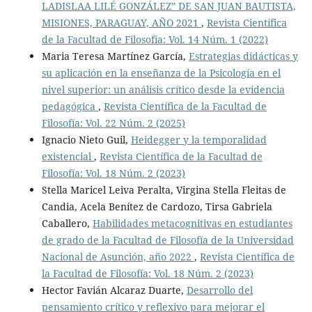
LADISLAA LILÉ GONZÁLEZ” DE SAN JUAN BAUTISTA,
MISIONES, PARAGUAY, AÑO 2021
,
Revista Científica
de la Facultad de Filosofía: Vol. 14 Núm. 1 (2022)
Maria Teresa Martínez García,
Estrategias didácticas y
su aplicación en la enseñanza de la Psicología en el
nivel superior: un análisis crítico desde la evidencia
pedagógica
,
Revista Científica de la Facultad de
Filosofía: Vol. 22 Núm. 2 (2025)
Ignacio Nieto Guil,
Heidegger y la temporalidad
existencial
,
Revista Científica de la Facultad de
Filosofía: Vol. 18 Núm. 2 (2023)
Stella Maricel Leiva Peralta, Virgina Stella Fleitas de
Candia, Acela Benítez de Cardozo, Tirsa Gabriela
Caballero,
Habilidades metacognitivas en estudiantes
de grado de la Facultad de Filosofía de la Universidad
Nacional de Asunción, año 2022
,
Revista Científica de
la Facultad de Filosofía: Vol. 18 Núm. 2 (2023)
Hector Favián Alcaraz Duarte,
Desarrollo del
pensamiento crítico y reflexivo para mejorar el