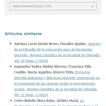
MÁS FORMATOS DE CITA
Artículos similares
Adriana Lucía Dávila Bravo, Floralba Aguilar,
Aportes
de la Filosofía de la Educación para la Formación
Docente
,
Revista Científica de la Facultad de Filosofía:
Vol. 20 Núm. 2 (2024)
Samantha Yadira Niebla Moreno, Francisca Villa
Castillo, María Angélica Álvarez Félix,
Proyectos
interdisciplinarios y liderazgo docente: innovación en
la enseñanza de las ciencias desde la investigación-
acción
,
Revista Científica de la Facultad de Filosofía:
Vol. 22 Núm. 2 (2025)
Celso Obdulio Mora Rojas, Alcides Otazú,
La