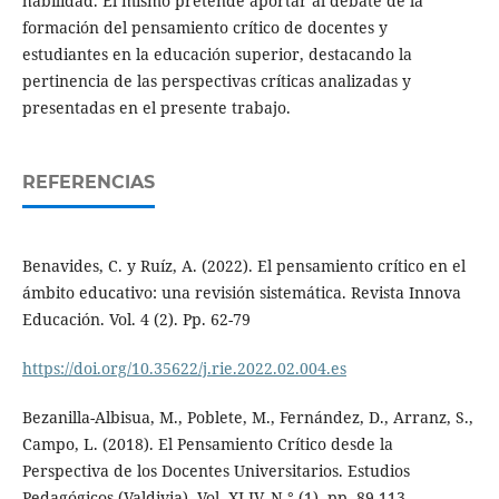
habilidad. El mismo pretende aportar al debate de la
formación del pensamiento crítico de docentes y
estudiantes en la educación superior, destacando la
pertinencia de las perspectivas críticas analizadas y
presentadas en el presente trabajo.
REFERENCIAS
Benavides, C. y Ruíz, A. (2022). El pensamiento crítico en el
ámbito educativo: una revisión sistemática. Revista Innova
Educación. Vol. 4 (2). Pp. 62-79
https://doi.org/10.35622/j.rie.2022.02.004.es
Bezanilla-Albisua, M., Poblete, M., Fernández, D., Arranz, S.,
Campo, L. (2018). El Pensamiento Crítico desde la
Perspectiva de los Docentes Universitarios. Estudios
Pedagógicos (Valdivia), Vol. XLIV, N.° (1), pp. 89-113.