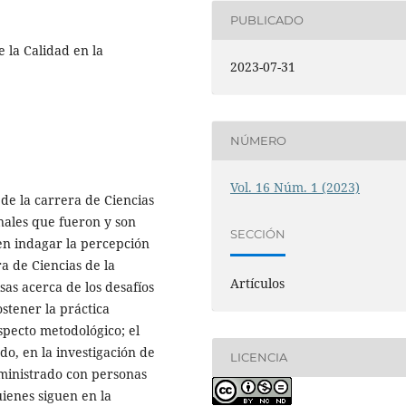
PUBLICADO
 la Calidad en la
2023-07-31
NÚMERO
Vol. 16 Núm. 1 (2023)
 de la carrera de Ciencias
nales que fueron y son
SECCIÓN
 en indagar la percepción
ra de Ciencias de la
Artículos
sas acerca de los desafíos
stener la práctica
specto metodológico; el
odo, en la investigación de
LICENCIA
dministrado con personas
uienes siguen en la