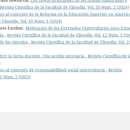
ilda Noemí Gil,
Los rasgos principales de las tesinas elaboradas y
Revista Científica de la Facultad de Filosofía: Vol. 20 Núm. 2 (2024)
s al concepto de la Reforma en la Educación Superior en Améric
e Filosofía: Vol. 19 Núm. 1 (2024)
ores Escobar,
Motivación de los Egresados Universitarios para Estu
ria
,
Revista Científica de la Facultad de Filosofía: Vol. 12 Núm. 1 (2
de los vínculos
,
Revista Científica de la Facultad de Filosofía: Vol. 2
obre la tarea docente. Una acción necesaria
,
Revista Científica de l
)
s al concepto de responsabilidad social universitaria
,
Revista
 22 Núm. 2 (2025)