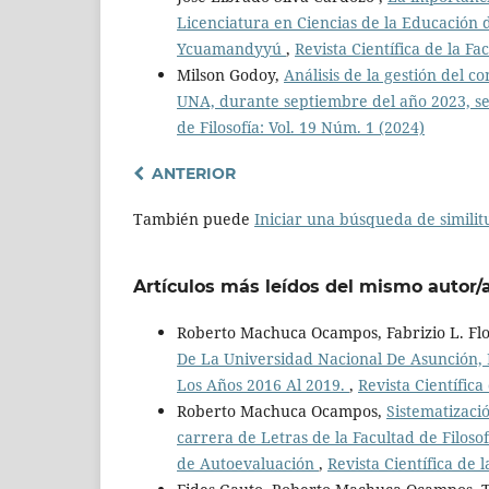
Licenciatura en Ciencias de la Educación 
Ycuamandyyú
,
Revista Científica de la Fa
Milson Godoy,
Análisis de la gestión del c
UNA, durante septiembre del año 2023, s
de Filosofía: Vol. 19 Núm. 1 (2024)
ANTERIOR
También puede
Iniciar una búsqueda de simili
Artículos más leídos del mismo autor/
Roberto Machuca Ocampos, Fabrizio L. Fl
De La Universidad Nacional De Asunción, F
Los Años 2016 Al 2019.
,
Revista Científica
Roberto Machuca Ocampos,
Sistematizaci
carrera de Letras de la Facultad de Filos
de Autoevaluación
,
Revista Científica de 