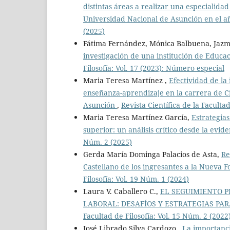
distintas áreas a realizar una especialidad
Universidad Nacional de Asunción en el 
(2025)
Fátima Fernández, Mónica Balbuena, Jazm
investigación de una institución de Educa
Filosofía: Vol. 17 (2023): Número especial
Maria Teresa Martínez ,
Efectividad de la
enseñanza-aprendizaje en la carrera de Ci
Asunción
,
Revista Científica de la Faculta
Maria Teresa Martínez García,
Estrategias
superior: un análisis crítico desde la evi
Núm. 2 (2025)
Gerda María Dominga Palacios de Asta,
Re
Castellano de los ingresantes a la Nueva
Filosofía: Vol. 19 Núm. 1 (2024)
Laura V. Caballero C.,
EL SEGUIMIENTO P
LABORAL: DESAFÍOS Y ESTRATEGIAS PA
Facultad de Filosofía: Vol. 15 Núm. 2 (2022
José Librado Silva Cardozo ,
La importanci