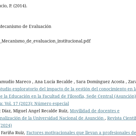
io, P. (2014).
_Mecanismo de Evaluación
Mecanismo_de_evaluacion_institucional.pdf
amudio Mareco , Ana Lucía Recalde , Sara Domínguez Acosta , Zar
studio exploratorio del impacto de la gestión del conocimiento en l
de la Educación en la Facultad de Filosofía, Sede Central (Asunción
ía: Vol. 17 (2023): Número especial
 Díaz, Miguel Angel Recalde Ruiz,
Movilidad de docentes e
onalización de la Universidad Nacional de Asunción
,
Revista Cientí
(2024)
 Fariña Ruiz,
Factores motivacionales que llevan a profesionales d