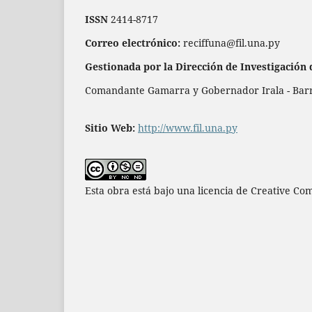
ISSN
2414-8717
Correo electrónico:
reciffuna@fil.una.py
Gestionada por la Dirección de Investigación 
Comandante Gamarra y Gobernador Irala - Barrio
Sitio Web:
http://www.fil.una.py
Esta obra está bajo una licencia de Creative Co