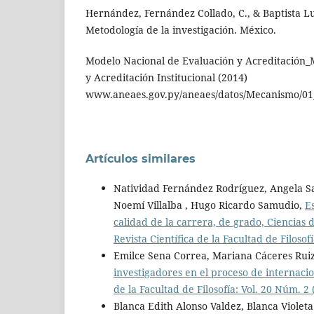
Hernández, Fernández Collado, C., & Baptista Luc
Metodología de la investigación. México.
Modelo Nacional de Evaluación y Acreditación
y Acreditación Institucional (2014)
www.aneaes.gov.py/aneaes/datos/Mecanismo/01_
Artículos similares
Natividad Fernández Rodríguez, Angela S
Noemí Villalba , Hugo Ricardo Samudio,
E
calidad de la carrera, de grado, Ciencias 
Revista Científica de la Facultad de Filosof
Emilce Sena Correa, Mariana Cáceres Ruiz
investigadores en el proceso de internaci
de la Facultad de Filosofía: Vol. 20 Núm. 2 
Blanca Edith Alonso Valdez, Blanca Violeta