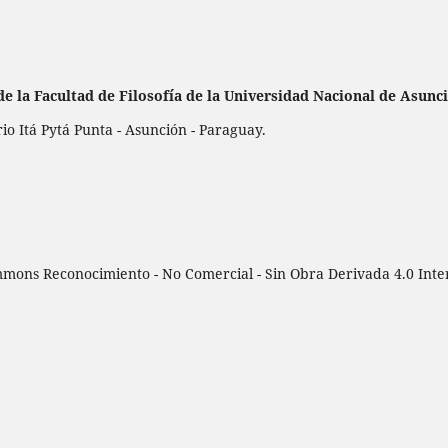
de la
Facultad de Filosofía de la Universidad Nacional de Asunc
 Itá Pytá Punta - Asunción - Paraguay.
mmons Reconocimiento - No Comercial - Sin Obra Derivada 4.0 Inte