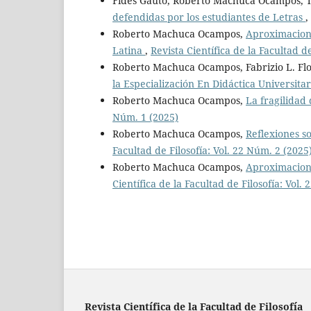
Fides Gauto, Roberto Machuca Ocampos, T
defendidas por los estudiantes de Letras
,
Roberto Machuca Ocampos,
Aproximacione
Latina
,
Revista Científica de la Facultad d
Roberto Machuca Ocampos, Fabrizio L. Fl
la Especialización En Didáctica Universita
Roberto Machuca Ocampos,
La fragilidad 
Núm. 1 (2025)
Roberto Machuca Ocampos,
Reflexiones s
Facultad de Filosofía: Vol. 22 Núm. 2 (2025
Roberto Machuca Ocampos,
Aproximacione
Científica de la Facultad de Filosofía: Vol.
Revista Científica de la Facultad de Filosofía