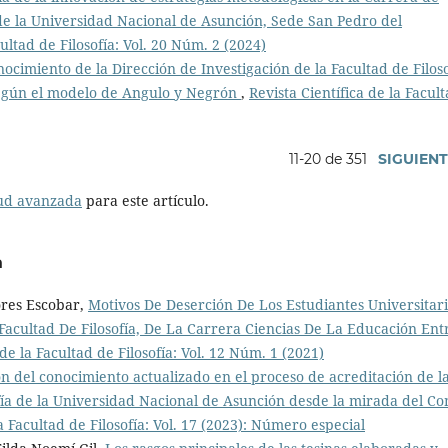
de la Universidad Nacional de Asunción, Sede San Pedro del
cultad de Filosofía: Vol. 20 Núm. 2 (2024)
onocimiento de la Dirección de Investigación de la Facultad de Filos
egún el modelo de Angulo y Negrón
,
Revista Científica de la Facul
11-20 de 351
SIGUIEN
tud avanzada
para este artículo.
a
ores Escobar,
Motivos De Deserción De Los Estudiantes Universitar
acultad De Filosofía, De La Carrera Ciencias De La Educación Ent
 de la Facultad de Filosofía: Vol. 12 Núm. 1 (2021)
ón del conocimiento actualizado en el proceso de acreditación de l
ofía de la Universidad Nacional de Asunción desde la mirada del Co
la Facultad de Filosofía: Vol. 17 (2023): Número especial