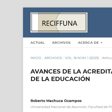
ACTUAL
ARCHIVOS
ACERCA DE
INICIO
/
ARCHIVOS
/
VOL. 16 NÚM. 1 (2023)
/
Artícu
AVANCES DE LA ACREDIT
DE LA EDUCACIÓN
Roberto Machuca Ocampos
Universidad Nacional de Asunción, Facultad de Fi