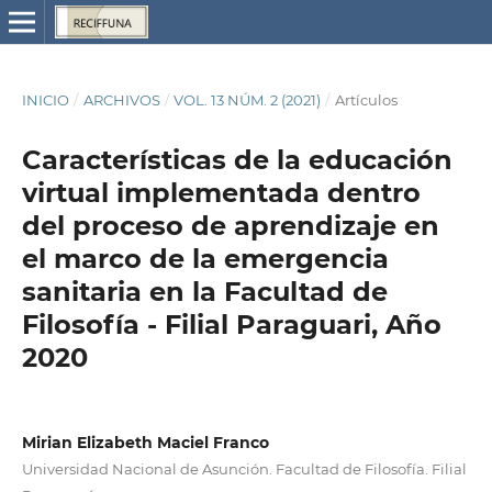
INICIO
/
ARCHIVOS
/
VOL. 13 NÚM. 2 (2021)
/
Artículos
Características de la educación
virtual implementada dentro
del proceso de aprendizaje en
el marco de la emergencia
sanitaria en la Facultad de
Filosofía - Filial Paraguari, Año
2020
Mirian Elizabeth Maciel Franco
Universidad Nacional de Asunción. Facultad de Filosofía. Filial