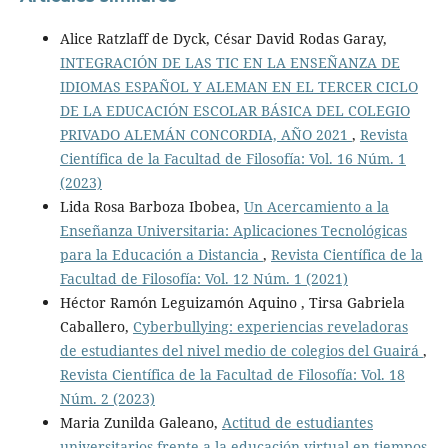
Alice Ratzlaff de Dyck, César David Rodas Garay,
INTEGRACIÓN DE LAS TIC EN LA ENSEÑANZA DE
IDIOMAS ESPAÑOL Y ALEMAN EN EL TERCER CICLO
DE LA EDUCACIÓN ESCOLAR BÁSICA DEL COLEGIO
PRIVADO ALEMÁN CONCORDIA, AÑO 2021
,
Revista
Científica de la Facultad de Filosofía: Vol. 16 Núm. 1
(2023)
Lida Rosa Barboza Ibobea,
Un Acercamiento a la
Enseñanza Universitaria: Aplicaciones Tecnológicas
para la Educación a Distancia
,
Revista Científica de la
Facultad de Filosofía: Vol. 12 Núm. 1 (2021)
Héctor Ramón Leguizamón Aquino , Tirsa Gabriela
Caballero,
Cyberbullying: experiencias reveladoras
de estudiantes del nivel medio de colegios del Guairá
,
Revista Científica de la Facultad de Filosofía: Vol. 18
Núm. 2 (2023)
Maria Zunilda Galeano,
Actitud de estudiantes
universitarios frente a la educación virtual en tiempos