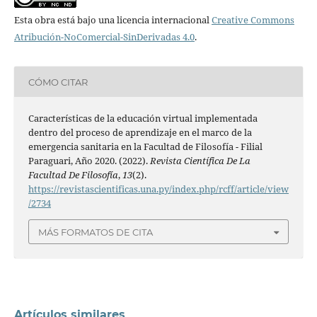
Esta obra está bajo una licencia internacional
Creative Commons
Atribución-NoComercial-SinDerivadas 4.0
.
CÓMO CITAR
Características de la educación virtual implementada
dentro del proceso de aprendizaje en el marco de la
emergencia sanitaria en la Facultad de Filosofía - Filial
Paraguari, Año 2020. (2022).
Revista Científica De La
Facultad De Filosofía
,
13
(2).
https://revistascientificas.una.py/index.php/rcff/article/view
/2734
MÁS FORMATOS DE CITA
Artículos similares