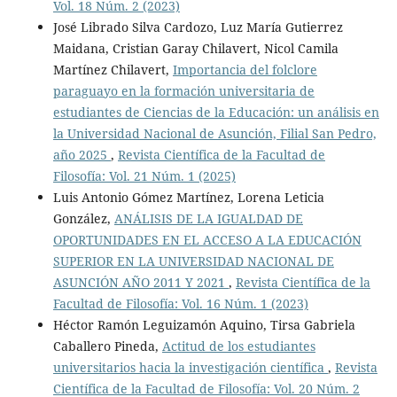
Vol. 18 Núm. 2 (2023)
José Librado Silva Cardozo, Luz María Gutierrez
Maidana, Cristian Garay Chilavert, Nicol Camila
Martínez Chilavert,
Importancia del folclore
paraguayo en la formación universitaria de
estudiantes de Ciencias de la Educación: un análisis en
la Universidad Nacional de Asunción, Filial San Pedro,
año 2025
,
Revista Científica de la Facultad de
Filosofía: Vol. 21 Núm. 1 (2025)
Luis Antonio Gómez Martínez, Lorena Leticia
González,
ANÁLISIS DE LA IGUALDAD DE
OPORTUNIDADES EN EL ACCESO A LA EDUCACIÓN
SUPERIOR EN LA UNIVERSIDAD NACIONAL DE
ASUNCIÓN AÑO 2011 Y 2021
,
Revista Científica de la
Facultad de Filosofía: Vol. 16 Núm. 1 (2023)
Héctor Ramón Leguizamón Aquino, Tirsa Gabriela
Caballero Pineda,
Actitud de los estudiantes
universitarios hacia la investigación científica
,
Revista
Científica de la Facultad de Filosofía: Vol. 20 Núm. 2