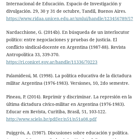
Internacional de Educación. Espacio de Investigación y
divulgación. 29, 30 y 31 de octubre, Tandil, Buenos Aires.
https://www.ridaa.unicen.edu.ar/xmlui/handle/123456789/57
Nardacchione, G. (2014b). En búsqueda de un interlocutor
político: entre negociaciones y pruebas de justicia. El
conflicto sindical-docente en Argentina (1987-88). Revista
Antropolítica 33, 339-370.
https://ri.conicet.gov.ar/handle/11336/70223
Palamidessi, M. (1998). La política educativa de la dictadura
militar Argentina (1976-1983). Versiones, 10, 2do semestre.
Pineau, P. (2014). Reprimir y discriminar. La represión en la
última dictadura cívico-militar en Argentina (1976-1983).
Educar em Revista, Curitiba, Brasil, 51, 103-122.
http://www.scielo.br/pdf/er/n51/n51a08.pdf
Puiggrós, A. (1987). Discusiones sobre educación y política.