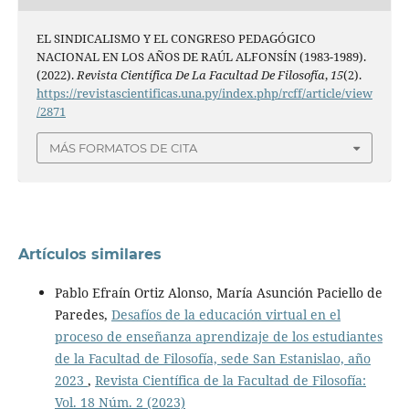
EL SINDICALISMO Y EL CONGRESO PEDAGÓGICO
NACIONAL EN LOS AÑOS DE RAÚL ALFONSÍN (1983-1989).
(2022).
Revista Científica De La Facultad De Filosofía
,
15
(2).
https://revistascientificas.una.py/index.php/rcff/article/view
/2871
MÁS FORMATOS DE CITA
Artículos similares
Pablo Efraín Ortiz Alonso, María Asunción Paciello de
Paredes,
Desafíos de la educación virtual en el
proceso de enseñanza aprendizaje de los estudiantes
de la Facultad de Filosofía, sede San Estanislao, año
2023
,
Revista Científica de la Facultad de Filosofía:
Vol. 18 Núm. 2 (2023)