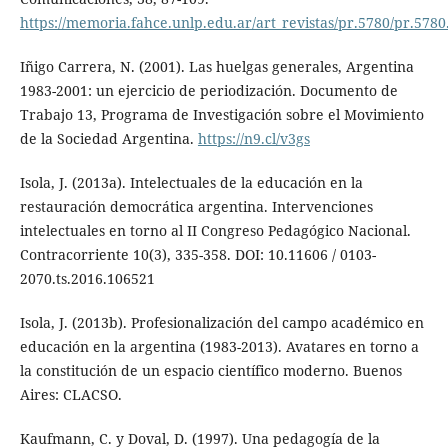
https://memoria.fahce.unlp.edu.ar/art_revistas/pr.5780/pr.5780
Iñigo Carrera, N. (2001). Las huelgas generales, Argentina
1983-2001: un ejercicio de periodización. Documento de
Trabajo 13, Programa de Investigación sobre el Movimiento
de la Sociedad Argentina.
https://n9.cl/v3gs
Isola, J. (2013a). Intelectuales de la educación en la
restauración democrática argentina. Intervenciones
intelectuales en torno al II Congreso Pedagógico Nacional.
Contracorriente 10(3), 335-358. DOI: 10.11606 / 0103-
2070.ts.2016.106521
Isola, J. (2013b). Profesionalización del campo académico en
educación en la argentina (1983-2013). Avatares en torno a
la constitución de un espacio científico moderno. Buenos
Aires: CLACSO.
Kaufmann, C. y Doval, D. (1997). Una pedagogía de la