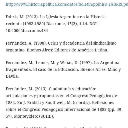
http://www.historiapolitica.com/datos/boletin/polhis8_FABRIS.p
Fabris, M. (2013). La Iglesia Argentina en la Historia
reciente (1983-1989) Diacronie, 15(3), 1-14. DOI:
10.4000/diacronie.484
Fernández, A. (1998). Crisis y decadencia del sindicalismo
argentino. Buenos Aires: Editores de América Latina.
Fernández, M.; Lemos, M. y Wiñar, D. (1997). La Argentina
fragmentada. El caso de la Educación. Buenos Aires: Miño y
Dávila.
Fernández, M. (2013). Ciudadanía y educación:
articulaciones y propuestas en el Congreso Pedagógico de
1882. En J. Bralich y Southwell, M. (coords.). Reflexiones
sobre el Congreso Pedagógico Internacional de 1882 (pp. 39-
57). Montevideo: (SUHE).