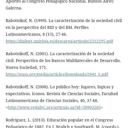
Aportes al Congreso Pedagógico Nacional. Buenos Aires:
Galerna.
Rabotnikof, N. (1999). La caracterización de la sociedad civil
en la perspectiva del BID y del BM. Perfiles
Latinoamericanos, 8 (15), 27-46.
https://dialnet.unirioja.es/descarga/articulo/2212295.pdf
Rabotnikoff, N. (2001). La caracterización de la sociedad
civil. Perspectiva de los Bancos Multilaterales de Desarrollo.
Nueva Sociedad, 171.
https://nuso.org/media/articles/downloads/2941_1.pdf
Rabotnikoff, N. (2008). Lo público hoy: lugares, lógicas y
expectativas. Iconos. Revista de Ciencias Sociales, Facultad
Latinoamericana de Ciencias Sociales, 40, 37-48.
<
http://www.redalyc.org/articulo.oa?id=50903205
>
Rodríguez, L. (2013). Educación popular en el Congreso
Pedagógico de 1882. En J. Bralich y Southwell, M. (coords.).