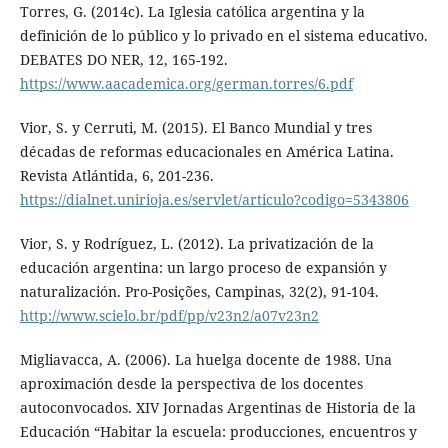
Torres, G. (2014c). La Iglesia católica argentina y la
definición de lo público y lo privado en el sistema educativo.
DEBATES DO NER, 12, 165-192.
https://www.aacademica.org/german.torres/6.pdf
Vior, S. y Cerruti, M. (2015). El Banco Mundial y tres
décadas de reformas educacionales en América Latina.
Revista Atlántida, 6, 201-236.
https://dialnet.unirioja.es/servlet/articulo?codigo=5343806
Vior, S. y Rodríguez, L. (2012). La privatización de la
educación argentina: un largo proceso de expansión y
naturalización. Pro-Posições, Campinas, 32(2), 91-104.
http://www.scielo.br/pdf/pp/v23n2/a07v23n2
Migliavacca, A. (2006). La huelga docente de 1988. Una
aproximación desde la perspectiva de los docentes
autoconvocados. XIV Jornadas Argentinas de Historia de la
Educación “Habitar la escuela: producciones, encuentros y