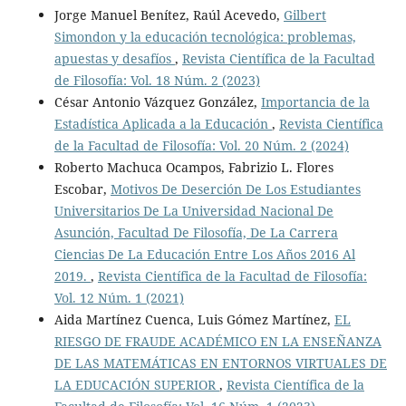
Jorge Manuel Benítez, Raúl Acevedo,
Gilbert
Simondon y la educación tecnológica: problemas,
apuestas y desafíos
,
Revista Científica de la Facultad
de Filosofía: Vol. 18 Núm. 2 (2023)
César Antonio Vázquez González,
Importancia de la
Estadística Aplicada a la Educación
,
Revista Científica
de la Facultad de Filosofía: Vol. 20 Núm. 2 (2024)
Roberto Machuca Ocampos, Fabrizio L. Flores
Escobar,
Motivos De Deserción De Los Estudiantes
Universitarios De La Universidad Nacional De
Asunción, Facultad De Filosofía, De La Carrera
Ciencias De La Educación Entre Los Años 2016 Al
2019.
,
Revista Científica de la Facultad de Filosofía:
Vol. 12 Núm. 1 (2021)
Aida Martínez Cuenca, Luis Gómez Martínez,
EL
RIESGO DE FRAUDE ACADÉMICO EN LA ENSEÑANZA
DE LAS MATEMÁTICAS EN ENTORNOS VIRTUALES DE
LA EDUCACIÓN SUPERIOR
,
Revista Científica de la