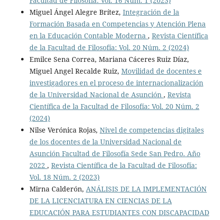
Facultad de Filosofía: Vol. 16 Núm. 1 (2023)
Miguel Ángel Alegre Brítez,
Integración de la
Formación Basada en Competencias y Atención Plena
en la Educación Contable Moderna
,
Revista Científica
de la Facultad de Filosofía: Vol. 20 Núm. 2 (2024)
Emilce Sena Correa, Mariana Cáceres Ruiz Díaz,
Miguel Angel Recalde Ruiz,
Movilidad de docentes e
investigadores en el proceso de internacionalización
de la Universidad Nacional de Asunción
,
Revista
Científica de la Facultad de Filosofía: Vol. 20 Núm. 2
(2024)
Nilse Verónica Rojas,
Nivel de competencias digitales
de los docentes de la Universidad Nacional de
Asunción Facultad de Filosofía Sede San Pedro. Año
2022
,
Revista Científica de la Facultad de Filosofía:
Vol. 18 Núm. 2 (2023)
Mirna Calderón,
ANÁLISIS DE LA IMPLEMENTACIÓN
DE LA LICENCIATURA EN CIENCIAS DE LA
EDUCACIÓN PARA ESTUDIANTES CON DISCAPACIDAD