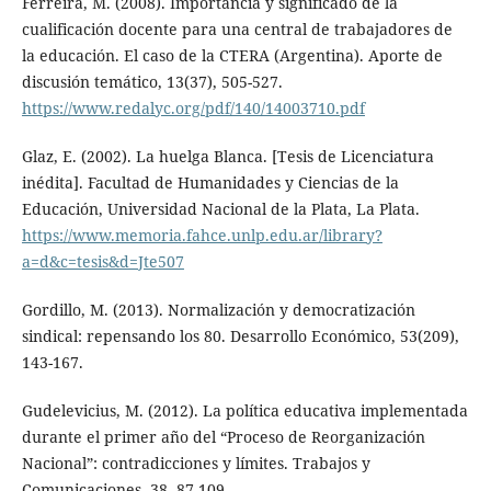
Ferreira, M. (2008). Importancia y significado de la
cualificación docente para una central de trabajadores de
la educación. El caso de la CTERA (Argentina). Aporte de
discusión temático, 13(37), 505-527.
https://www.redalyc.org/pdf/140/14003710.pdf
Glaz, E. (2002). La huelga Blanca. [Tesis de Licenciatura
inédita]. Facultad de Humanidades y Ciencias de la
Educación, Universidad Nacional de la Plata, La Plata.
https://www.memoria.fahce.unlp.edu.ar/library?
a=d&c=tesis&d=Jte507
Gordillo, M. (2013). Normalización y democratización
sindical: repensando los 80. Desarrollo Económico, 53(209),
143-167.
Gudelevicius, M. (2012). La política educativa implementada
durante el primer año del “Proceso de Reorganización
Nacional”: contradicciones y límites. Trabajos y
Comunicaciones, 38, 87-109.