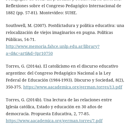
Reflexiones sobre el Congreso Pedagógico Internacional de
1882 (pp. 57-81). Montevideo: SUHE.
Southwell, M. (2007). Postdictadura y política educativa: una
relocalización de viejos imaginarios en pugna. Políticas
Públicas, 54-71.
http://www.memoria.fahce.unlp.edu.ar/library?
a=d&c=arti&d=Jpr10750
Torres, G. (2014a). El catolicismo en el discurso educativo
argentino: del Congreso Pedagógico Nacional a la Ley
Federal de Educación (1984-1993). Discurso y Sociedad, 8(2),
350-375.
https://www.aacademica.org/german.torres/13.pdf
Torres, G. (2014b). Una lectura de las relaciones entre
Iglesia católica, Estado y educación en 30 años de
democracia. Propuesta Educativa, 2, 77-85.
https://www.aacademica.org/german.torres/7.pdf