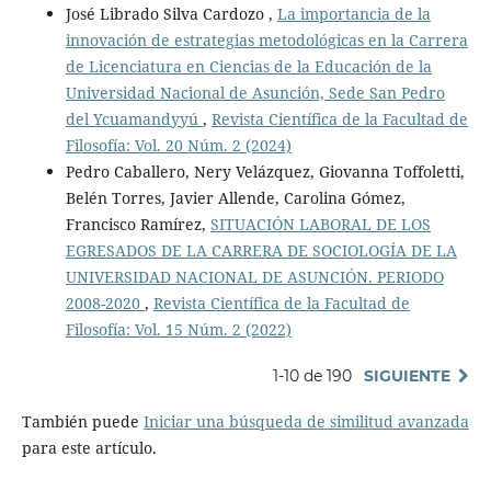
José Librado Silva Cardozo ,
La importancia de la
innovación de estrategias metodológicas en la Carrera
de Licenciatura en Ciencias de la Educación de la
Universidad Nacional de Asunción, Sede San Pedro
del Ycuamandyyú
,
Revista Científica de la Facultad de
Filosofía: Vol. 20 Núm. 2 (2024)
Pedro Caballero, Nery Velázquez, Giovanna Toffoletti,
Belén Torres, Javier Allende, Carolina Gómez,
Francisco Ramírez,
SITUACIÓN LABORAL DE LOS
EGRESADOS DE LA CARRERA DE SOCIOLOGÍA DE LA
UNIVERSIDAD NACIONAL DE ASUNCIÓN. PERIODO
2008-2020
,
Revista Científica de la Facultad de
Filosofía: Vol. 15 Núm. 2 (2022)
1-10 de 190
SIGUIENTE
También puede
Iniciar una búsqueda de similitud avanzada
para este artículo.