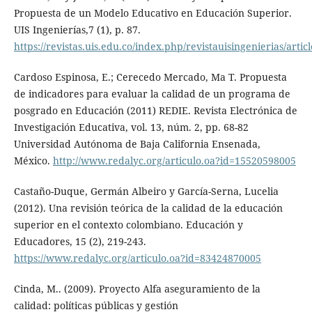
Propuesta de un Modelo Educativo en Educación Superior.
UIS Ingenierías,7 (1), p. 87.
https://revistas.uis.edu.co/index.php/revistauisingenierias/artic
Cardoso Espinosa, E.; Cerecedo Mercado, Ma T. Propuesta
de indicadores para evaluar la calidad de un programa de
posgrado en Educación (2011) REDIE. Revista Electrónica de
Investigación Educativa, vol. 13, núm. 2, pp. 68-82
Universidad Autónoma de Baja California Ensenada,
México.
http://www.redalyc.org/articulo.oa?id=15520598005
Castaño-Duque, Germán Albeiro y García-Serna, Lucelia
(2012). Una revisión teórica de la calidad de la educación
superior en el contexto colombiano. Educación y
Educadores, 15 (2), 219-243.
https://www.redalyc.org/articulo.oa?id=83424870005
Cinda, M.. (2009). Proyecto Alfa aseguramiento de la
calidad: políticas públicas y gestión