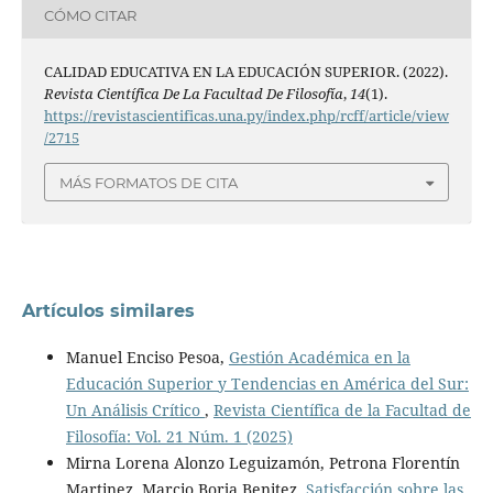
CÓMO CITAR
CALIDAD EDUCATIVA EN LA EDUCACIÓN SUPERIOR. (2022).
Revista Científica De La Facultad De Filosofía
,
14
(1).
https://revistascientificas.una.py/index.php/rcff/article/view
/2715
MÁS FORMATOS DE CITA
Artículos similares
Manuel Enciso Pesoa,
Gestión Académica en la
Educación Superior y Tendencias en América del Sur:
Un Análisis Crítico
,
Revista Científica de la Facultad de
Filosofía: Vol. 21 Núm. 1 (2025)
Mirna Lorena Alonzo Leguizamón, Petrona Florentín
Martinez, Marcio Borja Benitez,
Satisfacción sobre las