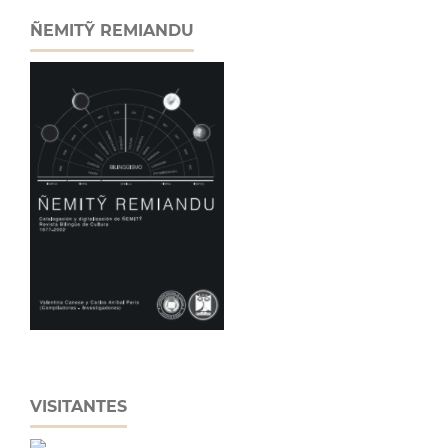
ÑEMITỸ REMIANDU
VISITANTES