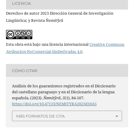
LICENCIA
Derechos de autor 2023 Dirección General de Investigación
Lingüística; y Revista Ñemitỹrã
Esta obra está bajo una licencia internacional
Creative Commons
Atribución-NoComercial-SinDerivadas 4.0
.
CÓMO CITAR
Análisis de los guaranismos registrados en el Diccionario
del castellano paraguayo y en el Diccionario de la lengua
española. (2023).
Ñemitỹrã
,
5
(1), 84-107.
https://doi.org/10.47133/NEMITYRA2023d10A5
MÁS FORMATOS DE CITA