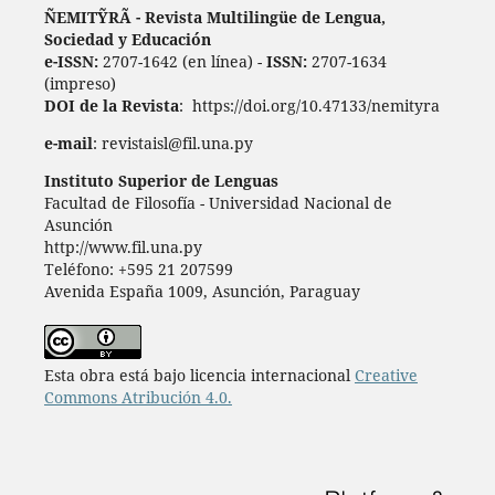
ÑEMITỸRÃ - Revista Multilingüe de Lengua,
Sociedad y Educación
e-ISSN:
2707-1642 (en línea) -
ISSN:
2707-1634
(impreso)
DOI de la Revista
: https://doi.org/10.47133/nemityra
e-mail
: revistaisl@fil.una.py
Instituto Superior de Lenguas
Facultad de Filosofía - Universidad Nacional de
Asunción
http://www.fil.una.py
Teléfono: +595 21 207599
Avenida España 1009, Asunción, Paraguay
Esta obra está bajo licencia internacional
Creative
Commons Atribución 4.0.