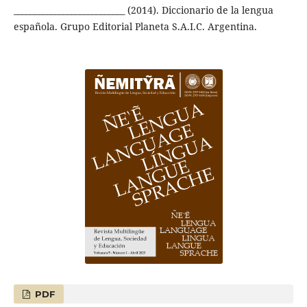
___________________________ (2014). Diccionario de la lengua
española. Grupo Editorial Planeta S.A.I.C. Argentina.
PDF