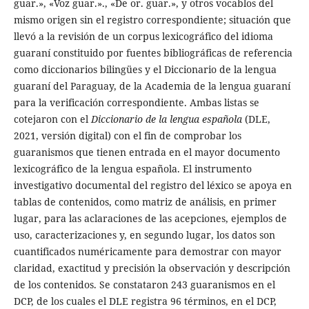
guar.», «Voz guar.»., «De or. guar.», y otros vocablos del
mismo origen sin el registro correspondiente; situación que
llevó a la revisión de un corpus lexicográfico del idioma
guaraní constituido por fuentes bibliográficas de referencia
como diccionarios bilingües y el Diccionario de la lengua
guaraní del Paraguay, de la Academia de la lengua guaraní
para la verificación correspondiente. Ambas listas se
cotejaron con el
Diccionario de la lengua española
(DLE,
2021, versión digital) con el fin de comprobar los
guaranismos que tienen entrada en el mayor documento
lexicográfico de la lengua española. El instrumento
investigativo documental del registro del léxico se apoya en
tablas de contenidos, como matriz de análisis, en primer
lugar, para las aclaraciones de las acepciones, ejemplos de
uso, caracterizaciones y, en segundo lugar, los datos son
cuantificados numéricamente para demostrar con mayor
claridad, exactitud y precisión la observación y descripción
de los contenidos. Se constataron 243 guaranismos en el
DCP, de los cuales el DLE registra 96 términos, en el DCP,