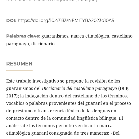
DOI:
https://doi.org/10.47133/NEMITYRA2023d10A5
guaranismos, marca etimológica, castellano
Palabras clave:
paraguayo, diccionario
RESUMEN
Este trabajo investigativo se propone la revisión de los
guaranismos del
Diccionario del castellano paraguayo
(DCP,
2017); la indagación dentro del castellano de los términos,
vocablos o palabras provenientes del guaraní en el proceso
de préstamo o transferencia léxica de las lenguas en
contacto dentro de la comunidad lingüística bilingüe. El
análisis de los términos permitió verificar la marca
etimológica guaraní consignada de tres maneras: «Del