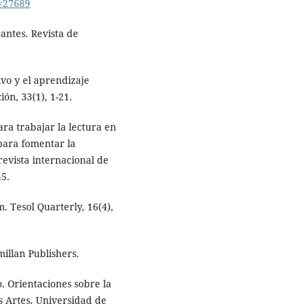
=27689
antes. Revista de
ivo y el aprendizaje
ón, 33(1), 1-21.
ra trabajar la lectura en
 para fomentar la
revista internacional de
45.
. Tesol Quarterly, 16(4),
millan Publishers.
. Orientaciones sobre la
s Artes. Universidad de