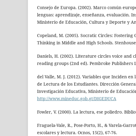
Consejo de Europa. (2002). Marco común europe
lenguas: aprendizaje, enseñanza, evaluación. In
Ministerio de Educación, Cultura y Deporte y A
Copeland, M. (2005). Socratic Circles: Fostering 
Thinking in Middle and High Schools. Stenhouse
Daniels, H. (2002). Literature circles voice and 
reading groups (2nd ed). Pembroke Publishers 
del Valle, M. J. (2012). Variables que Inciden en
de Lectura de los Estudiantes. Dirección Genera
Investigación Educativa, Ministerio de Educació
http://www.mineduc.gob.gt/DIGEDUCA
Fowler, V. (2000). La lectura, ese poliedro. Bibli
Fraguela-Vale, R., Pose-Porto, H., & Varela-Garro
escolares y lectura. Ocnos, 15(2), 67-76.