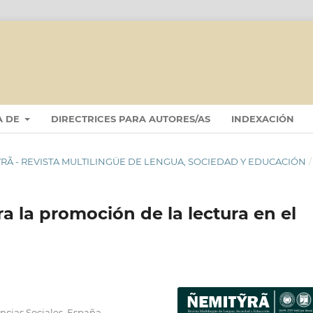
A DE
DIRECTRICES PARA AUTORES/AS
INDEXACIÓN
ITỸRÃ - REVISTA MULTILINGÜE DE LENGUA, SOCIEDAD Y EDUCACIÓN
/
ra la promoción de la lectura en el
ncias Sociales, España.