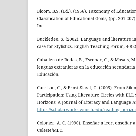
Bloom, B.S. (Ed.). (1956). Taxonomy of Education
Classification of Educational Goals, (pp. 201-20
Inc.
Buckledee, S. (2002). Language and literature in
case for Stylistics. English Teaching Forum, 40(2)
Caballero de Rodas, B., Escobar, C., & Masats, M.
lenguas extranjeras en la educación secundaria o
Educación.
Carrison, C., & Ernst-Slavit, G. (2005). From Sil
Participation: Using Literature Circles with ELL
Horizons: A Journal of Literacy and Language Ar
https://scholarworks.wmich.edu/reading_horizons
Colomer, A. C. (1996). Enseñar a leer, enseñar
Celeste/MEC.