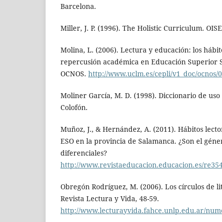
Barcelona.
Miller, J. P. (1996). The Holistic Curriculum. OISE
Molina, L. (2006). Lectura y educación: los hábit
repercusión académica en Educación Superior S
OCNOS.
http://www.uclm.es/cepli/v1_doc/ocnos/
Moliner García, M. D. (1998). Diccionario de uso 
Colofón.
Muñoz, J., & Hernández, A. (2011). Hábitos lecto
ESO en la provincia de Salamanca. ¿Son el géner
diferenciales?
http://www.revistaeducacion.educacion.es/re35
Obregón Rodríguez, M. (2006). Los círculos de li
Revista Lectura y Vida, 48-59.
http://www.lecturayvida.fahce.unlp.edu.ar/nu