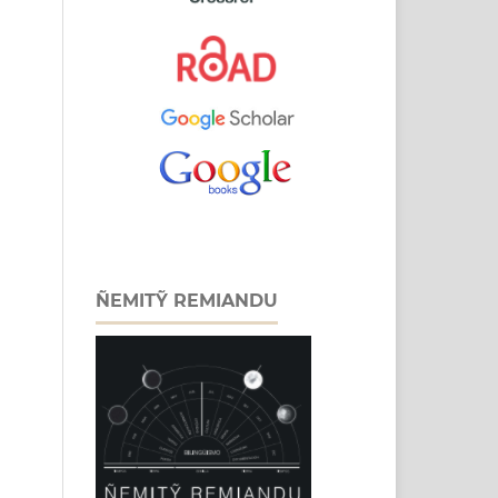
ÑEMITỸ REMIANDU