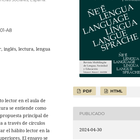
601-A8
r, inglés, lectura, lengua
PDF
HTML
o lector en el aula de
ctura se entiende como
PUBLICADO
 propuesta principal de
a a través de círculos
2024-04-30
ar el hábito lector en la
uperiores. El ensayo se