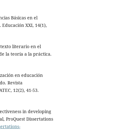
ncias Básicas en el
 Educación XXI, 14(1),
texto literario en el
 la teoría a la práctica.
alización en educación
do. Revista
TEC, 12(2), 41-53.
ffectiveness in developing
ral, ProQuest Dissertations
ertations-