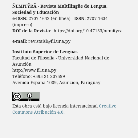
ÑEMITỸRÃ - Revista Multilingüe de Lengua,
Sociedad y Educación
e-ISSN:
2707-1642 (en línea) -
ISSN:
2707-1634
(impreso)
DOI de la Revista
: https://doi.org/10.47133/nemityra
e-mail
: revistaisl@fil.una.py
Instituto Superior de Lenguas
Facultad de Filosofía - Universidad Nacional de
Asunción
http://www.fil.una.py
Teléfono: +595 21 207599
Avenida España 1009, Asunción, Paraguay
Esta obra está bajo licencia internacional
Creative
Commons Atribución 4.0.