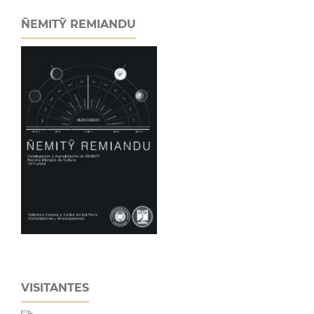
ÑEMITỸ REMIANDU
VISITANTES