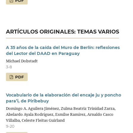
PDF
ARTÍCULOS ORIGINALES: TEMAS VARIOS
A 35 años de la caída del Muro de Berlín: reflexiones
del Lector del DAAD en Paraguay
Michael Dobstadt
3-8
PDF
Vocabulario de la elaboración del encaje ju y poncho
para’i, de Piribebuy
Domingo A. Aguilera Jiménez, Zulma Beatriz Trinidad Zarza,
Abelardo Ayala Rodríguez, Esmilse Ramírez, Arnaldo Casco
Villalba, Celeste Fleitas Guirland
9-20