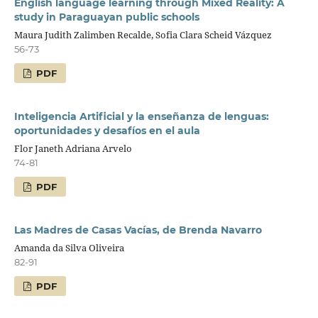
English language learning through Mixed Reality: A
study in Paraguayan public schools
Maura Judith Zalimben Recalde, Sofia Clara Scheid Vázquez
56-73
PDF
Inteligencia Artificial y la enseñanza de lenguas:
oportunidades y desafíos en el aula
Flor Janeth Adriana Arvelo
74-81
PDF
Las Madres de Casas Vacías, de Brenda Navarro
Amanda da Silva Oliveira
82-91
PDF