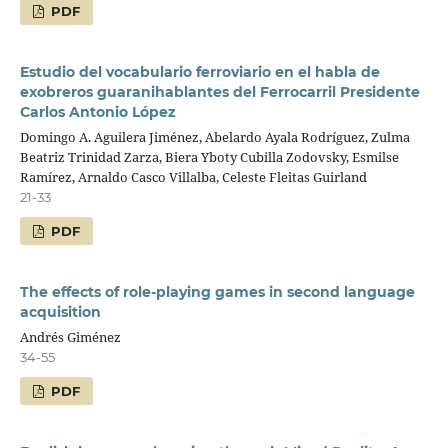
PDF
Estudio del vocabulario ferroviario en el habla de
exobreros guaranihablantes del Ferrocarril Presidente
Carlos Antonio López
Domingo A. Aguilera Jiménez, Abelardo Ayala Rodríguez, Zulma
Beatriz Trinidad Zarza, Biera Yboty Cubilla Zodovsky, Esmilse
Ramírez, Arnaldo Casco Villalba, Celeste Fleitas Guirland
21-33
PDF
The effects of role-playing games in second language
acquisition
Andrés Giménez
34-55
PDF