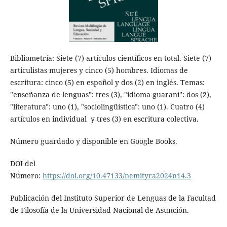
Bibliometría: Siete (7) artículos científicos en total. Siete (7)
articulistas mujeres y cinco (5) hombres. Idiomas de
escritura: cinco (5) en español y dos (2) en inglés. Temas:
"enseñanza de lenguas": tres (3), "idioma guaraní": dos (2),
"literatura": uno (1), "sociolingüística": uno (1). Cuatro (4)
artículos en individual y tres (3) en escritura colectiva.
Número guardado y disponible en Google Books.
DOI del
Número:
https://doi.org/10.47133/nemityra2024n14.3
Publicación del Instituto Superior de Lenguas de la Facultad
de Filosofía de la Universidad Nacional de Asunción.