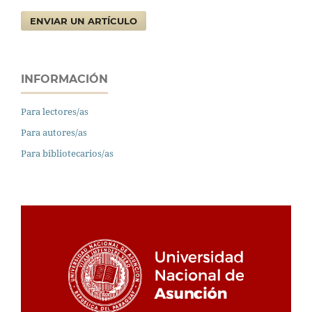
ENVIAR UN ARTÍCULO
INFORMACIÓN
Para lectores/as
Para autores/as
Para bibliotecarios/as