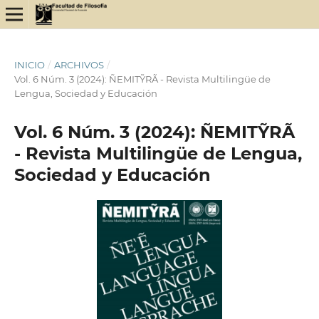
INICIO
/
ARCHIVOS
/
Vol. 6 Núm. 3 (2024): ÑEMITỸRÃ - Revista Multilingüe de
Lengua, Sociedad y Educación
Vol. 6 Núm. 3 (2024): ÑEMITỸRÃ
- Revista Multilingüe de Lengua,
Sociedad y Educación