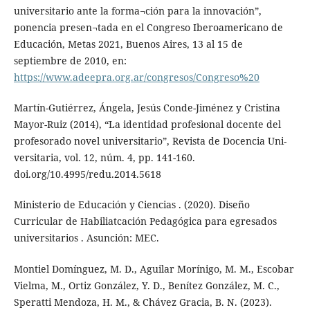
universitario ante la forma¬ción para la innovación”,
ponencia presen¬tada en el Congreso Iberoamericano de
Educación, Metas 2021, Buenos Aires, 13 al 15 de
septiembre de 2010, en:
https://www.adeepra.org.ar/congresos/Congreso%20
Martín-Gutiérrez, Ángela, Jesús Conde-Jiménez y Cristina
Mayor-Ruiz (2014), “La identidad profesional docente del
profesorado novel universitario”, Revista de Docencia Uni-
versitaria, vol. 12, núm. 4, pp. 141-160.
doi.org/10.4995/redu.2014.5618
Ministerio de Educación y Ciencias . (2020). Diseño
Curricular de Habiliatcación Pedagógica para egresados
universitarios . Asunción: MEC.
Montiel Domínguez, M. D., Aguilar Morínigo, M. M., Escobar
Vielma, M., Ortiz González, Y. D., Benítez González, M. C.,
Speratti Mendoza, H. M., & Chávez Gracia, B. N. (2023).