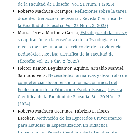
de la Facultad de Filosofía: Vol. 21 Núm. 1 (2025)
Roberto Machuca Ocampos,
Reflexiones sobre la tarea
docente. Una acción necesaria
,
Revista Científica de
la Facultad de Filosofía: Vol. 22 Núm. 2 (2025)
Maria Teresa Martínez García,
Estrategias didácticas y
su aplicación en la enseñanza de la Psicología en el
nivel superior: un análisis crítico desde la evidencia
pedagógica
,
Revista Científica de la Facultad de
Filosofía: Vol. 22 Núm. 2 (2025)
Héctor Ramón Leguizamón Aquino, Arnaldo Manuel
Samudio Vera,
Necesidades formativas y desarrollo de
competencias docentes en la formación inicial del
Profesorado de la Educación Escolar Básica
,
Revista
Científica de la Facultad de Filosofía: Vol. 20 Núm. 2
(2024)
Roberto Machuca Ocampos, Fabrizio L. Flores
Escobar,
Motivación de los Egresados Universitarios
para Estudiar la Especialización En Didáctica
Universitaria
,
Revista Científica de la Facultad de