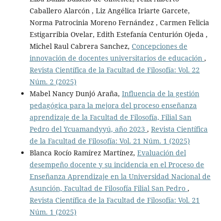
Caballero Alarcón , Liz Angélica Iriarte Garcete,
Norma Patrocinia Moreno Fernández , Carmen Felicia
Estigarribia Ovelar, Edith Estefanía Centurión Ojeda ,
Michel Raul Cabrera Sanchez,
Concepciones de
innovación de docentes universitarios de educación
,
Revista Científica de la Facultad de Filosofía: Vol. 22
Núm. 2 (2025)
Mabel Nancy Dunjó Araña,
Influencia de la gestión
pedagógica para la mejora del proceso enseñanza
aprendizaje de la Facultad de Filosofía, Filial San
Pedro del Ycuamandyyú, año 2023
,
Revista Científica
de la Facultad de Filosofía: Vol. 21 Núm. 1 (2025)
Blanca Rocío Ramírez Martínez,
Evaluación del
desempeño docente y su incidencia en el Proceso de
Enseñanza Aprendizaje en la Universidad Nacional de
Asunción, Facultad de Filosofía Filial San Pedro
,
Revista Científica de la Facultad de Filosofía: Vol. 21
Núm. 1 (2025)