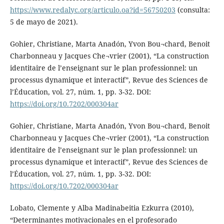
https://www.redalyc.org/articulo.oa?id=56750203
(consulta:
5 de mayo de 2021).
Gohier, Christiane, Marta Anadón, Yvon Bou¬chard, Benoit
Charbonneau y Jacques Che¬vrier (2001), “La construction
identitaire de l’enseignant sur le plan professionnel: un
processus dynamique et interactif”, Revue des Sciences de
l’Éducation, vol. 27, núm. 1, pp. 3-32. DOI:
https://doi.org/10.7202/000304ar
Gohier, Christiane, Marta Anadón, Yvon Bou¬chard, Benoit
Charbonneau y Jacques Che¬vrier (2001), “La construction
identitaire de l’enseignant sur le plan professionnel: un
processus dynamique et interactif”, Revue des Sciences de
l’Éducation, vol. 27, núm. 1, pp. 3-32. DOI:
https://doi.org/10.7202/000304ar
Lobato, Clemente y Alba Madinabeitia Ezkurra (2010),
“Determinantes motivacionales en el profesorado