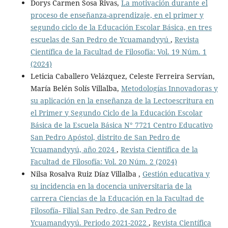
Dorys Carmen Sosa Rivas,
La motivación durante el
proceso de enseñanza-aprendizaje, en el primer y
segundo ciclo de la Educación Escolar Básica, en tres
escuelas de San Pedro de Ycuamandyyú
,
Revista
Científica de la Facultad de Filosofía: Vol. 19 Núm. 1
(2024)
Leticia Caballero Velázquez, Celeste Ferreira Servían,
María Belén Solís Villalba,
Metodologías Innovadoras y
su aplicación en la enseñanza de la Lectoescritura en
el Primer y Segundo Ciclo de la Educación Escolar
Básica de la Escuela Básica N° 7721 Centro Educativo
San Pedro Apóstol, distrito de San Pedro de
Ycuamandyyú, año 2024
,
Revista Científica de la
Facultad de Filosofía: Vol. 20 Núm. 2 (2024)
Nilsa Rosalva Ruiz Díaz Villalba ,
Gestión educativa y
su incidencia en la docencia universitaria de la
carrera Ciencias de la Educación en la Facultad de
Filosofía- Filial San Pedro, de San Pedro de
Ycuamandyyú. Periodo 2021-2022
,
Revista Científica