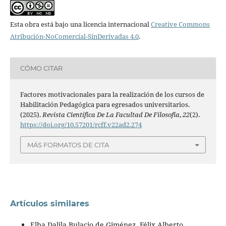
Esta obra está bajo una licencia internacional
Creative Commons
Atribución-NoComercial-SinDerivadas 4.0
.
CÓMO CITAR
Factores motivacionales para la realización de los cursos de
Habilitación Pedagógica para egresados universitarios.
(2025).
Revista Científica De La Facultad De Filosofía
,
22
(2).
https://doi.org/10.57201/rcff.v22ad2.274
MÁS FORMATOS DE CITA
Artículos similares
Elba Dalila Bulacio de Giménez, Félix Alberto