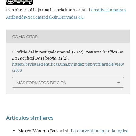
Esta obra está bajo una licencia internacional
Creative Commons
Atribución-NoComercial-SinDerivadas 4.0
.
CÓMO CITAR
El oficio del investigador novel. (2022).
Revista Científica De
La Facultad De Filosofía
,
11
(2).
https://revistascientificas.una.py/index.php/rcff/article/view
/2855
MÁS FORMATOS DE CITA
Artículos similares
Marco Máximo Balzarini,
La conveniencia de la lógica