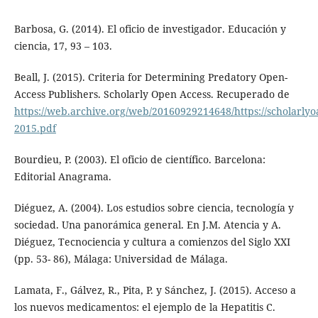
Barbosa, G. (2014). El oficio de investigador. Educación y
ciencia, 17, 93 – 103.
Beall, J. (2015). Criteria for Determining Predatory Open-
Access Publishers. Scholarly Open Access. Recuperado de
https://web.archive.org/web/20160929214648/https://scholarlyoa
2015.pdf
Bourdieu, P. (2003). El oficio de científico. Barcelona:
Editorial Anagrama.
Diéguez, A. (2004). Los estudios sobre ciencia, tecnología y
sociedad. Una panorámica general. En J.M. Atencia y A.
Diéguez, Tecnociencia y cultura a comienzos del Siglo XXI
(pp. 53- 86), Málaga: Universidad de Málaga.
Lamata, F., Gálvez, R., Pita, P. y Sánchez, J. (2015). Acceso a
los nuevos medicamentos: el ejemplo de la Hepatitis C.