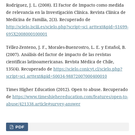
Rodríguez, J. L. (2008). El Factor de Impacto como medida
de relevancia en la Investigación Clínica. Revista Clínica de
Medicina de Familia, 2(3). Recuperado de
http://scielo.isciii.es/scielo.php?script=sci_arttext&pid=S1699-
695X2008000100001
Téllez-Zenteno, J. F., Morales-Buenrostro, L. E. y Estañol, B.
(2007). Análisis del factor de impacto de las revistas
científicas latinoamericanas. Revista Médica de Chile,
135(4). Recuperado de
https://scielo.conicyt.cl/scielo.php?
script=sci_arttext&pid=S0034-98872007000400010
Times Higher Education (2012). Open to abuse. Recuperado
de
https://www.timeshighereducation.com/features/open-to-
abuse/421338.article#survey-answer
PDF