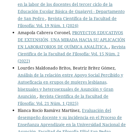
en la labor de los docentes del tercer ciclo de la
Educación Escolar Básica de Guajayvi - Departamento
de San Pedro
,
Revista Científica de la Facultad de
Filosofía: Vol. 19 Núm. 1 (2024)
Amapola Cabrera Coronel,
PROYECTOS EDUCATIVOS
DE EXTENSIÓN, UNA MIRADA HACIA SU APLICACIÓN
EN LABORATORIOS DE QUÍMICA ANALÍTICA.
,
Revista
Científica de la Facultad de Filosofía: Vol. 15 Núm. 2
(2022)
Lourdes Maldonado Britos, Beatriz Britez Gómez,
Análisis de la relación entre Apoyo Social Percibido y
Autoeficacia en grupos de mujeres lesbianas,
bisexuales y heterosexuales de Asunción y Gran
Asunción
,
Revista Científica de la Facultad de
Filosofía: Vol. 21 Núm. 1 (2025)
Blanca Rocío Ramírez Martínez,
Evaluación del
desempeño docente y su incidencia en el Proceso de
Enseñanza Aprendizaje en la Universidad Nacional de
Asunción, Facultad de Filosofía Filial San Pedro
,