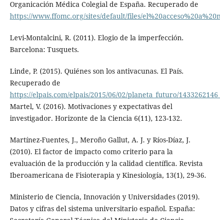
Organicación Médica Colegial de España. Recuperado de
https://www.ffomc.org/sites/default/files/el%20acceso%20a%2
Levi-Montalcini, R. (2011). Elogio de la imperfección.
Barcelona: Tusquets.
Linde, P. (2015). Quiénes son los antivacunas. El País.
Recuperado de
https://elpais.com/elpais/2015/06/02/planeta_futuro/143326214
Martel, V. (2016). Motivaciones y expectativas del
investigador. Horizonte de la Ciencia 6(11), 123-132.
Martínez-Fuentes, J., Meroño Gallut, A. J. y Ríos-Díaz, J.
(2010). El factor de impacto como criterio para la
evaluación de la producción y la calidad científica. Revista
Iberoamericana de Fisioterapia y Kinesiología, 13(1), 29-36.
Ministerio de Ciencia, Innovación y Universidades (2019).
Datos y cifras del sistema universitario español. España: