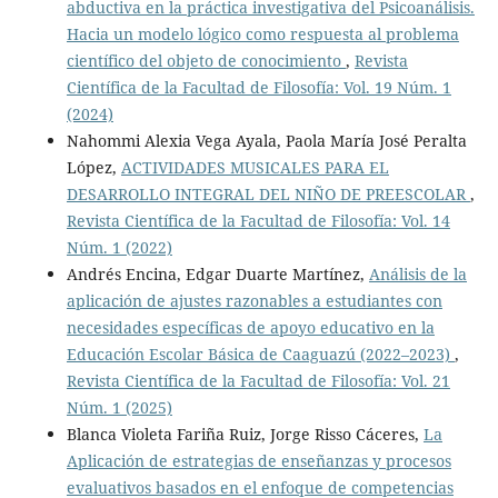
abductiva en la práctica investigativa del Psicoanálisis.
Hacia un modelo lógico como respuesta al problema
científico del objeto de conocimiento
,
Revista
Científica de la Facultad de Filosofía: Vol. 19 Núm. 1
(2024)
Nahommi Alexia Vega Ayala, Paola María José Peralta
López,
ACTIVIDADES MUSICALES PARA EL
DESARROLLO INTEGRAL DEL NIÑO DE PREESCOLAR
,
Revista Científica de la Facultad de Filosofía: Vol. 14
Núm. 1 (2022)
Andrés Encina, Edgar Duarte Martínez,
Análisis de la
aplicación de ajustes razonables a estudiantes con
necesidades específicas de apoyo educativo en la
Educación Escolar Básica de Caaguazú (2022–2023)
,
Revista Científica de la Facultad de Filosofía: Vol. 21
Núm. 1 (2025)
Blanca Violeta Fariña Ruiz, Jorge Risso Cáceres,
La
Aplicación de estrategias de enseñanzas y procesos
evaluativos basados en el enfoque de competencias