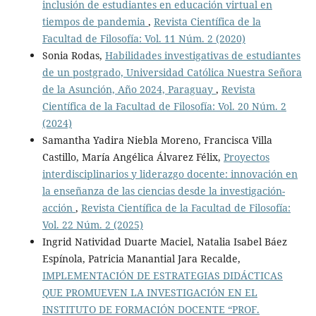
inclusión de estudiantes en educación virtual en
tiempos de pandemia
,
Revista Científica de la
Facultad de Filosofía: Vol. 11 Núm. 2 (2020)
Sonia Rodas,
Habilidades investigativas de estudiantes
de un postgrado, Universidad Católica Nuestra Señora
de la Asunción, Año 2024, Paraguay
,
Revista
Científica de la Facultad de Filosofía: Vol. 20 Núm. 2
(2024)
Samantha Yadira Niebla Moreno, Francisca Villa
Castillo, María Angélica Álvarez Félix,
Proyectos
interdisciplinarios y liderazgo docente: innovación en
la enseñanza de las ciencias desde la investigación-
acción
,
Revista Científica de la Facultad de Filosofía:
Vol. 22 Núm. 2 (2025)
Ingrid Natividad Duarte Maciel, Natalia Isabel Báez
Espínola, Patricia Manantial Jara Recalde,
IMPLEMENTACIÓN DE ESTRATEGIAS DIDÁCTICAS
QUE PROMUEVEN LA INVESTIGACIÓN EN EL
INSTITUTO DE FORMACIÓN DOCENTE “PROF.