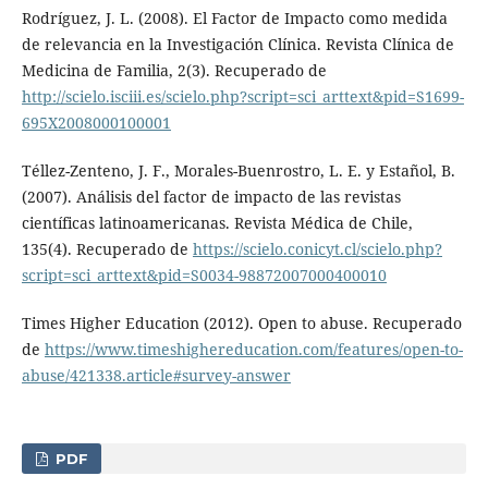
Rodríguez, J. L. (2008). El Factor de Impacto como medida
de relevancia en la Investigación Clínica. Revista Clínica de
Medicina de Familia, 2(3). Recuperado de
http://scielo.isciii.es/scielo.php?script=sci_arttext&pid=S1699-
695X2008000100001
Téllez-Zenteno, J. F., Morales-Buenrostro, L. E. y Estañol, B.
(2007). Análisis del factor de impacto de las revistas
científicas latinoamericanas. Revista Médica de Chile,
135(4). Recuperado de
https://scielo.conicyt.cl/scielo.php?
script=sci_arttext&pid=S0034-98872007000400010
Times Higher Education (2012). Open to abuse. Recuperado
de
https://www.timeshighereducation.com/features/open-to-
abuse/421338.article#survey-answer
PDF