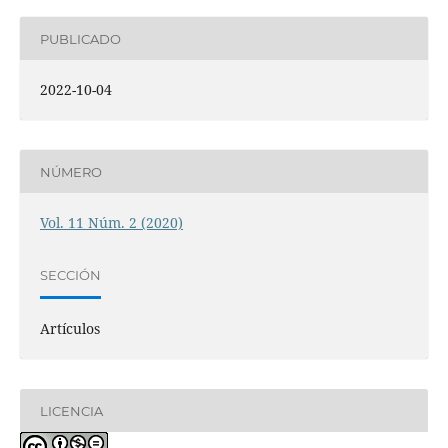
PUBLICADO
2022-10-04
NÚMERO
Vol. 11 Núm. 2 (2020)
SECCIÓN
Artículos
LICENCIA