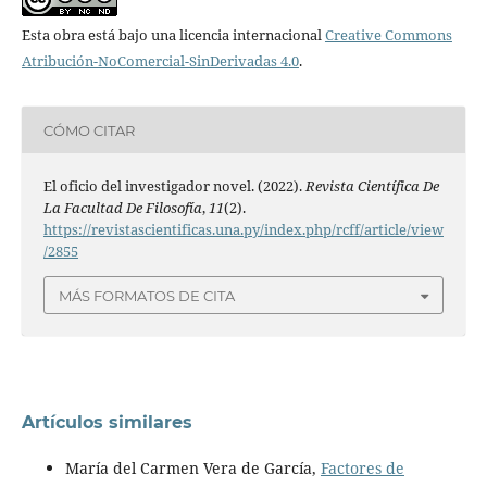
Esta obra está bajo una licencia internacional
Creative Commons
Atribución-NoComercial-SinDerivadas 4.0
.
CÓMO CITAR
El oficio del investigador novel. (2022).
Revista Científica De
La Facultad De Filosofía
,
11
(2).
https://revistascientificas.una.py/index.php/rcff/article/view
/2855
MÁS FORMATOS DE CITA
Artículos similares
María del Carmen Vera de García,
Factores de