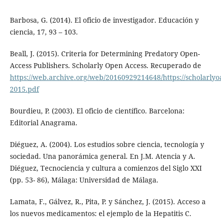
Barbosa, G. (2014). El oficio de investigador. Educación y
ciencia, 17, 93 – 103.
Beall, J. (2015). Criteria for Determining Predatory Open-
Access Publishers. Scholarly Open Access. Recuperado de
https://web.archive.org/web/20160929214648/https://scholarlyoa
2015.pdf
Bourdieu, P. (2003). El oficio de científico. Barcelona:
Editorial Anagrama.
Diéguez, A. (2004). Los estudios sobre ciencia, tecnología y
sociedad. Una panorámica general. En J.M. Atencia y A.
Diéguez, Tecnociencia y cultura a comienzos del Siglo XXI
(pp. 53- 86), Málaga: Universidad de Málaga.
Lamata, F., Gálvez, R., Pita, P. y Sánchez, J. (2015). Acceso a
los nuevos medicamentos: el ejemplo de la Hepatitis C.