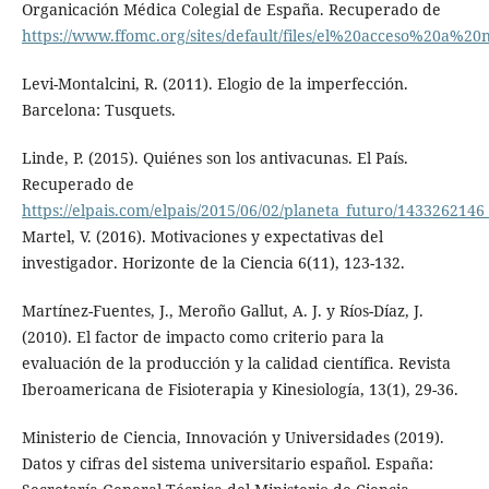
Organicación Médica Colegial de España. Recuperado de
https://www.ffomc.org/sites/default/files/el%20acceso%20a%2
Levi-Montalcini, R. (2011). Elogio de la imperfección.
Barcelona: Tusquets.
Linde, P. (2015). Quiénes son los antivacunas. El País.
Recuperado de
https://elpais.com/elpais/2015/06/02/planeta_futuro/143326214
Martel, V. (2016). Motivaciones y expectativas del
investigador. Horizonte de la Ciencia 6(11), 123-132.
Martínez-Fuentes, J., Meroño Gallut, A. J. y Ríos-Díaz, J.
(2010). El factor de impacto como criterio para la
evaluación de la producción y la calidad científica. Revista
Iberoamericana de Fisioterapia y Kinesiología, 13(1), 29-36.
Ministerio de Ciencia, Innovación y Universidades (2019).
Datos y cifras del sistema universitario español. España: