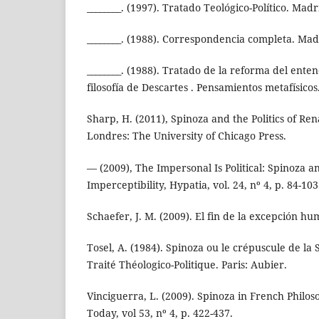
________. (1997). Tratado Teológico-Político. Madr
________. (1988). Correspondencia completa. Mad
________. (1988). Tratado de la reforma del ente
filosofía de Descartes . Pensamientos metafísicos
Sharp, H. (2011), Spinoza and the Politics of Ren
Londres: The University of Chicago Press.
— (2009), The Impersonal Is Political: Spinoza an
Imperceptibility, Hypatia, vol. 24, nº 4, p. 84-103
Schaefer, J. M. (2009). El fin de la excepción h
Tosel, A. (1984). Spinoza ou le crépuscule de la S
Traité Théologico-Politique. Paris: Aubier.
Vinciguerra, L. (2009). Spinoza in French Philo
Today, vol 53, nº 4, p. 422-437.