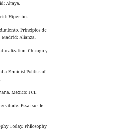
id: Altaya.
rid: Hiperión.
ndimiento. Principios de
. Madrid: Alianza.
aturalization. Chicago y
d a Feminist Politics of
.
umana. México: FCE.
ervitude: Essai sur le
sophy Today. Philosophy