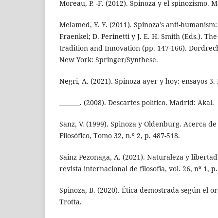
Moreau, P. -F. (2012). Spinoza y el spinozismo. 
Melamed, Y. Y. (2011). Spinoza’s anti-humanism: 
Fraenkel; D. Perinetti y J. E. H. Smith (Eds.). Th
tradition and Innovation (pp. 147-166). Dordrec
New York: Springer/Synthese.
Negri, A. (2021). Spinoza ayer y hoy: ensayos 3.
_______. (2008). Descartes político. Madrid: Akal.
Sanz, V. (1999). Spinoza y Oldenburg. Acerca de 
Filosófico, Tomo 32, n.º 2, p. 487-518.
Sainz Pezonaga, A. (2021). Naturaleza y libertad
revista internacional de filosofía, vol. 26, nº 1, p
Spinoza, B. (2020). Ética demostrada según el 
Trotta.