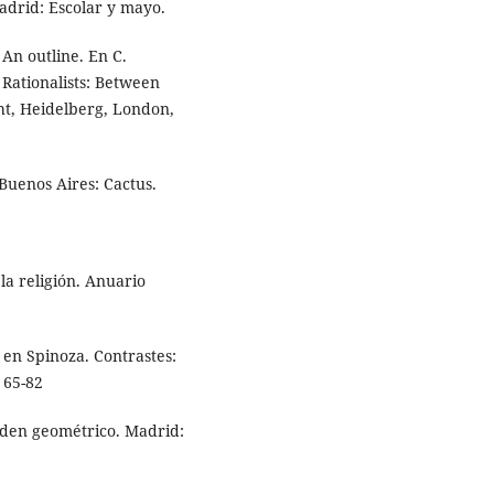
Madrid: Escolar y mayo.
An outline. En C.
e Rationalists: Between
ht, Heidelberg, London,
 Buenos Aires: Cactus.
la religión. Anuario
 en Spinoza. Contrastes:
. 65-82
orden geométrico. Madrid: