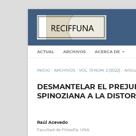
ACTUAL
ARCHIVOS
ACERCA DE
INICIO
/
ARCHIVOS
/
VOL. 15 NÚM. 2 (2022)
/
Artícu
DESMANTELAR EL PREJUI
SPINOZIANA A LA DISTO
Raúl Acevedo
Facultad de Filosofía. UNA