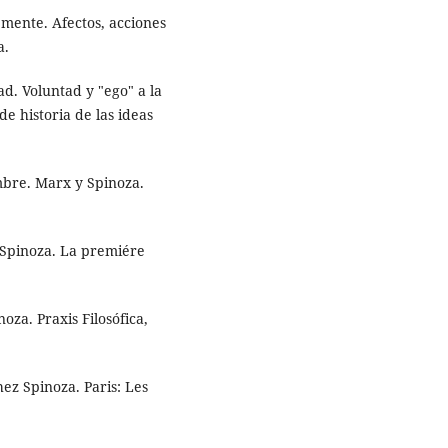
 mente. Afectos, acciones
a.
ad. Voluntad y "ego" a la
de historia de las ideas
mbre. Marx y Spinoza.
e Spinoza. La premiére
oza. Praxis Filosófica,
ez Spinoza. Paris: Les