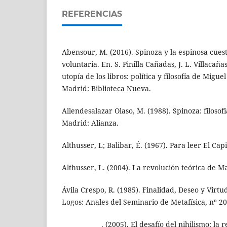
REFERENCIAS
Abensour, M. (2016). Spinoza y la espinosa cues
voluntaria. En. S. Pinilla Cañadas, J. L. Villacaña
utopía de los libros: política y filosofía de Migu
Madrid: Biblioteca Nueva.
Allendesalazar Olaso, M. (1988). Spinoza: filosofi
Madrid: Alianza.
Althusser, L; Balibar, É. (1967). Para leer El Capi
Althusser, L. (2004). La revolución teórica de Ma
Ávila Crespo, R. (1985). Finalidad, Deseo y Virtu
Logos: Anales del Seminario de Metafísica, nº 20
_____________. (2005). El desafío del nihilismo: la