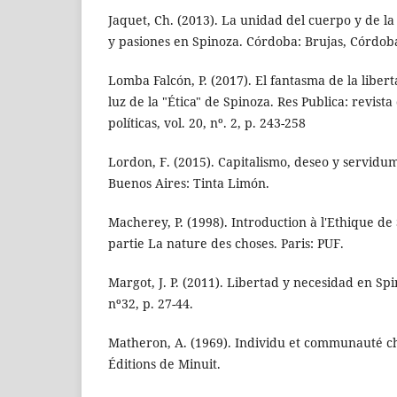
Jaquet, Ch. (2013). La unidad del cuerpo y de la
y pasiones en Spinoza. Córdoba: Brujas, Córdob
Lomba Falcón, P. (2017). El fantasma de la libert
luz de la "Ética" de Spinoza. Res Publica: revista 
políticas, vol. 20, nº. 2, p. 243-258
Lordon, F. (2015). Capitalismo, deseo y servidu
Buenos Aires: Tinta Limón.
Macherey, P. (1998). Introduction à l'Ethique d
partie La nature des choses. Paris: PUF.
Margot, J. P. (2011). Libertad y necesidad en Spin
nº32, p. 27-44.
Matheron, A. (1969). Individu et communauté ch
Éditions de Minuit.