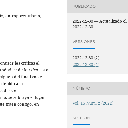
PUBLICADO
río, antropocentrismo,
2022-12-30 — Actualizado el
2022-12-30
VERSIONES
2022-12-30 (2)
nuzar las críticas al
2022-12-30 (1)
 Apéndice de la
Ética
. Esto
siguen del finalismo y
 debido a la
NÚMERO
bedrío, el
mo, se subraya el lugar
Vol. 15 Núm. 2 (2022)
 que traen consigo, en
SECCIÓN