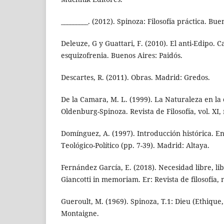
_________. (2012). Spinoza: Filosofía práctica. Bu
Deleuze, G y Guattari, F. (2010). El anti-Edipo. C
esquizofrenia. Buenos Aires: Paidós.
Descartes, R. (2011). Obras. Madrid: Gredos.
De la Camara, M. L. (1999). La Naturaleza en l
Oldenburg-Spinoza. Revista de Filosofía, vol. XI, 
Domínguez, A. (1997). Introducción histórica. E
Teológico-Político (pp. 7-39). Madrid: Altaya.
Fernández García, E. (2018). Necesidad libre, li
Giancotti in memoriam. Er: Revista de filosofía, n
Gueroult, M. (1969). Spinoza, T.1: Dieu (Ethique, 
Montaigne.