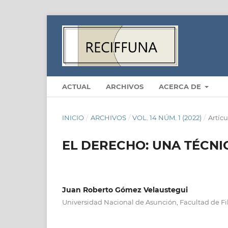
ACTUAL
ARCHIVOS
ACERCA DE
INICIO
/
ARCHIVOS
/
VOL. 14 NÚM. 1 (2022)
/
Artícu
EL DERECHO: UNA TÉCNI
Juan Roberto Gómez Velaustegui
Universidad Nacional de Asunción, Facultad de Fi