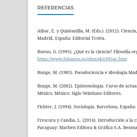
REFERENCIAS
Aibar, E. y Quintanilla, M. (Eds.). (2012). Ciencia
Madrid, España: Editorial Trotta.
Bueno, G. (1995). ¿Qué es la ciencia? Filosofía.
https://www.fgbueno.es/gbm/gb1995qc.htm
Bunge, M. (1985). Pseudociencia e ideología.Madr
Bunge, M. (2002). Epistemología. Curso de actua
México, México: Siglo Veintiuno Editores.
Fichter, J. (1994). Sociología. Barcelona, España
Frescura y Candia, L. (2014). Introducción a la c
Paraguay: Marben Editora & Gráfica S.A. Benma