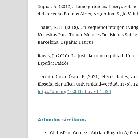
Supiot, A. (2012). Homo juridicus. Ensayo sobre 
del derecho.Buenos Aires, Argentina: Siglo Veint
Thaler, R. H. (2018). Un PequenoEmpujon (Nudg
Necesitas Para Tomar Mejores Decisiones Sobre S
Barcelona, España: Taurus.
Rawls, J. (2020). La justicia como equidad. Una 
España: Paidós.
Teixidó-Durán Óscar F. (2021). Necesidades, va
filosofía científica. Universidad-Verdad, 1(78), 
https://doi.org/10.33324/uv.v1i1.396
Artículos similares
Gil Insfran Gomez , Adrian Bogarin Agüer