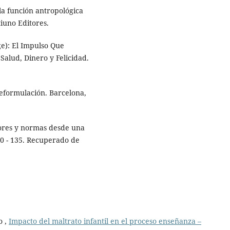
la función antropológica
iuno Editores.
e): El Impulso Que
alud, Dinero y Felicidad.
reformulación. Barcelona,
lores y normas desde una
120 - 135. Recuperado de
o ,
Impacto del maltrato infantil en el proceso enseñanza –