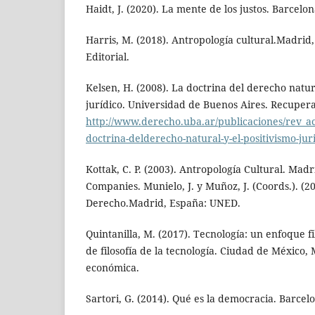
Haidt, J. (2020). La mente de los justos. Barcelon
Harris, M. (2018). Antropología cultural.Madrid
Editorial.
Kelsen, H. (2008). La doctrina del derecho natur
jurídico. Universidad de Buenos Aires. Recuper
http://www.derecho.uba.ar/publicaciones/rev_ac
doctrina-delderecho-natural-y-el-positivismo-jur
Kottak, C. P. (2003). Antropología Cultural. Mad
Companies. Munielo, J. y Muñoz, J. (Coords.). (201
Derecho.Madrid, España: UNED.
Quintanilla, M. (2017). Tecnología: un enfoque fi
de filosofía de la tecnología. Ciudad de México,
económica.
Sartori, G. (2014). Qué es la democracia. Barcel