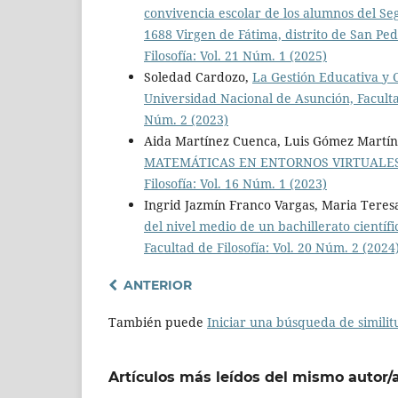
convivencia escolar de los alumnos del Seg
1688 Virgen de Fátima, distrito de San 
Filosofía: Vol. 21 Núm. 1 (2025)
Soledad Cardozo,
La Gestión Educativa y C
Universidad Nacional de Asunción, Faculta
Núm. 2 (2023)
Aida Martínez Cuenca, Luis Gómez Martí
MATEMÁTICAS EN ENTORNOS VIRTUALES
Filosofía: Vol. 16 Núm. 1 (2023)
Ingrid Jazmín Franco Vargas, Maria Teres
del nivel medio de un bachillerato científ
Facultad de Filosofía: Vol. 20 Núm. 2 (2024
ANTERIOR
También puede
Iniciar una búsqueda de simili
Artículos más leídos del mismo autor/