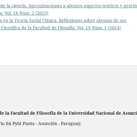
a de la ciencia. Aproximaciones a algunos aspectos teóricos y práct
ía: Vol. 18 Núm. 2 (2023)
a en la Teoría Social Clásica. Reflexiones sobre algunas de sus
 Científica de la Facultad de Filosofía: Vol. 19 Núm. 1 (2024)
de la
Facultad de Filosofía de la Universidad Nacional de Asunc
 Itá Pytá Punta - Asunción - Paraguay.