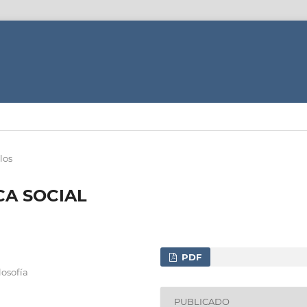
los
CA SOCIAL
PDF
losofía
PUBLICADO