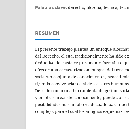
derecho, filosofía, técnica, técn
Palabras clave:
RESUMEN
El presente trabajo plantea un enfoque alterna
del Derecho, el cual tradicionalmente ha sido e
deductivo de carácter puramente formal. Lo qu
ofrecer una caracterización integral del Derec
social:un conjunto de conocimientos, procedimie
rigen la convivencia social de los seres humanos.
Derecho como una herramienta de gestión social,
y en otras áreas del conocimiento, puede abrir 
posibilidades más amplio y adecuado para nue
complejo, para el cual los antiguos esquemas res