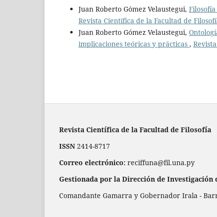
Juan Roberto Gómez Velaustegui,
Filosofí
Revista Científica de la Facultad de Filosof
Juan Roberto Gómez Velaustegui,
Ontologí
implicaciones teóricas y prácticas
,
Revista
Revista Científica de la Facultad de Filosofía
ISSN
2414-8717
Correo electrónico:
reciffuna@fil.una.py
Gestionada por la Dirección de Investigación 
Comandante Gamarra y Gobernador Irala - Barrio