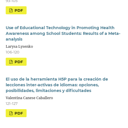
93-105
PDF
Use of Educational Technology in Promoting Health
Awareness among School Students: Results of a Meta-
analysis
Larysa Lysenko
106-120
PDF
El uso de la herramienta H5P para la creación de
lecciones inter-activas de idiomas: opciones,
posibilidades, limitaciones y dificultades
Valentina Canese Caballero
121-127
PDF