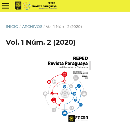
INICIO
/
ARCHIVOS
/
Vol. 1 Núm. 2 (2020)
Vol. 1 Núm. 2 (2020)