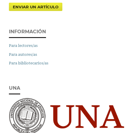
ENVIAR UN ARTÍCULO
INFORMACIÓN
Para lectores/as
Para autores/as
Para bibliotecarios/as
UNA