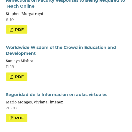
Reflections on Faculty Responses to Being Required to
Teach Online
Stephen Murgatroyd
6-10
PDF
Worldwide Wisdom of the Crowd in Education and
Development
Sanjaya Mishra
11-19
PDF
Seguridad de la Información en aulas virtuales
Mario Monges, Viviana Jiménez
20-28
PDF