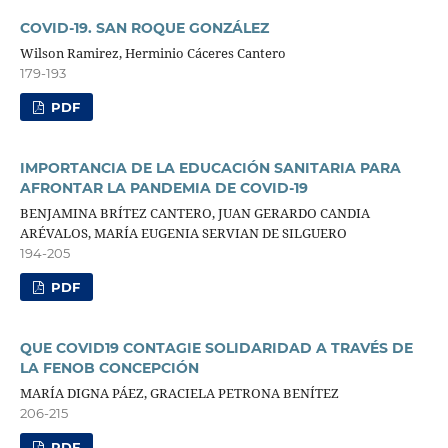
COVID-19. SAN ROQUE GONZÁLEZ
Wilson Ramirez, Herminio Cáceres Cantero
179-193
PDF
IMPORTANCIA DE LA EDUCACIÓN SANITARIA PARA
AFRONTAR LA PANDEMIA DE COVID-19
BENJAMINA BRÍTEZ CANTERO, JUAN GERARDO CANDIA
ARÉVALOS, MARÍA EUGENIA SERVIAN DE SILGUERO
194-205
PDF
QUE COVID19 CONTAGIE SOLIDARIDAD A TRAVÉS DE
LA FENOB CONCEPCIÓN
MARÍA DIGNA PÁEZ, GRACIELA PETRONA BENÍTEZ
206-215
PDF