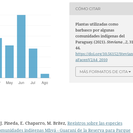
CÓMO CITAR
Plantas utilizadas como
barbasco por algunas
comunidades indígenas del
Paraguay. (2021).
Steviana
,
2
, 3
44.
https://doi.org/10.56152/Stevia
aFacenV2A4_2010
MÁS FORMATOS DE CITA
 J. Pineda, E. Chaparro, M. Brítez,
Registros sobre las especies
s comunidades indígenas Mbyá - Guaraní de la Reserva para Parque