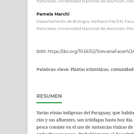
Naturales, Universidad Nacional de Asunción, Pa
Pamela Marchi
Departamento de Biología, Herbario FACEN, Facul
Naturales, Universidad Nacional de Asunción, Pa
DOI:
https://doi.org/10.56152/StevianaFacenV
Plantas ictiotóxicas, comunida
Palabras clave:
RESUMEN
Varias etnias indígenas del Paraguay, que habita
ríos y sus afluentes, son ictiófagas hasta hoy día
pesca consiste en el uso de sustancias tóxicas de