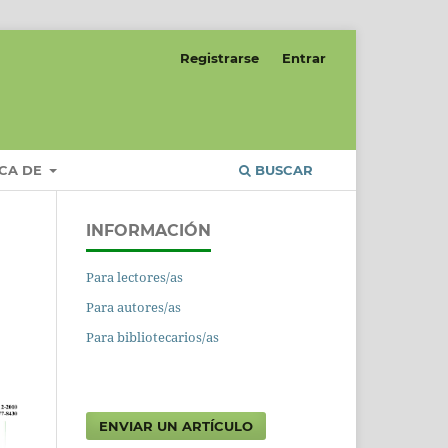
Registrarse
Entrar
CA DE
BUSCAR
INFORMACIÓN
Para lectores/as
Para autores/as
Para bibliotecarios/as
ENVIAR UN ARTÍCULO