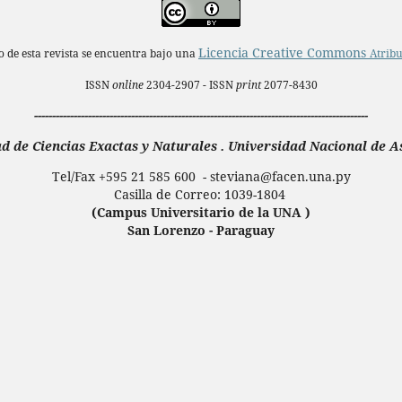
Licencia Creative Commons
do de esta revista se encuentra bajo una
Atribu
ISSN
online
2304-2907 - ISSN
print
2077-8430
---------------------------------------------------------------------------------------------
d de Ciencias Exactas y Naturales . Universidad Nacional de 
Tel/Fax +595 21 585 600 - steviana@facen.una.
py
Casilla de Correo: 1039-1804
(Campus Universitario de la UNA )
San Lorenzo - Paraguay