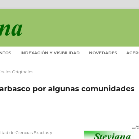
ENTOS
INDEXACIÓN Y VISIBILIDAD
NOVEDADES
ACER
ículos Originales
barbasco por algunas comunidades
tad de Ciencias Exactas y