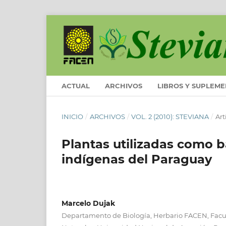
ACTUAL
ARCHIVOS
LIBROS Y SUPLEM
INICIO
/
ARCHIVOS
/
VOL. 2 (2010): STEVIANA
/
Art
Plantas utilizadas como 
indígenas del Paraguay
Marcelo Dujak
Departamento de Biología, Herbario FACEN, Facul