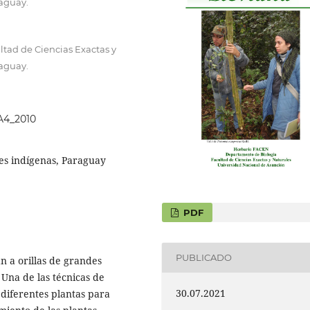
raguay.
tad de Ciencias Exactas y
raguay.
2A4_2010
des indígenas, Paraguay
PDF
PUBLICADO
n a orillas de grandes
. Una de las técnicas de
30.07.2021
 diferentes plantas para