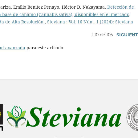
ariza, Emilio Benitez Penayo, Héctor D. Nakayama,
Detección de
 base de cáñamo (Cannabis sativa), disponibles en el mercado
a de Alta Resolución
,
Steviana : Vol. 16 Núm. 1 (2024): Steviana
1-10 de 105
SIGUIEN
tud avanzada
para este artículo.