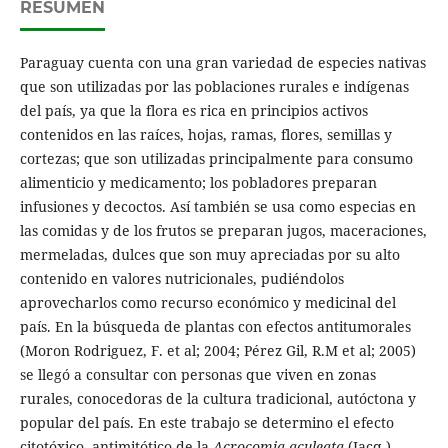
RESUMEN
Paraguay cuenta con una gran variedad de especies nativas
que son utilizadas por las poblaciones rurales e indígenas
del país, ya que la flora es rica en principios activos
contenidos en las raíces, hojas, ramas, flores, semillas y
cortezas; que son utilizadas principalmente para consumo
alimenticio y medicamento; los pobladores preparan
infusiones y decoctos. Así también se usa como especias en
las comidas y de los frutos se preparan jugos, maceraciones,
mermeladas, dulces que son muy apreciadas por su alto
contenido en valores nutricionales, pudiéndolos
aprovecharlos como recurso económico y medicinal del
país. En la búsqueda de plantas con efectos antitumorales
(Moron Rodriguez, F. et al; 2004; Pérez Gil, R.M et al; 2005)
se llegó a consultar con personas que viven en zonas
rurales, conocedoras de la cultura tradicional, autóctona y
popular del país. En este trabajo se determino el efecto
citotóxico, antimitótico de la
Acrocomia aculeata
(Jacq.)