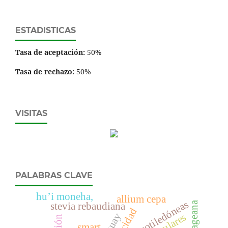
ESTADISTICAS
Tasa de aceptación:
50%
Tasa de rechazo:
50%
VISITAS
PALABRAS CLAVE
hu’i moneha,
allium cepa
dicotiledóneas
stevia rebaudiana
smart