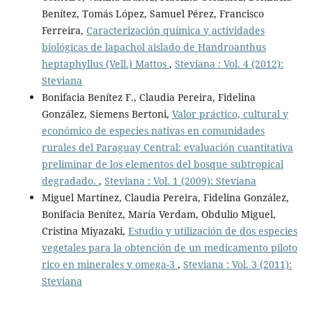
Benítez, Tomás López, Samuel Pérez, Francisco
Ferreira,
Caracterización química y actividades
biológicas de lapachol aislado de Handroanthus
heptaphyllus (Vell.) Mattos
,
Steviana : Vol. 4 (2012):
Steviana
Bonifacia Benítez F., Claudia Pereira, Fidelina
González, Siemens Bertoni,
Valor práctico, cultural y
económico de especies nativas en comunidades
rurales del Paraguay Central: evaluación cuantitativa
preliminar de los elementos del bosque subtropical
degradado.
,
Steviana : Vol. 1 (2009): Steviana
Miguel Martínez, Claudia Pereira, Fidelina González,
Bonifacia Benítez, María Verdam, Obdulio Miguel,
Cristina Miyazaki,
Estudio y utilización de dos especies
vegetales para la obtención de un medicamento piloto
rico en minerales y omega-3
,
Steviana : Vol. 3 (2011):
Steviana