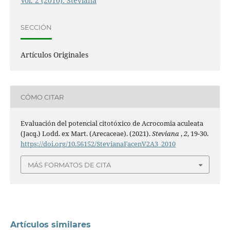
Vol. 2 (2010): Steviana
SECCIÓN
Artículos Originales
CÓMO CITAR
Evaluación del potencial citotóxico de Acrocomia aculeata
(Jacq.) Lodd. ex Mart. (Arecaceae). (2021).
Steviana
,
2
, 19-30.
https://doi.org/10.56152/StevianaFacenV2A3_2010
MÁS FORMATOS DE CITA
Artículos similares