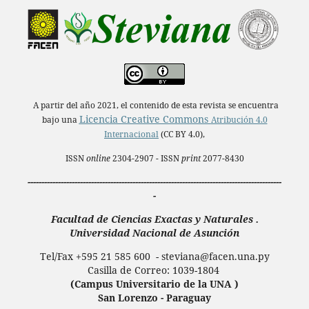
A partir del año 2021, el contenido de esta revista se encuentra
Licencia Creative Commons
bajo una
Atribución 4.0
Internacional
(CC BY 4.0),
ISSN
online
2304-2907 - ISSN
print
2077-8430
--------------------------------------------------------------------------------------------
-
Facultad de Ciencias Exactas y Naturales .
Universidad Nacional de Asunción
Tel/Fax +595 21 585 600 - steviana@facen.una.
py
Casilla de Correo: 1039-1804
(Campus Universitario de la UNA )
San Lorenzo - Paraguay