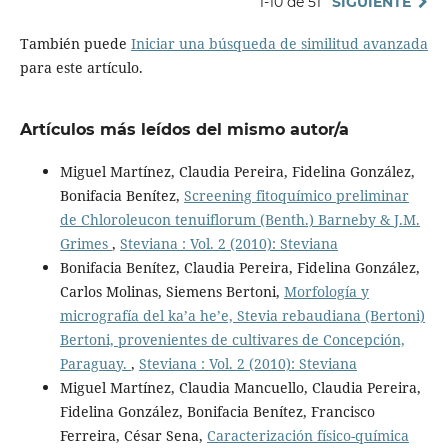
1-10 de 51
SIGUIENTE
También puede
Iniciar una búsqueda de similitud avanzada
para este artículo.
Artículos más leídos del mismo autor/a
Miguel Martínez, Claudia Pereira, Fidelina González,
Bonifacia Benítez,
Screening fitoquímico preliminar
de Chloroleucon tenuiflorum (Benth.) Barneby & J.M.
Grimes
,
Steviana : Vol. 2 (2010): Steviana
Bonifacia Benítez, Claudia Pereira, Fidelina González,
Carlos Molinas, Siemens Bertoni,
Morfología y
micrografía del ka’a he’e, Stevia rebaudiana (Bertoni)
Bertoni, provenientes de cultivares de Concepción,
Paraguay.
,
Steviana : Vol. 2 (2010): Steviana
Miguel Martínez, Claudia Mancuello, Claudia Pereira,
Fidelina González, Bonifacia Benítez, Francisco
Ferreira, César Sena,
Caracterización físico-química