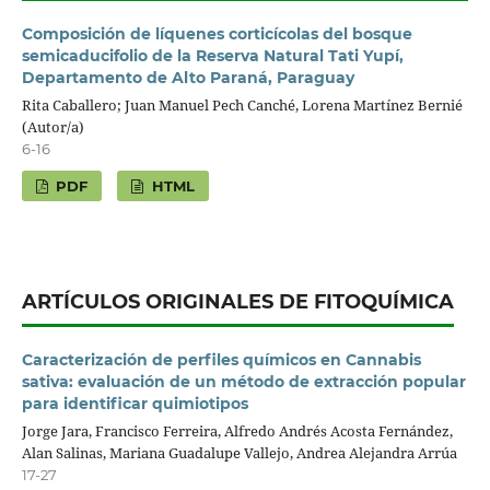
Composición de líquenes corticícolas del bosque
semicaducifolio de la Reserva Natural Tati Yupí,
Departamento de Alto Paraná, Paraguay
Rita Caballero; Juan Manuel Pech Canché, Lorena Martínez Bernié
(Autor/a)
6-16
PDF
HTML
ARTÍCULOS ORIGINALES DE FITOQUÍMICA
Caracterización de perfiles químicos en Cannabis
sativa: evaluación de un método de extracción popular
para identificar quimiotipos
Jorge Jara, Francisco Ferreira, Alfredo Andrés Acosta Fernández,
Alan Salinas, Mariana Guadalupe Vallejo, Andrea Alejandra Arrúa
17-27