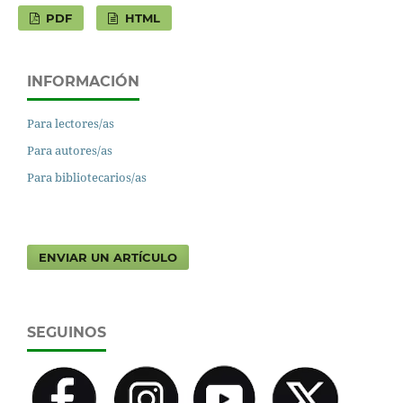
PDF
HTML
INFORMACIÓN
Para lectores/as
Para autores/as
Para bibliotecarios/as
ENVIAR UN ARTÍCULO
SEGUINOS