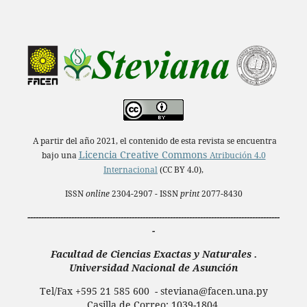
A partir del año 2021, el contenido de esta revista se encuentra
Licencia Creative Commons
bajo una
Atribución 4.0
Internacional
(CC BY 4.0),
ISSN
online
2304-2907 - ISSN
print
2077-8430
--------------------------------------------------------------------------------------------
-
Facultad de Ciencias Exactas y Naturales .
Universidad Nacional de Asunción
Tel/Fax +595 21 585 600 - steviana@facen.una.
py
Casilla de Correo: 1039-1804