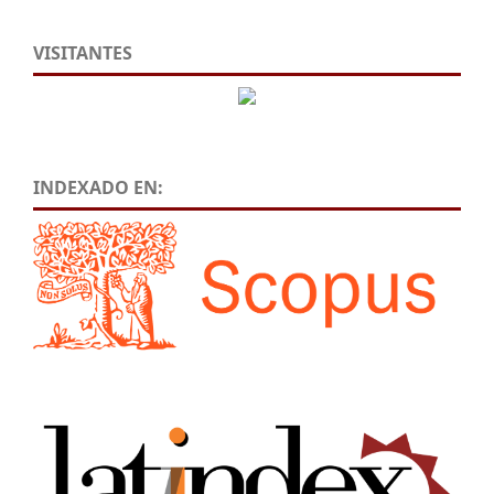
VISITANTES
INDEXADO EN: