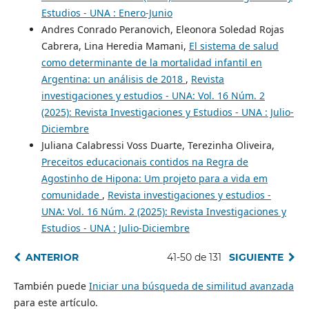
Estudios - UNA : Enero-Junio
Andres Conrado Peranovich, Eleonora Soledad Rojas
Cabrera, Lina Heredia Mamani,
El sistema de salud
como determinante de la mortalidad infantil en
Argentina: un análisis de 2018
,
Revista
investigaciones y estudios - UNA: Vol. 16 Núm. 2
(2025): Revista Investigaciones y Estudios - UNA : Julio-
Diciembre
Juliana Calabressi Voss Duarte, Terezinha Oliveira,
Preceitos educacionais contidos na Regra de
Agostinho de Hipona: Um projeto para a vida em
comunidade
,
Revista investigaciones y estudios -
UNA: Vol. 16 Núm. 2 (2025): Revista Investigaciones y
Estudios - UNA : Julio-Diciembre
ANTERIOR
41-50 de 131
SIGUIENTE
También puede
Iniciar una búsqueda de similitud avanzada
para este artículo.