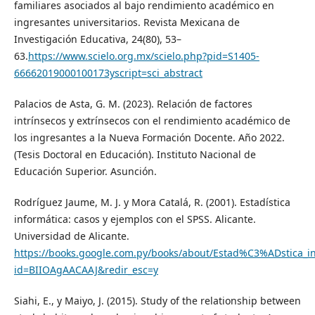
familiares asociados al bajo rendimiento académico en
ingresantes universitarios. Revista Mexicana de
Investigación Educativa, 24(80), 53–
63.
https://www.scielo.org.mx/scielo.php?pid=S1405-
66662019000100173yscript=sci_abstract
Palacios de Asta, G. M. (2023). Relación de factores
intrínsecos y extrínsecos con el rendimiento académico de
los ingresantes a la Nueva Formación Docente. Año 2022.
(Tesis Doctoral en Educación). Instituto Nacional de
Educación Superior. Asunción.
Rodríguez Jaume, M. J. y Mora Catalá, R. (2001). Estadística
informática: casos y ejemplos con el SPSS. Alicante.
Universidad de Alicante.
https://books.google.com.py/books/about/Estad%C3%ADstica_
id=BIIOAgAACAAJ&redir_esc=y
Siahi, E., y Maiyo, J. (2015). Study of the relationship between