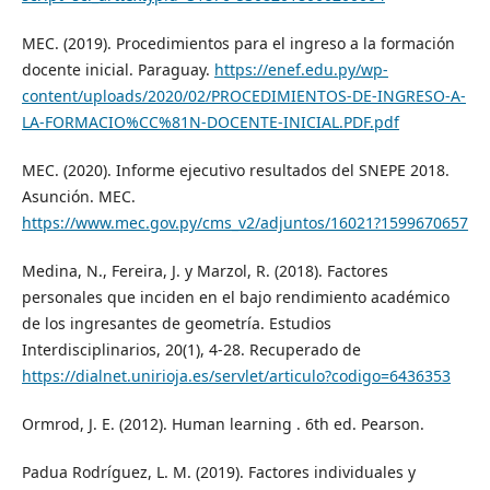
MEC. (2019). Procedimientos para el ingreso a la formación
docente inicial. Paraguay.
https://enef.edu.py/wp-
content/uploads/2020/02/PROCEDIMIENTOS-DE-INGRESO-A-
LA-FORMACIO%CC%81N-DOCENTE-INICIAL.PDF.pdf
MEC. (2020). Informe ejecutivo resultados del SNEPE 2018.
Asunción. MEC.
https://www.mec.gov.py/cms_v2/adjuntos/16021?1599670657
Medina, N., Fereira, J. y Marzol, R. (2018). Factores
personales que inciden en el bajo rendimiento académico
de los ingresantes de geometría. Estudios
Interdisciplinarios, 20(1), 4-28. Recuperado de
https://dialnet.unirioja.es/servlet/articulo?codigo=6436353
Ormrod, J. E. (2012). Human learning . 6th ed. Pearson.
Padua Rodríguez, L. M. (2019). Factores individuales y