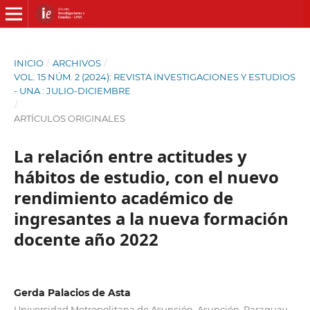
INICIO
/
ARCHIVOS
/
VOL. 15 NÚM. 2 (2024): REVISTA INVESTIGACIONES Y ESTUDIOS
- UNA : JULIO-DICIEMBRE
/
ARTÍCULOS ORIGINALES
La relación entre actitudes y
hábitos de estudio, con el nuevo
rendimiento académico de
ingresantes a la nueva formación
docente año 2022
Gerda Palacios de Asta
Universidad Metropolitana de Asunción. Asunción, Paraguay.