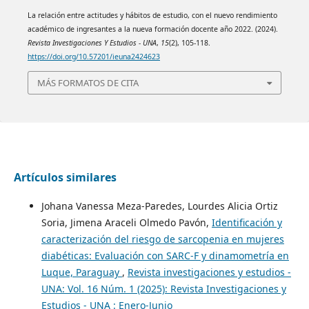
La relación entre actitudes y hábitos de estudio, con el nuevo rendimiento
académico de ingresantes a la nueva formación docente año 2022. (2024).
Revista Investigaciones Y Estudios - UNA
,
15
(2), 105-118.
https://doi.org/10.57201/ieuna2424623
MÁS FORMATOS DE CITA
Artículos similares
Johana Vanessa Meza-Paredes, Lourdes Alicia Ortiz
Soria, Jimena Araceli Olmedo Pavón,
Identificación y
caracterización del riesgo de sarcopenia en mujeres
diabéticas: Evaluación con SARC-F y dinamometría en
Luque, Paraguay
,
Revista investigaciones y estudios -
UNA: Vol. 16 Núm. 1 (2025): Revista Investigaciones y
Estudios - UNA : Enero-Junio