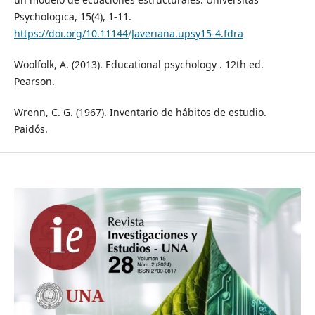
Psychologica, 15(4), 1-11.
https://doi.org/10.11144/Javeriana.upsy15-4.fdra
Woolfolk, A. (2013). Educational psychology . 12th ed.
Pearson.
Wrenn, C. G. (1967). Inventario de hábitos de estudio.
Paidós.