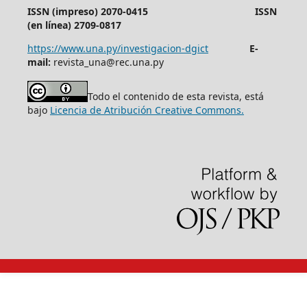
ISSN (impreso) 2070-0415 ISSN
(en línea) 2709-0817
https://www.una.py/investigacion-dgict
E-
mail:
revista_una@rec.una.py
Todo el contenido de esta revista, está
bajo
Licencia de Atribución Creative Commons.