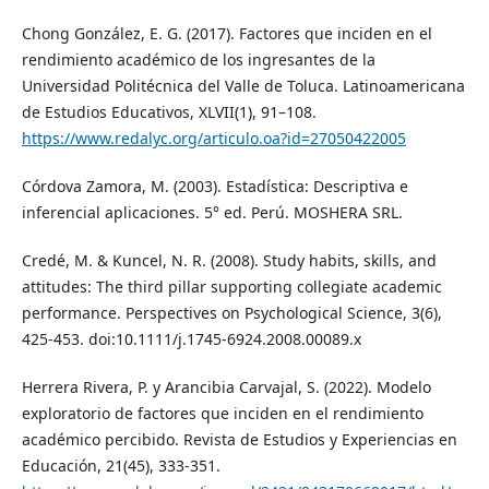
Chong González, E. G. (2017). Factores que inciden en el
rendimiento académico de los ingresantes de la
Universidad Politécnica del Valle de Toluca. Latinoamericana
de Estudios Educativos, XLVII(1), 91–108.
https://www.redalyc.org/articulo.oa?id=27050422005
Córdova Zamora, M. (2003). Estadística: Descriptiva e
inferencial aplicaciones. 5° ed. Perú. MOSHERA SRL.
Credé, M. & Kuncel, N. R. (2008). Study habits, skills, and
attitudes: The third pillar supporting collegiate academic
performance. Perspectives on Psychological Science, 3(6),
425-453. doi:10.1111/j.1745-6924.2008.00089.x
Herrera Rivera, P. y Arancibia Carvajal, S. (2022). Modelo
exploratorio de factores que inciden en el rendimiento
académico percibido. Revista de Estudios y Experiencias en
Educación, 21(45), 333-351.