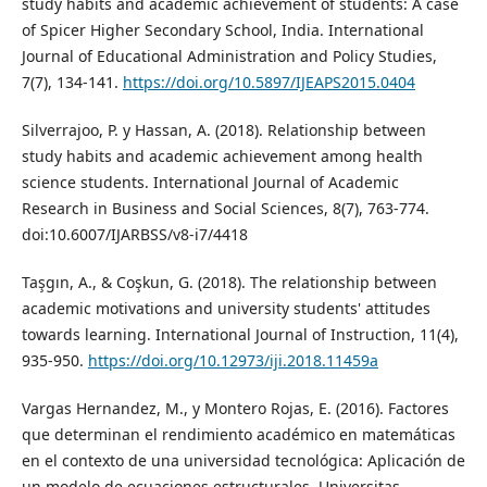
study habits and academic achievement of students: A case
of Spicer Higher Secondary School, India. International
Journal of Educational Administration and Policy Studies,
7(7), 134-141.
https://doi.org/10.5897/IJEAPS2015.0404
Silverrajoo, P. y Hassan, A. (2018). Relationship between
study habits and academic achievement among health
science students. International Journal of Academic
Research in Business and Social Sciences, 8(7), 763-774.
doi:10.6007/IJARBSS/v8-i7/4418
Taşgın, A., & Coşkun, G. (2018). The relationship between
academic motivations and university students' attitudes
towards learning. International Journal of Instruction, 11(4),
935-950.
https://doi.org/10.12973/iji.2018.11459a
Vargas Hernandez, M., y Montero Rojas, E. (2016). Factores
que determinan el rendimiento académico en matemáticas
en el contexto de una universidad tecnológica: Aplicación de
un modelo de ecuaciones estructurales. Universitas