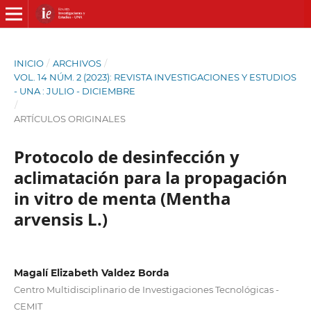
INICIO
/
ARCHIVOS
/
VOL. 14 NÚM. 2 (2023): REVISTA INVESTIGACIONES Y ESTUDIOS
- UNA : JULIO - DICIEMBRE
/
ARTÍCULOS ORIGINALES
Protocolo de desinfección y
aclimatación para la propagación
in vitro de menta (Mentha
arvensis L.)
Magalí Elizabeth Valdez Borda
Centro Multidisciplinario de Investigaciones Tecnológicas -
CEMIT