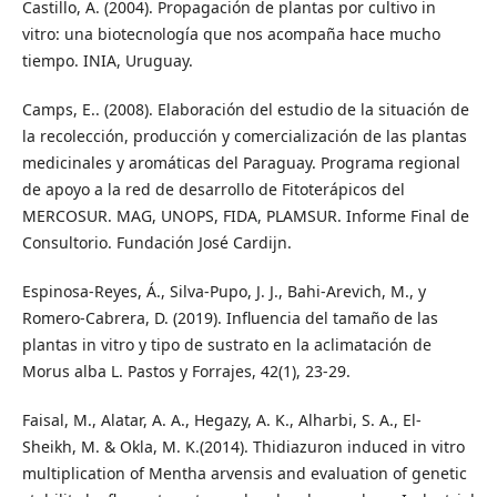
Castillo, A. (2004). Propagación de plantas por cultivo in
vitro: una biotecnología que nos acompaña hace mucho
tiempo. INIA, Uruguay.
Camps, E.. (2008). Elaboración del estudio de la situación de
la recolección, producción y comercialización de las plantas
medicinales y aromáticas del Paraguay. Programa regional
de apoyo a la red de desarrollo de Fitoterápicos del
MERCOSUR. MAG, UNOPS, FIDA, PLAMSUR. Informe Final de
Consultorio. Fundación José Cardijn.
Espinosa-Reyes, Á., Silva-Pupo, J. J., Bahi-Arevich, M., y
Romero-Cabrera, D. (2019). Influencia del tamaño de las
plantas in vitro y tipo de sustrato en la aclimatación de
Morus alba L. Pastos y Forrajes, 42(1), 23-29.
Faisal, M., Alatar, A. A., Hegazy, A. K., Alharbi, S. A., El-
Sheikh, M. & Okla, M. K.(2014). Thidiazuron induced in vitro
multiplication of Mentha arvensis and evaluation of genetic