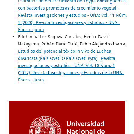
Estimulación del crecimiento de Thypa dominguensis
con bacterias promotoras de crecimiento vegetal
,
Revista investigaciones y estudios - UNA: Vol. 11 Núm.
1 (2020): Revista Investigaciones y Estudios - UNA :
Enero - Junio
Edith Alba Luz Segovia Corrales, Héctor David
Nakayama, Rubén Dario Duré, Pablo Alejandro Ibarra,
Estudios del potencial tóxico in vivo de Luehea
divaricata (Ka´á Ovetî O Ka´á Ovetî Pytâ)
,
Revista
investigaciones y estudios - UNA: Vol. 10 Núm. 1
(2017): Revista Investigaciones y Estudios de la UNA :
Enero - Junio