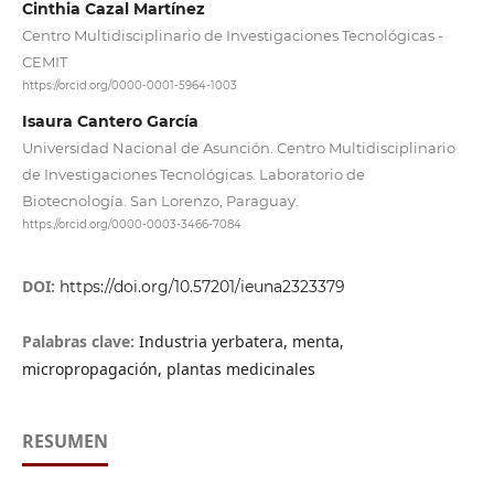
Cinthia Cazal Martínez
Centro Multidisciplinario de Investigaciones Tecnológicas -
CEMIT
https://orcid.org/0000-0001-5964-1003
Isaura Cantero García
Universidad Nacional de Asunción. Centro Multidisciplinario
de Investigaciones Tecnológicas. Laboratorio de
Biotecnología. San Lorenzo, Paraguay.
https://orcid.org/0000-0003-3466-7084
DOI:
https://doi.org/10.57201/ieuna2323379
Palabras clave:
Industria yerbatera, menta,
micropropagación, plantas medicinales
RESUMEN