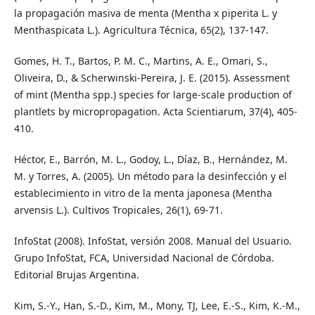
la propagación masiva de menta (Mentha x piperita L. y
Menthaspicata L.). Agricultura Técnica, 65(2), 137-147.
Gomes, H. T., Bartos, P. M. C., Martins, A. E., Omari, S.,
Oliveira, D., & Scherwinski-Pereira, J. E. (2015). Assessment
of mint (Mentha spp.) species for large-scale production of
plantlets by micropropagation. Acta Scientiarum, 37(4), 405-
410.
Héctor, E., Barrón, M. L., Godoy, L., Díaz, B., Hernández, M.
M. y Torres, A. (2005). Un método para la desinfección y el
establecimiento in vitro de la menta japonesa (Mentha
arvensis L.). Cultivos Tropicales, 26(1), 69-71.
InfoStat (2008). InfoStat, versión 2008. Manual del Usuario.
Grupo InfoStat, FCA, Universidad Nacional de Córdoba.
Editorial Brujas Argentina.
Kim, S.-Y., Han, S.-D., Kim, M., Mony, TJ, Lee, E.-S., Kim, K.-M.,