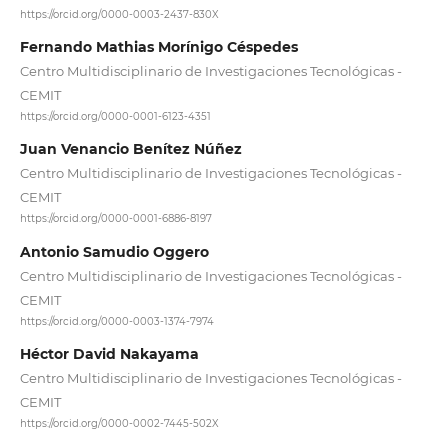
https://orcid.org/0000-0003-2437-830X
Fernando Mathias Morínigo Céspedes
Centro Multidisciplinario de Investigaciones Tecnológicas -
CEMIT
https://orcid.org/0000-0001-6123-4351
Juan Venancio Benítez Núñez
Centro Multidisciplinario de Investigaciones Tecnológicas -
CEMIT
https://orcid.org/0000-0001-6886-8197
Antonio Samudio Oggero
Centro Multidisciplinario de Investigaciones Tecnológicas -
CEMIT
https://orcid.org/0000-0003-1374-7974
Héctor David Nakayama
Centro Multidisciplinario de Investigaciones Tecnológicas -
CEMIT
https://orcid.org/0000-0002-7445-502X