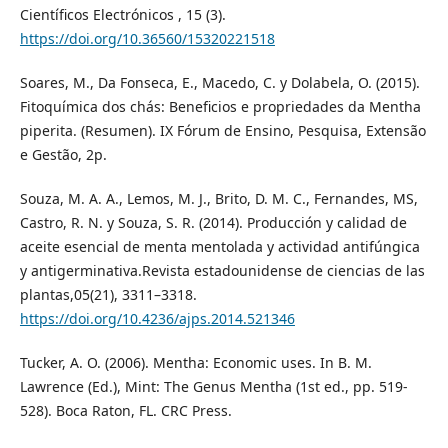
Científicos Electrónicos , 15 (3).
https://doi.org/10.36560/15320221518
Soares, M., Da Fonseca, E., Macedo, C. y Dolabela, O. (2015).
Fitoquímica dos chás: Beneficios e propriedades da Mentha
piperita. (Resumen). IX Fórum de Ensino, Pesquisa, Extensão
e Gestão, 2p.
Souza, M. A. A., Lemos, M. J., Brito, D. M. C., Fernandes, MS,
Castro, R. N. y Souza, S. R. (2014). Producción y calidad de
aceite esencial de menta mentolada y actividad antifúngica
y antigerminativa.Revista estadounidense de ciencias de las
plantas,05(21), 3311–3318.
https://doi.org/10.4236/ajps.2014.521346
Tucker, A. O. (2006). Mentha: Economic uses. In B. M.
Lawrence (Ed.), Mint: The Genus Mentha (1st ed., pp. 519-
528). Boca Raton, FL. CRC Press.