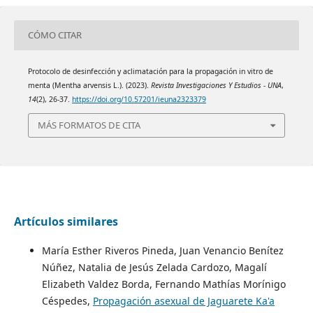
CÓMO CITAR
Protocolo de desinfección y aclimatación para la propagación in vitro de
menta (Mentha arvensis L.). (2023).
Revista Investigaciones Y Estudios - UNA
,
14
(2), 26-37.
https://doi.org/10.57201/ieuna2323379
MÁS FORMATOS DE CITA
Artículos similares
María Esther Riveros Pineda, Juan Venancio Benítez
Núñez, Natalia de Jesús Zelada Cardozo, Magalí
Elizabeth Valdez Borda, Fernando Mathías Morínigo
Céspedes,
Propagación asexual de Jaguarete Ka'a