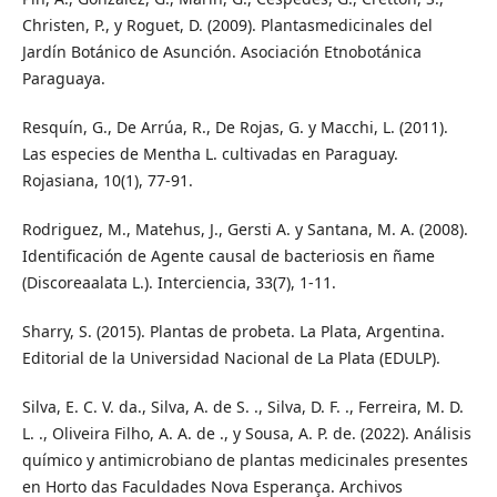
Christen, P., y Roguet, D. (2009). Plantasmedicinales del
Jardín Botánico de Asunción. Asociación Etnobotánica
Paraguaya.
Resquín, G., De Arrúa, R., De Rojas, G. y Macchi, L. (2011).
Las especies de Mentha L. cultivadas en Paraguay.
Rojasiana, 10(1), 77-91.
Rodriguez, M., Matehus, J., Gersti A. y Santana, M. A. (2008).
Identificación de Agente causal de bacteriosis en ñame
(Discoreaalata L.). Interciencia, 33(7), 1-11.
Sharry, S. (2015). Plantas de probeta. La Plata, Argentina.
Editorial de la Universidad Nacional de La Plata (EDULP).
Silva, E. C. V. da., Silva, A. de S. ., Silva, D. F. ., Ferreira, M. D.
L. ., Oliveira Filho, A. A. de ., y Sousa, A. P. de. (2022). Análisis
químico y antimicrobiano de plantas medicinales presentes
en Horto das Faculdades Nova Esperança. Archivos