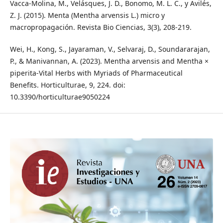
Vacca-Molina, M., Velásques, J. D., Bonomo, M. L. C., y Avilés,
Z. J. (2015). Menta (Mentha arvensis L.) micro y
macropropagación. Revista Bio Ciencias, 3(3), 208-219.
Wei, H., Kong, S., Jayaraman, V., Selvaraj, D., Soundararajan,
P., & Manivannan, A. (2023). Mentha arvensis and Mentha ×
piperita-Vital Herbs with Myriads of Pharmaceutical
Benefits. Horticulturae, 9, 224. doi:
10.3390/horticulturae9050224