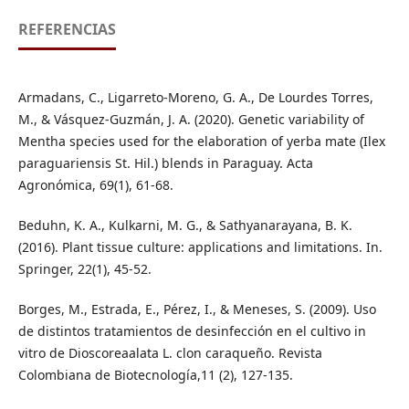
REFERENCIAS
Armadans, C., Ligarreto-Moreno, G. A., De Lourdes Torres,
M., & Vásquez-Guzmán, J. A. (2020). Genetic variability of
Mentha species used for the elaboration of yerba mate (Ilex
paraguariensis St. Hil.) blends in Paraguay. Acta
Agronómica, 69(1), 61-68.
Beduhn, K. A., Kulkarni, M. G., & Sathyanarayana, B. K.
(2016). Plant tissue culture: applications and limitations. In.
Springer, 22(1), 45-52.
Borges, M., Estrada, E., Pérez, I., & Meneses, S. (2009). Uso
de distintos tratamientos de desinfección en el cultivo in
vitro de Dioscoreaalata L. clon caraqueño. Revista
Colombiana de Biotecnología,11 (2), 127-135.