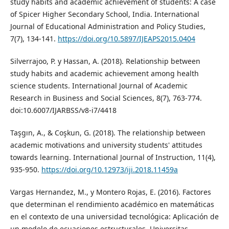
study habits and academic achievement of students: A case
of Spicer Higher Secondary School, India. International
Journal of Educational Administration and Policy Studies,
7(7), 134-141.
https://doi.org/10.5897/IJEAPS2015.0404
Silverrajoo, P. y Hassan, A. (2018). Relationship between
study habits and academic achievement among health
science students. International Journal of Academic
Research in Business and Social Sciences, 8(7), 763-774.
doi:10.6007/IJARBSS/v8-i7/4418
Taşgın, A., & Coşkun, G. (2018). The relationship between
academic motivations and university students' attitudes
towards learning. International Journal of Instruction, 11(4),
935-950.
https://doi.org/10.12973/iji.2018.11459a
Vargas Hernandez, M., y Montero Rojas, E. (2016). Factores
que determinan el rendimiento académico en matemáticas
en el contexto de una universidad tecnológica: Aplicación de
un modelo de ecuaciones estructurales. Universitas