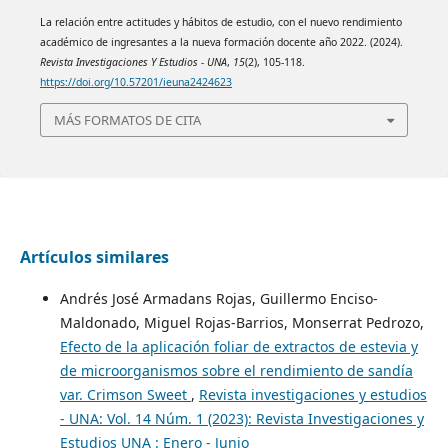
La relación entre actitudes y hábitos de estudio, con el nuevo rendimiento
académico de ingresantes a la nueva formación docente año 2022. (2024).
Revista Investigaciones Y Estudios - UNA
,
15
(2), 105-118.
https://doi.org/10.57201/ieuna2424623
MÁS FORMATOS DE CITA
Artículos similares
Andrés José Armadans Rojas, Guillermo Enciso-
Maldonado, Miguel Rojas-Barrios, Monserrat Pedrozo,
Efecto de la aplicación foliar de extractos de estevia y
de microorganismos sobre el rendimiento de sandía
var. Crimson Sweet
,
Revista investigaciones y estudios
- UNA: Vol. 14 Núm. 1 (2023): Revista Investigaciones y
Estudios UNA : Enero - Junio