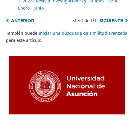
1 (2022): Revista Investigaciones y Estudios - UNA :
Enero - Junio
ANTERIOR
31-40 de 131
SIGUIENTE
También puede
Iniciar una búsqueda de similitud avanzada
para este artículo.