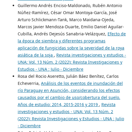
Guillermo Andrés Enciso-Maldonado, Rubén Antonio
Núñez-Ramírez, César Omar Montoya-García, José
Arturo Schlickmann-Tank, Marco Maidana-Ojeda,
Marcos Javier Mendoza-Duarte, Emilio Daniel Aguilar-
Cubilla, Andrés Dejesús Sanabria-Velázquez,
Efecto de
la época de siembra y diferentes programas
aplicación de fungicidas sobre la severidad de la roya
asiática de la soja
,
Revista investigaciones y estudios -
UNA: Vol. 13 Núm. 2 (2022): Revista Investigaciones y
Estudios - UNA : Julio - Diciembre
Rosa del Rocio Aseretto, Julián Báez Benítez, Carlos
Echeverria,
Análisis de los eventos de inundación del
río Paraguay en Asunción, considerando los efectos
causados por el cambio de uso/cobertura del suelo.
Años de estudio: 2014, 2015-2016 y 2019
,
Revista
investigaciones y estudios - UNA: Vol. 13 Núm. 2
(2022): Revista Investigaciones y Estudios - UNA : Julio
- Diciembre