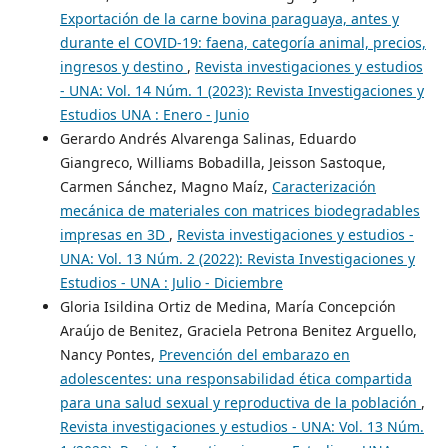
Exportación de la carne bovina paraguaya, antes y
durante el COVID-19: faena, categoría animal, precios,
ingresos y destino
,
Revista investigaciones y estudios
- UNA: Vol. 14 Núm. 1 (2023): Revista Investigaciones y
Estudios UNA : Enero - Junio
Gerardo Andrés Alvarenga Salinas, Eduardo
Giangreco, Williams Bobadilla, Jeisson Sastoque,
Carmen Sánchez, Magno Maíz,
Caracterización
mecánica de materiales con matrices biodegradables
impresas en 3D
,
Revista investigaciones y estudios -
UNA: Vol. 13 Núm. 2 (2022): Revista Investigaciones y
Estudios - UNA : Julio - Diciembre
Gloria Isildina Ortiz de Medina, María Concepción
Araújo de Benitez, Graciela Petrona Benitez Arguello,
Nancy Pontes,
Prevención del embarazo en
adolescentes: una responsabilidad ética compartida
para una salud sexual y reproductiva de la población
,
Revista investigaciones y estudios - UNA: Vol. 13 Núm.