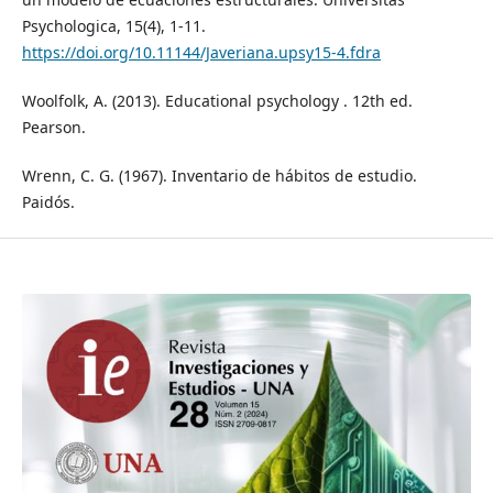
Psychologica, 15(4), 1-11.
https://doi.org/10.11144/Javeriana.upsy15-4.fdra
Woolfolk, A. (2013). Educational psychology . 12th ed.
Pearson.
Wrenn, C. G. (1967). Inventario de hábitos de estudio.
Paidós.