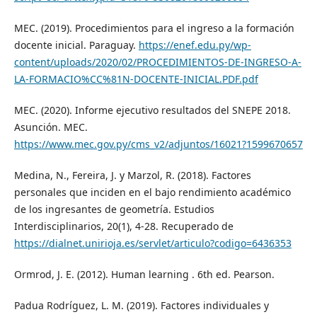
MEC. (2019). Procedimientos para el ingreso a la formación
docente inicial. Paraguay.
https://enef.edu.py/wp-
content/uploads/2020/02/PROCEDIMIENTOS-DE-INGRESO-A-
LA-FORMACIO%CC%81N-DOCENTE-INICIAL.PDF.pdf
MEC. (2020). Informe ejecutivo resultados del SNEPE 2018.
Asunción. MEC.
https://www.mec.gov.py/cms_v2/adjuntos/16021?1599670657
Medina, N., Fereira, J. y Marzol, R. (2018). Factores
personales que inciden en el bajo rendimiento académico
de los ingresantes de geometría. Estudios
Interdisciplinarios, 20(1), 4-28. Recuperado de
https://dialnet.unirioja.es/servlet/articulo?codigo=6436353
Ormrod, J. E. (2012). Human learning . 6th ed. Pearson.
Padua Rodríguez, L. M. (2019). Factores individuales y