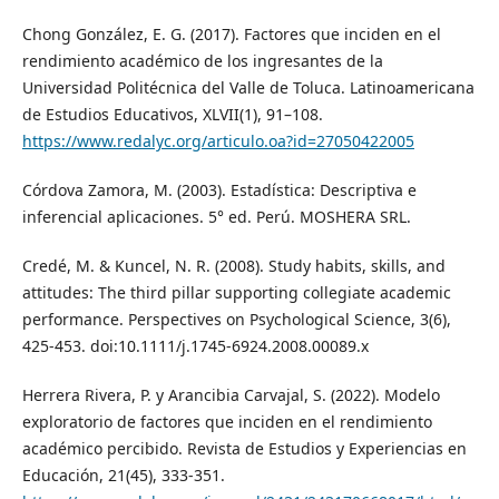
Chong González, E. G. (2017). Factores que inciden en el
rendimiento académico de los ingresantes de la
Universidad Politécnica del Valle de Toluca. Latinoamericana
de Estudios Educativos, XLVII(1), 91–108.
https://www.redalyc.org/articulo.oa?id=27050422005
Córdova Zamora, M. (2003). Estadística: Descriptiva e
inferencial aplicaciones. 5° ed. Perú. MOSHERA SRL.
Credé, M. & Kuncel, N. R. (2008). Study habits, skills, and
attitudes: The third pillar supporting collegiate academic
performance. Perspectives on Psychological Science, 3(6),
425-453. doi:10.1111/j.1745-6924.2008.00089.x
Herrera Rivera, P. y Arancibia Carvajal, S. (2022). Modelo
exploratorio de factores que inciden en el rendimiento
académico percibido. Revista de Estudios y Experiencias en
Educación, 21(45), 333-351.