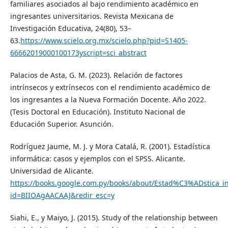
familiares asociados al bajo rendimiento académico en
ingresantes universitarios. Revista Mexicana de
Investigación Educativa, 24(80), 53–
63.
https://www.scielo.org.mx/scielo.php?pid=S1405-
66662019000100173yscript=sci_abstract
Palacios de Asta, G. M. (2023). Relación de factores
intrínsecos y extrínsecos con el rendimiento académico de
los ingresantes a la Nueva Formación Docente. Año 2022.
(Tesis Doctoral en Educación). Instituto Nacional de
Educación Superior. Asunción.
Rodríguez Jaume, M. J. y Mora Catalá, R. (2001). Estadística
informática: casos y ejemplos con el SPSS. Alicante.
Universidad de Alicante.
https://books.google.com.py/books/about/Estad%C3%ADstica_
id=BIIOAgAACAAJ&redir_esc=y
Siahi, E., y Maiyo, J. (2015). Study of the relationship between