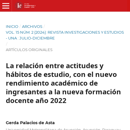
INICIO
/
ARCHIVOS
/
VOL. 15 NÚM. 2 (2024): REVISTA INVESTIGACIONES Y ESTUDIOS
- UNA : JULIO-DICIEMBRE
/
ARTÍCULOS ORIGINALES
La relación entre actitudes y
hábitos de estudio, con el nuevo
rendimiento académico de
ingresantes a la nueva formación
docente año 2022
Gerda Palacios de Asta
Universidad Metropolitana de Asunción. Asunción, Paraguay.