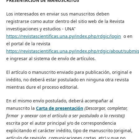
PRESENTACIÓN DE MANUSCRITOS
Los interesados en enviar sus manuscritos deben
registrarse como autor dentro del sitio web de la Revista
investigaciones y estudios - UNA"
https://revistascientificas.una.py/index.php/rdgic/login
o en
el portal de la revista
https://revistascientificas.una.py/index.php/rdgic/about/submi
e ingresar al sistema de envío de artículos.
El artículo o manuscrito enviado para publicación, original e
inédito, no deberá estar postulado en ninguna otra revista
mientras dure el proceso editorial.
En el mismo envío postulado, deberá acompañar al
manuscrito la
Carta de presentación
(Descargar, completar,
firmar y anexar con el artículo a ser postulado a la revista))
escrita por el autor principal y/o de correspondencia
explicitando el carácter inédito, tipo de manuscrito (original,
artículo de revisión, comunicaciones cortas, etc) y que no