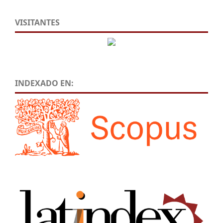
VISITANTES
INDEXADO EN: