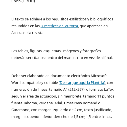
único (ORCiD).
El texto se adhiere a los requisitos estilísticos y bibliográficos
resumidos en las
Directrices del autor/a
, que aparecen en
Acerca de la revista.
Las tablas, figuras, esquemas, imágenes y fotografías
deberán ser citados dentro del manuscrito en vez de al final.
Debe ser elaborado en documento electrónico Microsoft
Word compatible y editable
(Descargue aquí la Plantilla)
, con
numeración de líneas, tamaño A4 (212x297), o formato LaTex
según el área de actuación, sin membrete, tamaño 11 puntos
fuente Tahoma, Verdana, Arial, Times New Romand o
Garamond, con margen izquierdo de 2 cm, texto justificado,
margen superior inferior derecho de 1,5 cm; 1,5 entre líneas.