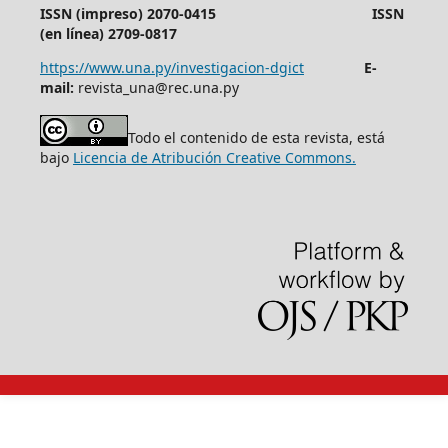
ISSN (impreso) 2070-0415 ISSN
(en línea) 2709-0817
https://www.una.py/investigacion-dgict
E-
mail:
revista_una@rec.una.py
Todo el contenido de esta revista, está
bajo
Licencia de Atribución Creative Commons.