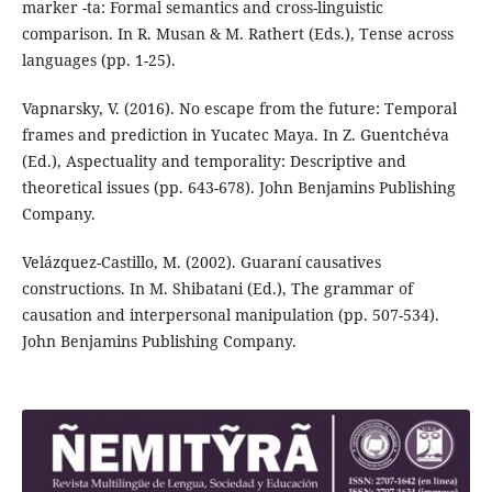
marker -ta: Formal semantics and cross-linguistic
comparison. In R. Musan & M. Rathert (Eds.), Tense across
languages (pp. 1-25).
Vapnarsky, V. (2016). No escape from the future: Temporal
frames and prediction in Yucatec Maya. In Z. Guentchéva
(Ed.), Aspectuality and temporality: Descriptive and
theoretical issues (pp. 643-678). John Benjamins Publishing
Company.
Velázquez-Castillo, M. (2002). Guaraní causatives
constructions. In M. Shibatani (Ed.), The grammar of
causation and interpersonal manipulation (pp. 507-534).
John Benjamins Publishing Company.