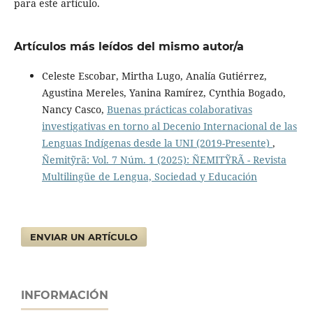
para este artículo.
Artículos más leídos del mismo autor/a
Celeste Escobar, Mirtha Lugo, Analía Gutiérrez,
Agustina Mereles, Yanina Ramírez, Cynthia Bogado,
Nancy Casco,
Buenas prácticas colaborativas
investigativas en torno al Decenio Internacional de las
Lenguas Indígenas desde la UNI (2019-Presente)
,
Ñemitỹrã: Vol. 7 Núm. 1 (2025): ÑEMITỸRÃ - Revista
Multilingüe de Lengua, Sociedad y Educación
ENVIAR UN ARTÍCULO
INFORMACIÓN