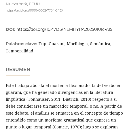
Nueva York, EEUU.
https://orcid.org/0000-0002-7704-543X
DOI:
https://doi.org/10.47133/NEMITYRA20250101c-A15
Tupí-Guaraní, Morfología, Semántica,
Palabras clave:
Temporalidad
RESUMEN
Este trabajo aborda el morfema flexionado -ta del verbo en
guaraní, que ha generado divergencias en la literatura
lingüística (Tonhauser, 2011; Dietrich, 2010) respecto a si
debe considerarse un marcador temporal, o no. A partir de
este debate, el análisis se enmarca en el concepto de tiempo
entendido como un morfema gramatical que expresa un
punto o lugar temporal (Comrie, 1976); luego se exploran