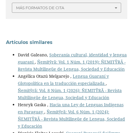
MÁS FORMATOS DE CITA
Artículos similares
David Galeano,
Soberanía cultural, identidad y lengua
guarani
,
Ñemitỹrã: Vol. 1 Núm. 1 (2019): ÑEMITỸRÃ -
Revista Multilingüe de Lengua, Sociedad y Educación
Angélica Otazú Melgarejo ,
Lengua Guaraní y
Glotopolítica en la traducción especializada
,
Ñemitỹrã: Vol. 8 Núm. 1 (2026): ÑEMITỸRÃ - Revista
Multilingüe de Lengua, Sociedad y Educación
Henryk Gaska ,
Hacia una Ley de Lenguas Indígenas
en Paraguay
,
Ñemitỹrã: Vol. 6 Núm. 1 (2024):
ÑEMITỸRÃ - Revista Multilingüe de Lengua, Sociedad
y Educación