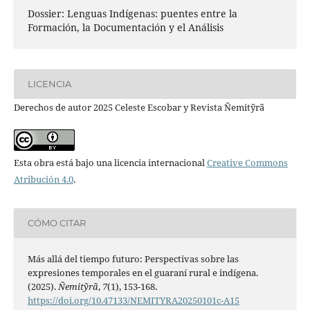
Dossier: Lenguas Indígenas: puentes entre la
Formación, la Documentación y el Análisis
LICENCIA
Derechos de autor 2025 Celeste Escobar y Revista Ñemitỹrã
Esta obra está bajo una licencia internacional
Creative Commons
Atribución 4.0
.
CÓMO CITAR
Más allá del tiempo futuro: Perspectivas sobre las
expresiones temporales en el guaraní rural e indígena.
(2025).
Ñemitỹrã
,
7
(1), 153-168.
https://doi.org/10.47133/NEMITYRA20250101c-A15