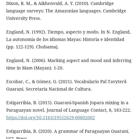
Dixon, R. M., & Aikhenvald, A. Y. (2010). Cambridge
language surveys: The Amazonian languages. Cambridge
University Press.
England, N. (1992). Tiempo, aspecto y modo. In N. England,
La autonomía de los idiomas Mayas: Historia e identidad
(pp. 122-129). Cholsamaj.
England, N. (2006). Marking aspect and mood and inferring
time in Mam (Mayan). 1-20.
Escobar, C., & Gómez, G. (2021). Vocabulario Paĩ Tavyterã
Guaraní. Secretaría Nacional de Cultura.
Estigarribia, B. (2015). Guaraní-Spanish Jopara mixing in a
Paraguayan novel. Journal of Language Contact, 8, 183-222.
https://doi.org/10.1163/19552629-00802002
Estigarribia, B. (2020). A grammar of Paraguayan Guaraní.
UCL Press.