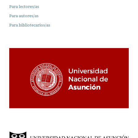
Para lectores/as
Para autores/as
Para bibliotecarios/as