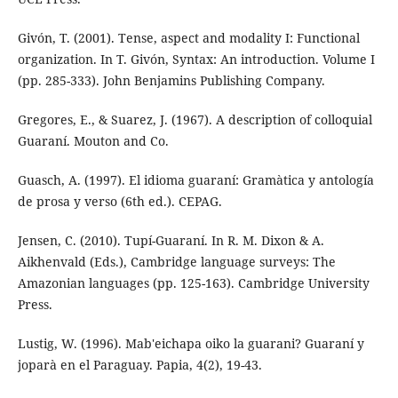
Givón, T. (2001). Tense, aspect and modality I: Functional
organization. In T. Givón, Syntax: An introduction. Volume I
(pp. 285-333). John Benjamins Publishing Company.
Gregores, E., & Suarez, J. (1967). A description of colloquial
Guaraní. Mouton and Co.
Guasch, A. (1997). El idioma guaraní: Gramàtica y antología
de prosa y verso (6th ed.). CEPAG.
Jensen, C. (2010). Tupí-Guaraní. In R. M. Dixon & A.
Aikhenvald (Eds.), Cambridge language surveys: The
Amazonian languages (pp. 125-163). Cambridge University
Press.
Lustig, W. (1996). Mab'eichapa oiko la guarani? Guaraní y
joparà en el Paraguay. Papia, 4(2), 19-43.