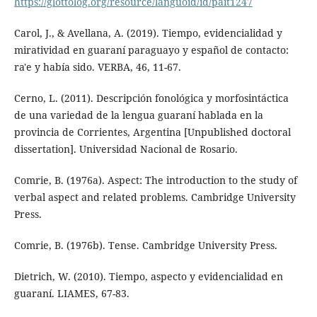
https://glottolog.org/resource/languoid/id/pait1247
Carol, J., & Avellana, A. (2019). Tiempo, evidencialidad y
miratividad en guaraní paraguayo y español de contacto:
ra'e y había sido. VERBA, 46, 11-67.
Cerno, L. (2011). Descripción fonológica y morfosintáctica
de una variedad de la lengua guaraní hablada en la
provincia de Corrientes, Argentina [Unpublished doctoral
dissertation]. Universidad Nacional de Rosario.
Comrie, B. (1976a). Aspect: The introduction to the study of
verbal aspect and related problems. Cambridge University
Press.
Comrie, B. (1976b). Tense. Cambridge University Press.
Dietrich, W. (2010). Tiempo, aspecto y evidencialidad en
guaraní. LIAMES, 67-83.