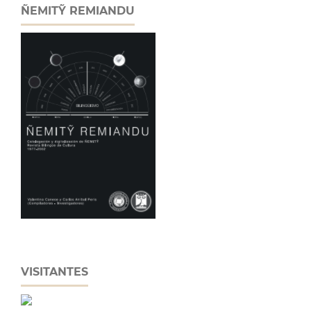
ÑEMITỸ REMIANDU
VISITANTES