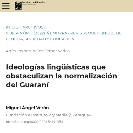
INICIO
/
ARCHIVOS
/
VOL. 4 NÚM. 1 (2022): ÑEMITỸRÃ - REVISTA MULTILINGÜE DE
LENGUA, SOCIEDAD Y EDUCACIÓN
/
Artículos originales: Temas varios
Ideologías lingüísticas que
obstaculizan la normalización
del Guaraní
Miguel Ángel Verón
Fundación e Instituto Yvy Marãe’ỹ, Paraguay
https://orcid.org/0000-0001-5414-2651