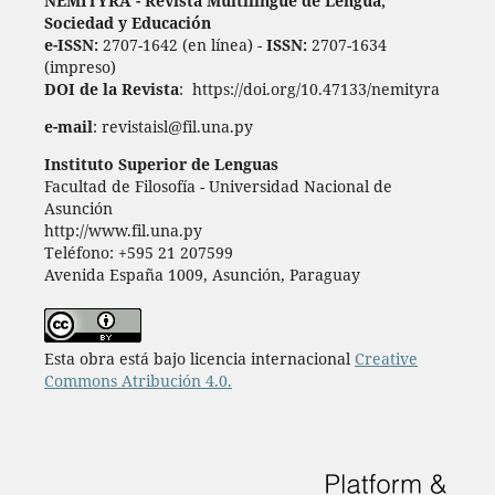
ÑEMITỸRÃ - Revista Multilingüe de Lengua,
Sociedad y Educación
e-ISSN:
2707-1642 (en línea) -
ISSN:
2707-1634
(impreso)
DOI de la Revista
: https://doi.org/10.47133/nemityra
e-mail
: revistaisl@fil.una.py
Instituto Superior de Lenguas
Facultad de Filosofía - Universidad Nacional de
Asunción
http://www.fil.una.py
Teléfono: +595 21 207599
Avenida España 1009, Asunción, Paraguay
Esta obra está bajo licencia internacional
Creative
Commons Atribución 4.0.