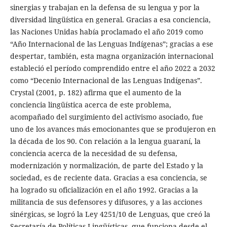
sinergias y trabajan en la defensa de su lengua y por la
diversidad lingüística en general. Gracias a esa conciencia,
las Naciones Unidas había proclamado el año 2019 como
“Año Internacional de las Lenguas Indígenas”; gracias a ese
despertar, también, esta magna organización internacional
estableció el período comprendido entre el año 2022 a 2032
como “Decenio Internacional de las Lenguas Indígenas”.
Crystal (2001, p. 182) afirma que el aumento de la
conciencia lingüística acerca de este problema,
acompañado del surgimiento del activismo asociado, fue
uno de los avances más emocionantes que se produjeron en
la década de los 90. Con relación a la lengua guaraní, la
conciencia acerca de la necesidad de su defensa,
modernización y normalización, de parte del Estado y la
sociedad, es de reciente data. Gracias a esa conciencia, se
ha logrado su oficialización en el año 1992. Gracias a la
militancia de sus defensores y difusores, y a las acciones
sinérgicas, se logró la Ley 4251/10 de Lenguas, que creó la
Secretaría de Políticas Lingüísticas, que funciona desde el