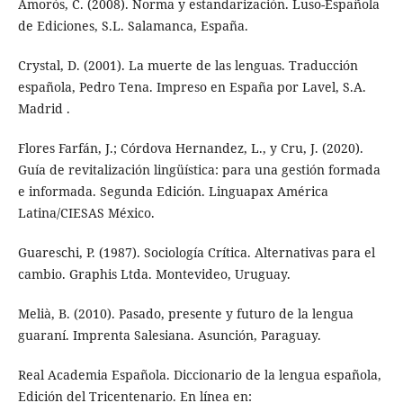
Amorós, C. (2008). Norma y estandarización. Luso-Española
de Ediciones, S.L. Salamanca, España.
Crystal, D. (2001). La muerte de las lenguas. Traducción
española, Pedro Tena. Impreso en España por Lavel, S.A.
Madrid .
Flores Farfán, J.; Córdova Hernandez, L., y Cru, J. (2020).
Guía de revitalización lingüística: para una gestión formada
e informada. Segunda Edición. Linguapax América
Latina/CIESAS México.
Guareschi, P. (1987). Sociología Crítica. Alternativas para el
cambio. Graphis Ltda. Montevideo, Uruguay.
Melià, B. (2010). Pasado, presente y futuro de la lengua
guaraní. Imprenta Salesiana. Asunción, Paraguay.
Real Academia Española. Diccionario de la lengua española,
Edición del Tricentenario. En línea en: